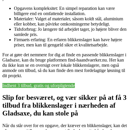
Opgavens kompleksitet: En simpel reparation kan være
billigere end en omfattende installation.
Materialer: Valget af materialer, såsom koldt stål, aluminium
eller kobber, kan påvirke omkostningerne betydeligt.
Tidsforbrug: Jo længere tid arbejdet tager, jo højere bliver den
samlede pris.
Firmaets erfaring: En erfaren blikkenslager kan have højere
priser, men kan til gengæld sikre et kvalitetsarbejde.
For at gøre det nemmere for dig at finde en passende blikkenslager i
Gladsaxe, kan du bruge platformen find-haandvaerker.nu. Her kan
du ikke kun se en oversigt over lokale blikkenslagere, men også
anmode om tilbud, så du kan finde den mest fordelagtige løsning til
dit projekt.
Indhent 3 tilbud, gratis og uforpligtende
Slip for besværet, og vær sikker på at få 3
tilbud fra blikkenslager i nærheden af
Gladsaxe, du kan stole på
Når du står over for en opgave, der kræver en blikkenslager, kan det