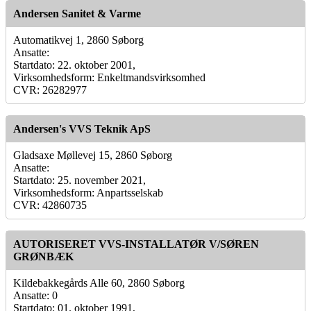
Andersen Sanitet & Varme
Automatikvej 1, 2860 Søborg
Ansatte:
Startdato: 22. oktober 2001,
Virksomhedsform: Enkeltmandsvirksomhed
CVR: 26282977
Andersen's VVS Teknik ApS
Gladsaxe Møllevej 15, 2860 Søborg
Ansatte:
Startdato: 25. november 2021,
Virksomhedsform: Anpartsselskab
CVR: 42860735
AUTORISERET VVS-INSTALLATØR V/SØREN
GRØNBÆK
Kildebakkegårds Alle 60, 2860 Søborg
Ansatte: 0
Startdato: 01. oktober 1991,