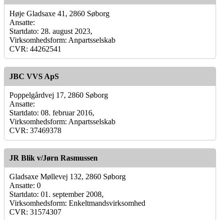
Høje Gladsaxe 41, 2860 Søborg
Ansatte:
Startdato: 28. august 2023,
Virksomhedsform: Anpartsselskab
CVR: 44262541
JBC VVS ApS
Poppelgårdvej 17, 2860 Søborg
Ansatte:
Startdato: 08. februar 2016,
Virksomhedsform: Anpartsselskab
CVR: 37469378
JR Blik v/Jørn Rasmussen
Gladsaxe Møllevej 132, 2860 Søborg
Ansatte: 0
Startdato: 01. september 2008,
Virksomhedsform: Enkeltmandsvirksomhed
CVR: 31574307