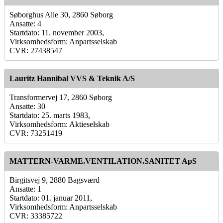
Søborghus Alle 30, 2860 Søborg
Ansatte: 4
Startdato: 11. november 2003,
Virksomhedsform: Anpartsselskab
CVR: 27438547
Lauritz Hannibal VVS & Teknik A/S
Transformervej 17, 2860 Søborg
Ansatte: 30
Startdato: 25. marts 1983,
Virksomhedsform: Aktieselskab
CVR: 73251419
MATTERN-VARME.VENTILATION.SANITET ApS
Birgitsvej 9, 2880 Bagsværd
Ansatte: 1
Startdato: 01. januar 2011,
Virksomhedsform: Anpartsselskab
CVR: 33385722