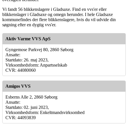
Vi fandt 56 blikkenslagere i Gladsaxe. Find en vvs'er eller
blikkenslager i Gladsaxe og omegn herunder. I hele Gladsaxe
kommunefindes der flere blikkenslagere, hvis du vil udvide din
søgning efter en dygtig vvs'er.
Aktiv Varme VVS ApS
Gyngemose Parkvej 80, 2860 Søborg
Ansatte:
Startdato: 26. maj 2023,
Virksomhedsform: Anpartsselskab
CVR: 44080060
Amigos VVS
Esberns Alle 2, 2860 Søborg
Ansatte:
Startdato: 02. juni 2023,
Virksomhedsform: Enkeltmandsvirksomhed
CVR: 44093839