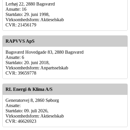
Lerhøj 22, 2880 Bagsværd
Ansatte: 16
Startdato: 29. juni 1998,
Virksomhedsform: Aktieselskab
CVR: 21456179
RAPVVS ApS
Bagsværd Hovedgade 83, 2880 Bagsværd
Ansatte: 6
Startdato: 20. juni 2018,
Virksomhedsform: Anpartsselskab
CVR: 39659778
RL Energi & Klima A/S
Generatorvej 8, 2860 Søborg
Ansatte:
Startdato: 09. juli 2026,
Virksomhedsform: Aktieselskab
CVR: 46626923