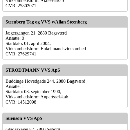
Virksomhedsform: Aktieselskab
CVR: 25802071
Steenberg Tag og VVS v/Allan Steenberg
Jægergangen 21, 2880 Bagsværd
Ansatte: 0
Startdato: 01. april 2004,
Virksomhedsform: Enkeltmandsvirksomhed
CVR: 27629741
STRODTMANN VVS ApS
Buddinge Hovedgade 244, 2880 Bagsværd
Ansatte: 1
Startdato: 03. september 1990,
Virksomhedsform: Anpartsselskab
CVR: 14512098
Suenson VVS ApS
Gladsaxevej 87, 2860 Søborg