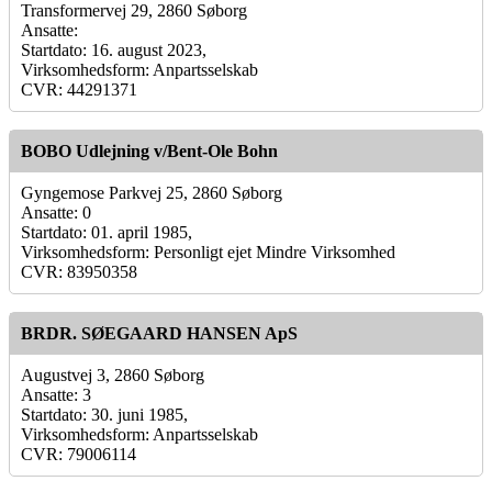
Transformervej 29, 2860 Søborg
Ansatte:
Startdato: 16. august 2023,
Virksomhedsform: Anpartsselskab
CVR: 44291371
BOBO Udlejning v/Bent-Ole Bohn
Gyngemose Parkvej 25, 2860 Søborg
Ansatte: 0
Startdato: 01. april 1985,
Virksomhedsform: Personligt ejet Mindre Virksomhed
CVR: 83950358
BRDR. SØEGAARD HANSEN ApS
Augustvej 3, 2860 Søborg
Ansatte: 3
Startdato: 30. juni 1985,
Virksomhedsform: Anpartsselskab
CVR: 79006114