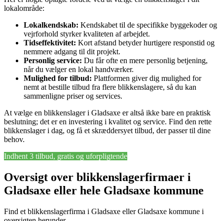
lokalområde:
Lokalkendskab:
Kendskabet til de specifikke byggekoder og
vejrforhold styrker kvaliteten af arbejdet.
Tidseffektivitet:
Kort afstand betyder hurtigere responstid og
nemmere adgang til dit projekt.
Personlig service:
Du får ofte en mere personlig betjening,
når du vælger en lokal handværker.
Mulighed for tilbud:
Plattformen giver dig mulighed for
nemt at bestille tilbud fra flere blikkenslagere, så du kan
sammenligne priser og services.
At vælge en blikkenslager i Gladsaxe er altså ikke bare en praktisk
beslutning; det er en investering i kvalitet og service. Find den rette
blikkenslager i dag, og få et skræddersyet tilbud, der passer til dine
behov.
Indhent 3 tilbud, gratis og uforpligtende
Oversigt over blikkenslagerfirmaer i
Gladsaxe eller hele Gladsaxe kommune
Find et blikkenslagerfirma i Gladsaxe eller Gladsaxe kommune i
oversigten herunder.