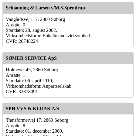
Schiønning & Larsen v/M.S.Spendrup
Vadgårdsvej 117, 2860 Søborg
Ansatte: 0
Startdato: 28. august 2002,
Virksomhedsform: Enkeltmandsvirksomhed
CVR: 26748224
SØMER SERVICE ApS
Holmevej 43, 2860 Søborg
Ansatte: 1
Startdato: 06. april 2010,
Virksomhedsform: Anpartsselskab
CVR: 32878091
SPH VVS & KLOAK A/S
Transformervej 17, 2860 Søborg
Ansatte: 8
Startdato: 01. december 2000,