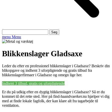
Søg
efter:
menu
Menu
Blikkenslager Gladsaxe
Leder du efter en professionel blikkenslager i Gladsaxe? Beskriv din
blikopgave og indhent 3 uforpligtende og gratis tilbud fra
blikkenslagerfirmaer i Gladsaxe og omegn lige her.
Indhent 3 tilbud, gratis og uforpligtende
Er du på udkig efter en dygtig blikkenslager i Gladsaxe? Så er du
kommet til det rette sted. Her på find-haandvaerker.nu hjælper vi dig
med at finde lokale fagfolk, der kan klare alt fra tagarbejde til
ventilation.