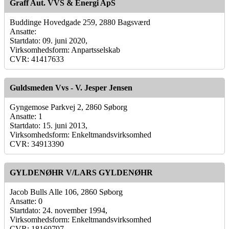
Graff Aut. VVS & Energi ApS
Buddinge Hovedgade 259, 2880 Bagsværd
Ansatte:
Startdato: 09. juni 2020,
Virksomhedsform: Anpartsselskab
CVR: 41417633
Guldsmeden Vvs - V. Jesper Jensen
Gyngemose Parkvej 2, 2860 Søborg
Ansatte: 1
Startdato: 15. juni 2013,
Virksomhedsform: Enkeltmandsvirksomhed
CVR: 34913390
GYLDENØHR V/LARS GYLDENØHR
Jacob Bulls Alle 106, 2860 Søborg
Ansatte: 0
Startdato: 24. november 1994,
Virksomhedsform: Enkeltmandsvirksomhed
CVR: 18169797