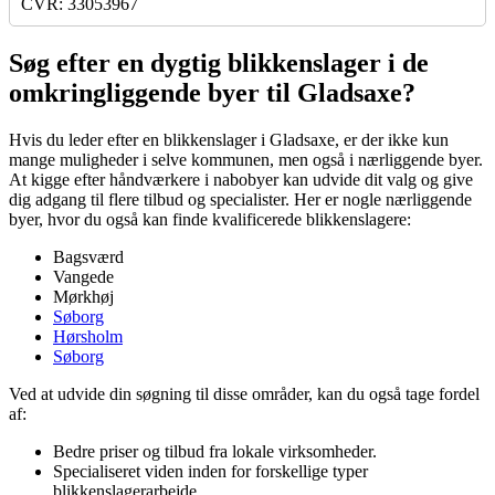
CVR: 33053967
Søg efter en dygtig blikkenslager i de
omkringliggende byer til Gladsaxe?
Hvis du leder efter en blikkenslager i Gladsaxe, er der ikke kun
mange muligheder i selve kommunen, men også i nærliggende byer.
At kigge efter håndværkere i nabobyer kan udvide dit valg og give
dig adgang til flere tilbud og specialister. Her er nogle nærliggende
byer, hvor du også kan finde kvalificerede blikkenslagere:
Bagsværd
Vangede
Mørkhøj
Søborg
Hørsholm
Søborg
Ved at udvide din søgning til disse områder, kan du også tage fordel
af:
Bedre priser og tilbud fra lokale virksomheder.
Specialiseret viden inden for forskellige typer
blikkenslagerarbejde.