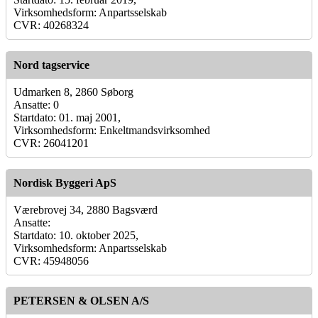
Virksomhedsform: Anpartsselskab
CVR: 40268324
Nord tagservice
Udmarken 8, 2860 Søborg
Ansatte: 0
Startdato: 01. maj 2001,
Virksomhedsform: Enkeltmandsvirksomhed
CVR: 26041201
Nordisk Byggeri ApS
Værebrovej 34, 2880 Bagsværd
Ansatte:
Startdato: 10. oktober 2025,
Virksomhedsform: Anpartsselskab
CVR: 45948056
PETERSEN & OLSEN A/S