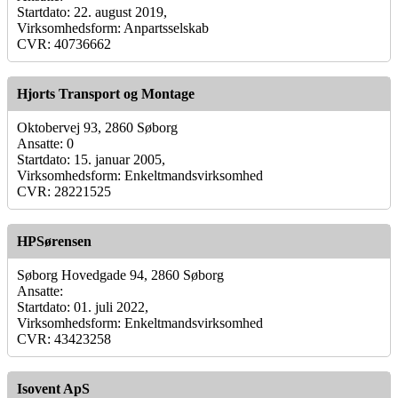
Startdato: 22. august 2019,
Virksomhedsform: Anpartsselskab
CVR: 40736662
Hjorts Transport og Montage
Oktobervej 93, 2860 Søborg
Ansatte: 0
Startdato: 15. januar 2005,
Virksomhedsform: Enkeltmandsvirksomhed
CVR: 28221525
HPSørensen
Søborg Hovedgade 94, 2860 Søborg
Ansatte:
Startdato: 01. juli 2022,
Virksomhedsform: Enkeltmandsvirksomhed
CVR: 43423258
Isovent ApS