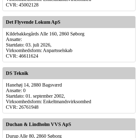
CVR: 45002128
Det Flyvende Lokum ApS
Kildebakkegårds Alle 160, 2860 Søborg
Ansatte:
Startdato: 03. juli 2026,
Virksomhedsform: Anpartsselskab
CVR: 46611624
DS Teknik
Hanehøj 14, 2880 Bagsværd
Ansatte: 0
Startdato: 01. september 2002,
Virksomhedsform: Enkeltmandsvirksomhed
CVR: 26761948
Duchan & Lindholm VVS ApS
Durup Alle 80, 2860 Søborg