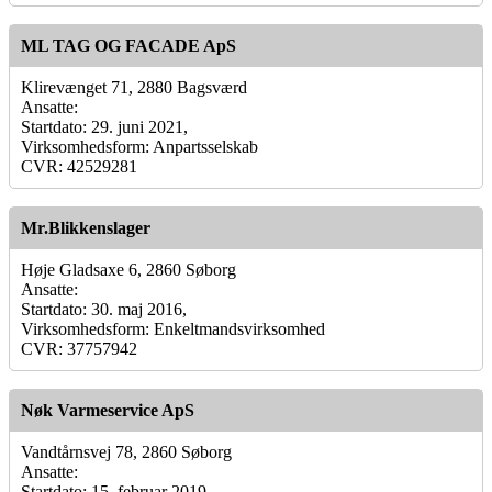
ML TAG OG FACADE ApS
Klirevænget 71, 2880 Bagsværd
Ansatte:
Startdato: 29. juni 2021,
Virksomhedsform: Anpartsselskab
CVR: 42529281
Mr.Blikkenslager
Høje Gladsaxe 6, 2860 Søborg
Ansatte:
Startdato: 30. maj 2016,
Virksomhedsform: Enkeltmandsvirksomhed
CVR: 37757942
Nøk Varmeservice ApS
Vandtårnsvej 78, 2860 Søborg
Ansatte:
Startdato: 15. februar 2019,