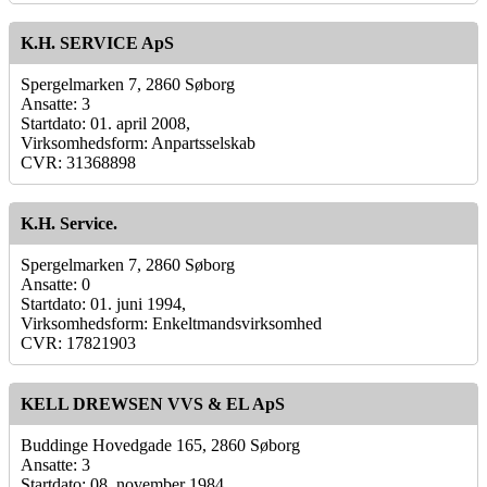
K.H. SERVICE ApS
Spergelmarken 7, 2860 Søborg
Ansatte: 3
Startdato: 01. april 2008,
Virksomhedsform: Anpartsselskab
CVR: 31368898
K.H. Service.
Spergelmarken 7, 2860 Søborg
Ansatte: 0
Startdato: 01. juni 1994,
Virksomhedsform: Enkeltmandsvirksomhed
CVR: 17821903
KELL DREWSEN VVS & EL ApS
Buddinge Hovedgade 165, 2860 Søborg
Ansatte: 3
Startdato: 08. november 1984,