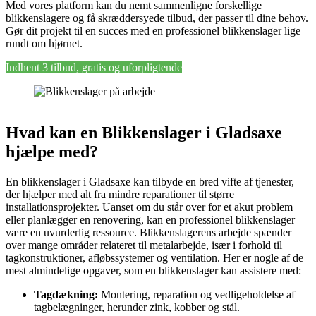
Med vores platform kan du nemt sammenligne forskellige
blikkenslagere og få skræddersyede tilbud, der passer til dine behov.
Gør dit projekt til en succes med en professionel blikkenslager lige
rundt om hjørnet.
Indhent 3 tilbud, gratis og uforpligtende
Hvad kan en Blikkenslager i Gladsaxe
hjælpe med?
En blikkenslager i Gladsaxe kan tilbyde en bred vifte af tjenester,
der hjælper med alt fra mindre reparationer til større
installationsprojekter. Uanset om du står over for et akut problem
eller planlægger en renovering, kan en professionel blikkenslager
være en uvurderlig ressource. Blikkenslagerens arbejde spænder
over mange områder relateret til metalarbejde, især i forhold til
tagkonstruktioner, afløbssystemer og ventilation. Her er nogle af de
mest almindelige opgaver, som en blikkenslager kan assistere med:
Tagdækning:
Montering, reparation og vedligeholdelse af
tagbelægninger, herunder zink, kobber og stål.