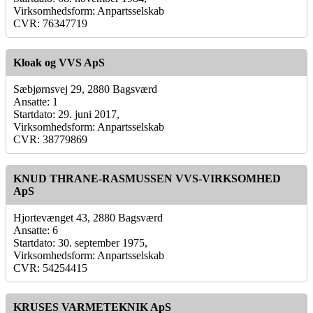
Virksomhedsform: Anpartsselskab
CVR: 76347719
Kloak og VVS ApS
Sæbjørnsvej 29, 2880 Bagsværd
Ansatte: 1
Startdato: 29. juni 2017,
Virksomhedsform: Anpartsselskab
CVR: 38779869
KNUD THRANE-RASMUSSEN VVS-VIRKSOMHED
ApS
Hjortevænget 43, 2880 Bagsværd
Ansatte: 6
Startdato: 30. september 1975,
Virksomhedsform: Anpartsselskab
CVR: 54254415
KRUSES VARMETEKNIK ApS