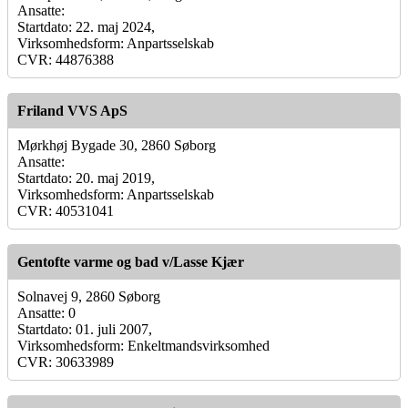
Ansatte:
Startdato: 22. maj 2024,
Virksomhedsform: Anpartsselskab
CVR: 44876388
Friland VVS ApS
Mørkhøj Bygade 30, 2860 Søborg
Ansatte:
Startdato: 20. maj 2019,
Virksomhedsform: Anpartsselskab
CVR: 40531041
Gentofte varme og bad v/Lasse Kjær
Solnavej 9, 2860 Søborg
Ansatte: 0
Startdato: 01. juli 2007,
Virksomhedsform: Enkeltmandsvirksomhed
CVR: 30633989