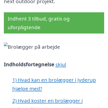
next outdoor projekt.
Indhent 3 tilbud, gratis og
uforpligtende
Indholdsfortegnelse
skjul
1)
Hvad kan en brolægger i Jyderup
hjælpe med?
2)
Hvad koster en brolægger i