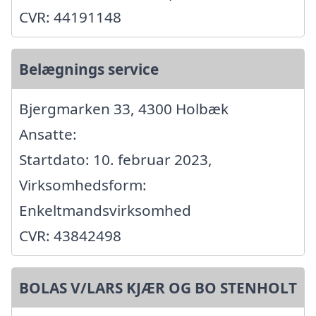
CVR: 44191148
Belægnings service
Bjergmarken 33, 4300 Holbæk
Ansatte:
Startdato: 10. februar 2023,
Virksomhedsform:
Enkeltmandsvirksomhed
CVR: 43842498
BOLAS V/LARS KJÆR OG BO STENHOLT