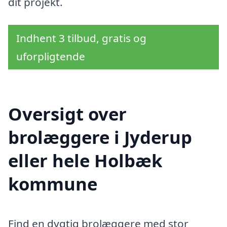
dit projekt.
Indhent 3 tilbud, gratis og
uforpligtende
Oversigt over
brolæggere i Jyderup
eller hele Holbæk
kommune
Find en dygtig brolæggere med stor