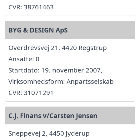
CVR: 38761463
BYG & DESIGN ApS
Overdrevsvej 21, 4420 Regstrup
Ansatte: 0
Startdato: 19. november 2007,
Virksomhedsform: Anpartsselskab
CVR: 31071291
C.J. Finans v/Carsten Jensen
Sneppevej 2, 4450 Jyderup