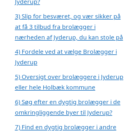
Jyderup?
3)
Slip for besværet, og vær sikker på
at få 3 tilbud fra brolægger i
nærheden af Jyderup, du kan stole på
4)
Fordele ved at vælge Brolægger i
Jyderup
5)
Oversigt over brolæggere i Jyderup
eller hele Holbæk kommune
6)
Søg efter en dygtig brolægger i de
omkringliggende byer til Jyderup?
7)
Find en dygtig brolægger i andre