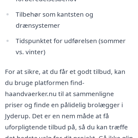
Tilbehør som kantsten og
drænsystemer
Tidspunktet for udførelsen (sommer
vs. vinter)
For at sikre, at du får et godt tilbud, kan
du bruge platformen find-
haandvaerker.nu til at sammenligne
priser og finde en pålidelig brolægger i
Jyderup. Det er en nem måde at få
uforpligtende tilbud på, så du kan træffe
det bedste valg for dit projekt. Gå ikke glip