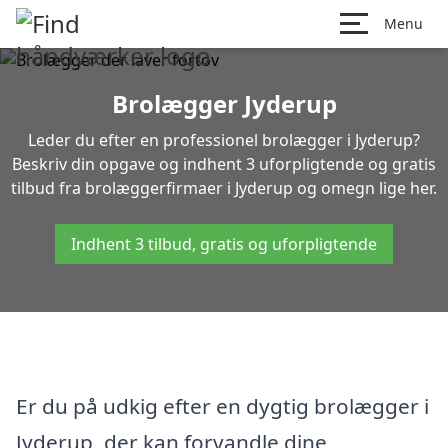
Menu
Brolægger Jyderup
Leder du efter en professionel brolægger i Jyderup?
Beskriv din opgave og indhent 3 uforpligtende og gratis
tilbud fra brolæggerfirmaer i Jyderup og omegn lige her.
Indhent 3 tilbud, gratis og uforpligtende
Er du på udkig efter en dygtig brolægger i
Jyderup, der kan forvandle dine