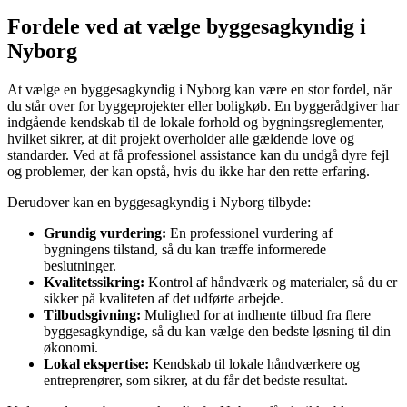
Fordele ved at vælge byggesagkyndig i
Nyborg
At vælge en byggesagkyndig i Nyborg kan være en stor fordel, når
du står over for byggeprojekter eller boligkøb. En byggerådgiver har
indgående kendskab til de lokale forhold og bygningsreglementer,
hvilket sikrer, at dit projekt overholder alle gældende love og
standarder. Ved at få professionel assistance kan du undgå dyre fejl
og problemer, der kan opstå, hvis du ikke har den rette erfaring.
Derudover kan en byggesagkyndig i Nyborg tilbyde:
Grundig vurdering:
En professionel vurdering af
bygningens tilstand, så du kan træffe informerede
beslutninger.
Kvalitetssikring:
Kontrol af håndværk og materialer, så du er
sikker på kvaliteten af det udførte arbejde.
Tilbudsgivning:
Mulighed for at indhente tilbud fra flere
byggesagkyndige, så du kan vælge den bedste løsning til din
økonomi.
Lokal ekspertise:
Kendskab til lokale håndværkere og
entreprenører, som sikrer, at du får det bedste resultat.