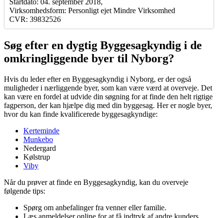
Startdato: 04. september 2018,
Virksomhedsform: Personligt ejet Mindre Virksomhed
CVR: 39832526
Søg efter en dygtig Byggesagkyndig i de
omkringliggende byer til Nyborg?
Hvis du leder efter en Byggesagkyndig i Nyborg, er der også
muligheder i nærliggende byer, som kan være værd at overveje. Det
kan være en fordel at udvide din søgning for at finde den helt rigtige
fagperson, der kan hjælpe dig med din byggesag. Her er nogle byer,
hvor du kan finde kvalificerede byggesagkyndige:
Kerteminde
Munkebo
Nedergard
Kølstrup
Viby
Når du prøver at finde en Byggesagkyndig, kan du overveje
følgende tips:
Spørg om anbefalinger fra venner eller familie.
Læs anmeldelser online for at få indtryk af andre kunders