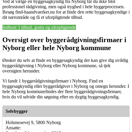
Ved at vælge en byggesagkyndig fra Nyborg får du ikke blot
professionel rådgivning, men også tryghed i hele byggeprocessen.
Besøg find-haandvaerker.nu for at finde den rette byggesagkyndige i
dit nærområde og få et uforpligtende tilbud.
Indhent 3 tilbud, gratis og uforpligtende
Oversigt over byggerådgivningsfirmaer i
Nyborg eller hele Nyborg kommune
Ønsker du selv at finde en byggesagkyndig der kan give dig uvildig
byggerådgivning i Nyborg eller Nyborg kommune, så tjek
oversigten herunder.
Vi fandt 1 byggerådgivningsfirmaer i Nyborg. Find en
byggesagkyndig eller byggerådgiver i Nyborg og omegn herunder. I
hele Nyborg kommunefindes der flere byggerådgivningsfirmaer,
hvis du vil udvide din søgning efter en dygtig byggesagkyndig.
Selvbygger
Holsmosevej 9, 5800 Nyborg
Ansatte: