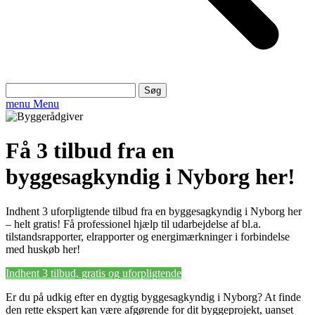
Søg
efter:
menu
Menu
Få 3 tilbud fra en
byggesagkyndig i Nyborg her!
Indhent 3 uforpligtende tilbud fra en byggesagkyndig i Nyborg her
– helt gratis! Få professionel hjælp til udarbejdelse af bl.a.
tilstandsrapporter, elrapporter og energimærkninger i forbindelse
med huskøb her!
Indhent 3 tilbud, gratis og uforpligtende
Er du på udkig efter en dygtig byggesagkyndig i Nyborg? At finde
den rette ekspert kan være afgørende for dit byggeprojekt, uanset