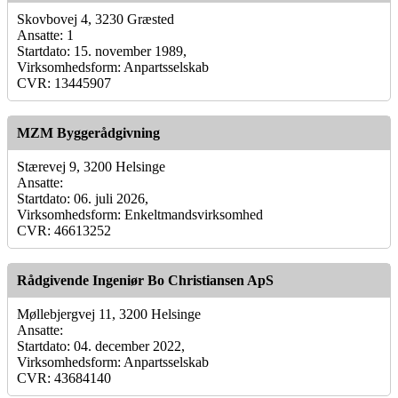
Skovbovej 4, 3230 Græsted
Ansatte: 1
Startdato: 15. november 1989,
Virksomhedsform: Anpartsselskab
CVR: 13445907
MZM Byggerådgivning
Stærevej 9, 3200 Helsinge
Ansatte:
Startdato: 06. juli 2026,
Virksomhedsform: Enkeltmandsvirksomhed
CVR: 46613252
Rådgivende Ingeniør Bo Christiansen ApS
Møllebjergvej 11, 3200 Helsinge
Ansatte:
Startdato: 04. december 2022,
Virksomhedsform: Anpartsselskab
CVR: 43684140