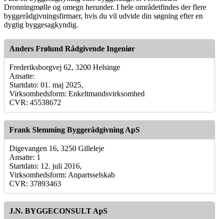
Dronningmølle og omegn herunder. I hele områdetfindes der flere
byggerådgivningsfirmaer, hvis du vil udvide din søgning efter en
dygtig byggesagkyndig.
Anders Frølund Rådgivende Ingeniør
Frederiksborgvej 62, 3200 Helsinge
Ansatte:
Startdato: 01. maj 2025,
Virksomhedsform: Enkeltmandsvirksomhed
CVR: 45538672
Frank Slemming Byggerådgivning ApS
Digevangen 16, 3250 Gilleleje
Ansatte: 1
Startdato: 12. juli 2016,
Virksomhedsform: Anpartsselskab
CVR: 37893463
J.N. BYGGECONSULT ApS