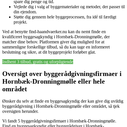
spare dig penge og tid.
Vejlede dig i valg af byggematerialer og metoder, der passer til
din ejendom.
Støtte dig gennem hele byggeprocessen, fra idé til færdigt
projekt.
Ved at benytte find-haandvaerker.nu kan du nemt finde en
kvalificeret byggesagkyndig i Hornbæk-Dronningmølle, der
matcher dine behov. Platformen giver dig mulighed for at
sammenligne forskellige tilbud, så du kan tage en informeret
beslutning og sikre, at dit byggeprojekt forløber glat.
Indhent 3 tilbud, gratis og uforpligtende
Oversigt over byggerådgivningsfirmaer i
Hornbæk-Dronningmølle eller hele
området
Ønsker du selv at finde en byggesagkyndig der kan give dig uvildig
byggerådgivning i Hornbæk-Dronningmølle eller området, så tjek
oversigten herunder.
Vi fandt 5 byggerådgivningsfirmaer i Hornbæk-Dronningmølle.
Find en byggesagkyndig eller byggerådgiver i Hornbæk-