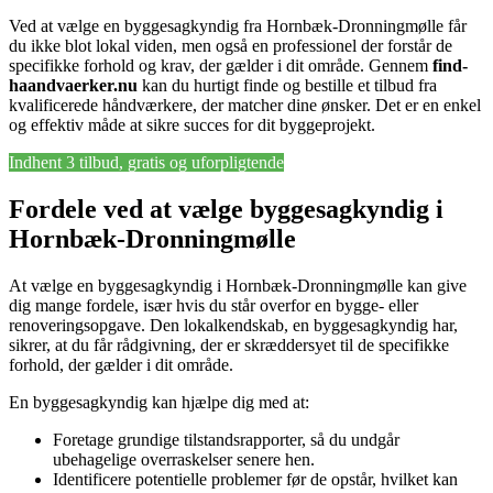
Ved at vælge en byggesagkyndig fra Hornbæk-Dronningmølle får
du ikke blot lokal viden, men også en professionel der forstår de
specifikke forhold og krav, der gælder i dit område. Gennem
find-
haandvaerker.nu
kan du hurtigt finde og bestille et tilbud fra
kvalificerede håndværkere, der matcher dine ønsker. Det er en enkel
og effektiv måde at sikre succes for dit byggeprojekt.
Indhent 3 tilbud, gratis og uforpligtende
Fordele ved at vælge byggesagkyndig i
Hornbæk-Dronningmølle
At vælge en byggesagkyndig i Hornbæk-Dronningmølle kan give
dig mange fordele, især hvis du står overfor en bygge- eller
renoveringsopgave. Den lokalkendskab, en byggesagkyndig har,
sikrer, at du får rådgivning, der er skræddersyet til de specifikke
forhold, der gælder i dit område.
En byggesagkyndig kan hjælpe dig med at:
Foretage grundige tilstandsrapporter, så du undgår
ubehagelige overraskelser senere hen.
Identificere potentielle problemer før de opstår, hvilket kan