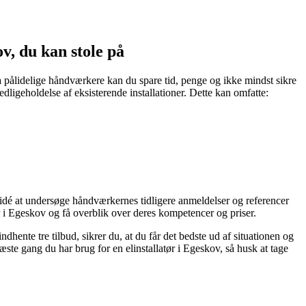
ov, du kan stole på
ra pålidelige håndværkere kan du spare tid, penge og ikke mindst sikre
vedligeholdelse af eksisterende installationer. Dette kan omfatte:
od idé at undersøge håndværkernes tidligere anmeldelser og referencer
r i Egeskov og få overblik over deres kompetencer og priser.
ndhente tre tilbud, sikrer du, at du får det bedste ud af situationen og
æste gang du har brug for en elinstallatør i Egeskov, så husk at tage