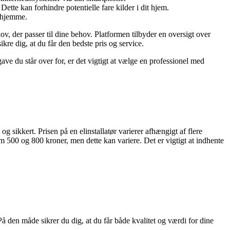
 Dette kan forhindre potentielle fare kilder i dit hjem.
j hjemme.
kov, der passer til dine behov. Platformen tilbyder en oversigt over
kre dig, at du får den bedste pris og service.
gave du står over for, er det vigtigt at vælge en professionel med
og sikkert. Prisen på en elinstallatør varierer afhængigt af flere
em 500 og 800 kroner, men dette kan variere. Det er vigtigt at indhente
å den måde sikrer du dig, at du får både kvalitet og værdi for dine