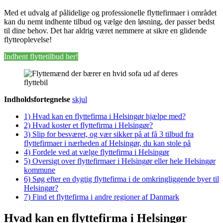
Med et udvalg af pålidelige og professionelle flyttefirmaer i området
kan du nemt indhente tilbud og vælge den løsning, der passer bedst
til dine behov. Det har aldrig været nemmere at sikre en glidende
flytteoplevelse!
Indhent flyttetilbud her!
Indholdsfortegnelse
skjul
1)
Hvad kan en flyttefirma i Helsingør hjælpe med?
2)
Hvad koster et flyttefirma i Helsingør?
3)
Slip for besværet, og vær sikker på at få 3 tilbud fra
flyttefirmaer i nærheden af Helsingør, du kan stole på
4)
Fordele ved at vælge flyttefirma i Helsingør
5)
Oversigt over flyttefirmaer i Helsingør eller hele Helsingør
kommune
6)
Søg efter en dygtig flyttefirma i de omkringliggende byer til
Helsingør?
7)
Find et flyttefirma i andre regioner af Danmark
Hvad kan en flyttefirma i Helsingør