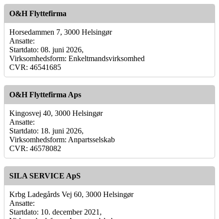
O&H Flyttefirma
Horsedammen 7, 3000 Helsingør
Ansatte:
Startdato: 08. juni 2026,
Virksomhedsform: Enkeltmandsvirksomhed
CVR: 46541685
O&H Flyttefirma Aps
Kingosvej 40, 3000 Helsingør
Ansatte:
Startdato: 18. juni 2026,
Virksomhedsform: Anpartsselskab
CVR: 46578082
SILA SERVICE ApS
Krbg Ladegårds Vej 60, 3000 Helsingør
Ansatte:
Startdato: 10. december 2021,