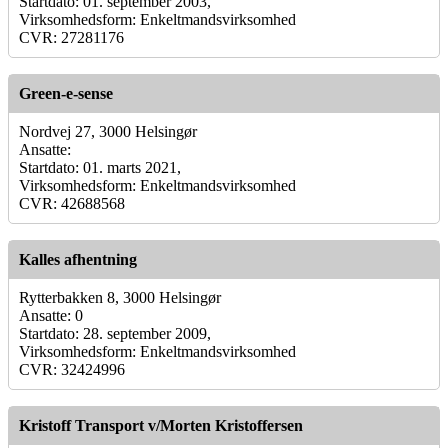
Startdato: 01. september 2003,
Virksomhedsform: Enkeltmandsvirksomhed
CVR: 27281176
Green-e-sense
Nordvej 27, 3000 Helsingør
Ansatte:
Startdato: 01. marts 2021,
Virksomhedsform: Enkeltmandsvirksomhed
CVR: 42688568
Kalles afhentning
Rytterbakken 8, 3000 Helsingør
Ansatte: 0
Startdato: 28. september 2009,
Virksomhedsform: Enkeltmandsvirksomhed
CVR: 32424996
Kristoff Transport v/Morten Kristoffersen