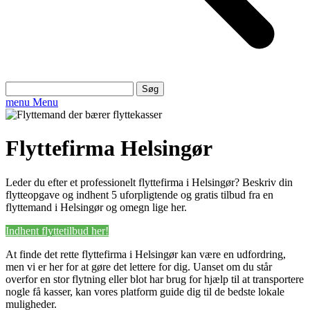
Søg
efter:
menu
Menu
Flyttefirma Helsingør
Leder du efter et professionelt flyttefirma i Helsingør? Beskriv din
flytteopgave og indhent 5 uforpligtende og gratis tilbud fra en
flyttemand i Helsingør og omegn lige her.
Indhent flyttetilbud her!
At finde det rette flyttefirma i Helsingør kan være en udfordring,
men vi er her for at gøre det lettere for dig. Uanset om du står
overfor en stor flytning eller blot har brug for hjælp til at transportere
nogle få kasser, kan vores platform guide dig til de bedste lokale
muligheder.