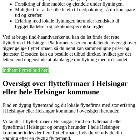
Forsikring af dine møbler og ejendele under flytningen.
Mulighed for at bestille hjælp til nedpakning, så du kan spare
tid og kræfter.
Erfaring med lokale flytninger, herunder kendskab til
byggetilladelser og lokationsspecifikke regler.
Ved at bruge find-haandvaerker.nu kan du let finde det rette
flyttefirma i Helsingør. Platformen viser en omfattende oversigt over
tilgængelige flyttefirmaer, så du nemt kan sammenligne priser og
tjenester. Desuden kan du bestille et tilbud direkte, hvilket gør det
lettere end nogensinde at planlægge din flytning med ro i sindet.
Indhent flyttetilbud her!
Oversigt over flyttefirmaer i Helsingør
eller hele Helsingør kommune
Find en dygtig flyttemand og dit lokale flyttefirma med stor erfaring
i Helsingør eller Helsingør kommune i oversigten herunder.
Vi fandt 11 flyttefirmaer i Helsingør. Find en flyttemand eller
flyttefirma i Helsingør og omegn herunder. I hele Helsingør
kommunefindes der flere flyttefirmaer, hvis du vil udvide din
søgning efter en dygtig flyttemand.