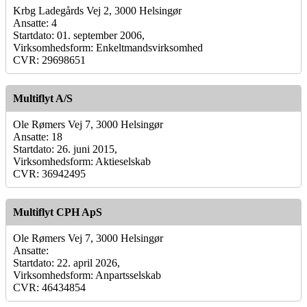
Krbg Ladegårds Vej 2, 3000 Helsingør
Ansatte: 4
Startdato: 01. september 2006,
Virksomhedsform: Enkeltmandsvirksomhed
CVR: 29698651
Multiflyt A/S
Ole Rømers Vej 7, 3000 Helsingør
Ansatte: 18
Startdato: 26. juni 2015,
Virksomhedsform: Aktieselskab
CVR: 36942495
Multiflyt CPH ApS
Ole Rømers Vej 7, 3000 Helsingør
Ansatte:
Startdato: 22. april 2026,
Virksomhedsform: Anpartsselskab
CVR: 46434854