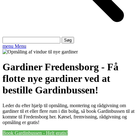
Søg
efter:
menu
Menu
Gardiner Fredensborg - Få
flotte nye gardiner ved at
bestille Gardinbussen!
Leder du efter hjælp til opmåling, montering og rådgivning om
gardiner til et eller flere rum i din bolig, så book Gardinbussen til at
komme til Fredensborg her. Kørsel, fremvisning, rådgivning og
opmåling er gratis!
Book Gardinbussen - Helt gratis!