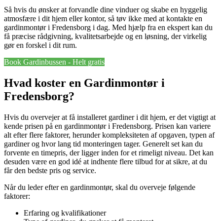
Så hvis du ønsker at forvandle dine vinduer og skabe en hyggelig
atmosfære i dit hjem eller kontor, så tøv ikke med at kontakte en
gardinmontør i Fredensborg i dag. Med hjælp fra en ekspert kan du
få præcise rådgivning, kvalitetsarbejde og en løsning, der virkelig
gør en forskel i dit rum.
Book Gardinbussen - Helt gratis
Hvad koster en Gardinmontør i
Fredensborg?
Hvis du overvejer at få installeret gardiner i dit hjem, er det vigtigt at
kende prisen på en gardinmontør i Fredensborg. Prisen kan variere
alt efter flere faktorer, herunder kompleksiteten af opgaven, typen af
gardiner og hvor lang tid monteringen tager. Generelt set kan du
forvente en timepris, der ligger inden for et rimeligt niveau. Det kan
desuden være en god idé at indhente flere tilbud for at sikre, at du
får den bedste pris og service.
Når du leder efter en gardinmontør, skal du overveje følgende
faktorer:
Erfaring og kvalifikationer