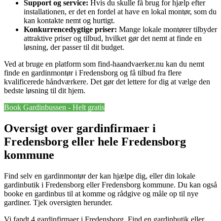
Support og service:
Hvis du skulle få brug for hjælp efter
installationen, er det en fordel at have en lokal montør, som du
kan kontakte nemt og hurtigt.
Konkurrencedygtige priser:
Mange lokale montører tilbyder
attraktive priser og tilbud, hvilket gør det nemt at finde en
løsning, der passer til dit budget.
Ved at bruge en platform som find-haandvaerker.nu kan du nemt
finde en gardinmontør i Fredensborg og få tilbud fra flere
kvalificerede håndværkere. Det gør det lettere for dig at vælge den
bedste løsning til dit hjem.
Book Gardinbussen - Helt gratis
Oversigt over gardinfirmaer i
Fredensborg eller hele Fredensborg
kommune
Find selv en gardinmontør der kan hjælpe dig, eller din lokale
gardinbutik i Fredensborg eller Fredensborg kommune. Du kan også
booke en gardinbus til at komme og rådgive og måle op til nye
gardiner. Tjek oversigten herunder.
Vi fandt 4 gardinfirmaer i Fredensborg. Find en gardinbutik eller