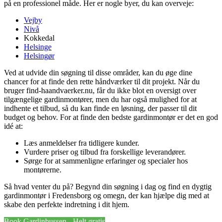
på en professionel måde. Her er nogle byer, du kan overveje:
Vejby
Nivå
Kokkedal
Helsinge
Helsingør
Ved at udvide din søgning til disse områder, kan du øge dine
chancer for at finde den rette håndværker til dit projekt. Når du
bruger find-haandvaerker.nu, får du ikke blot en oversigt over
tilgængelige gardinmontører, men du har også mulighed for at
indhente et tilbud, så du kan finde en løsning, der passer til dit
budget og behov. For at finde den bedste gardinmontør er det en god
idé at:
Læs anmeldelser fra tidligere kunder.
Vurdere priser og tilbud fra forskellige leverandører.
Sørge for at sammenligne erfaringer og specialer hos
montørerne.
Så hvad venter du på? Begynd din søgning i dag og find en dygtig
gardinmontør i Fredensborg og omegn, der kan hjælpe dig med at
skabe den perfekte indretning i dit hjem.
Book Gardinbussen - Helt gratis