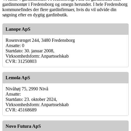
gardinmontør i Fredensborg og omegn herunder. I hele Fredensborg
kommunefindes der flere gardinfirmaer, hvis du vil udvide din
søgning efter en dygtig gardinbutik.
Lanope ApS
Rosenvænget 244, 3480 Fredensborg
Ansatte: 0
Startdato: 30. januar 2008,
Virksomhedsform: Anpartsselskab
CVR: 31250803
Lemola ApS
Nivåhøj 75, 2990 Nivå
Ansatte:
Startdato: 23. oktober 2024,
Virksomhedsform: Anpartsselskab
CVR: 45168689
Novo Futura ApS