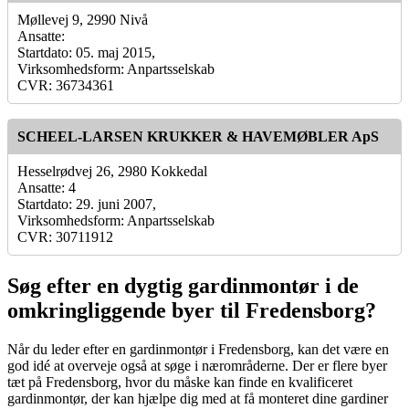
Møllevej 9, 2990 Nivå
Ansatte:
Startdato: 05. maj 2015,
Virksomhedsform: Anpartsselskab
CVR: 36734361
SCHEEL-LARSEN KRUKKER & HAVEMØBLER ApS
Hesselrødvej 26, 2980 Kokkedal
Ansatte: 4
Startdato: 29. juni 2007,
Virksomhedsform: Anpartsselskab
CVR: 30711912
Søg efter en dygtig gardinmontør i de
omkringliggende byer til Fredensborg?
Når du leder efter en gardinmontør i Fredensborg, kan det være en
god idé at overveje også at søge i nærområderne. Der er flere byer
tæt på Fredensborg, hvor du måske kan finde en kvalificeret
gardinmontør, der kan hjælpe dig med at få monteret dine gardiner