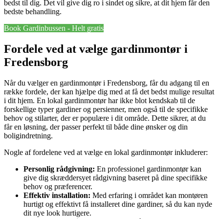
bedst til dig. Det vil give dig ro i sindet og sikre, at dit hjem får den
bedste behandling.
Book Gardinbussen - Helt gratis
Fordele ved at vælge gardinmontør i
Fredensborg
Når du vælger en gardinmontør i Fredensborg, får du adgang til en
række fordele, der kan hjælpe dig med at få det bedst mulige resultat
i dit hjem. En lokal gardinmontør har ikke blot kendskab til de
forskellige typer gardiner og persienner, men også til de specifikke
behov og stilarter, der er populære i dit område. Dette sikrer, at du
får en løsning, der passer perfekt til både dine ønsker og din
boligindretning.
Nogle af fordelene ved at vælge en lokal gardinmontør inkluderer:
Personlig rådgivning:
En professionel gardinmontør kan
give dig skræddersyet rådgivning baseret på dine specifikke
behov og præferencer.
Effektiv installation:
Med erfaring i området kan montøren
hurtigt og effektivt få installeret dine gardiner, så du kan nyde
dit nye look hurtigere.