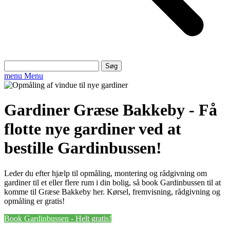
Søg
efter:
menu
Menu
Gardiner Græse Bakkeby - Få
flotte nye gardiner ved at
bestille Gardinbussen!
Leder du efter hjælp til opmåling, montering og rådgivning om
gardiner til et eller flere rum i din bolig, så book Gardinbussen til at
komme til Græse Bakkeby her. Kørsel, fremvisning, rådgivning og
opmåling er gratis!
Book Gardinbussen - Helt gratis!