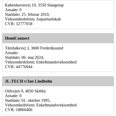
Københavnsvej 19, 3550 Slangerup
Ansatte: 0
Startdato: 25. februar 2010,
Virksomhedsform: Anpartsselskab
CVR: 32777058
HomiConnect
Tårnfalkevej 3, 3600 Frederikssund
Ansatte:
Startdato: 06. maj 2024,
Virksomhedsform: Enkeltmandsvirksomhed
CVR: 44776944
JL-TECH v/Jan Lindholm
Oldvejen 9, 4050 Skibby
Ansatte: 0
Startdato: 01. oktober 1995,
Virksomhedsform: Enkeltmandsvirksomhed
CVR: 18860406