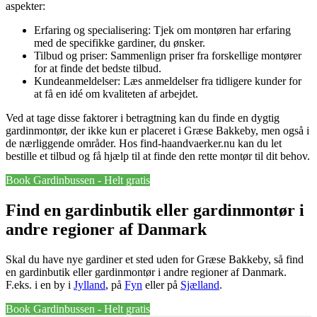
aspekter:
Erfaring og specialisering: Tjek om montøren har erfaring
med de specifikke gardiner, du ønsker.
Tilbud og priser: Sammenlign priser fra forskellige montører
for at finde det bedste tilbud.
Kundeanmeldelser: Læs anmeldelser fra tidligere kunder for
at få en idé om kvaliteten af arbejdet.
Ved at tage disse faktorer i betragtning kan du finde en dygtig
gardinmontør, der ikke kun er placeret i Græse Bakkeby, men også i
de nærliggende områder. Hos find-haandvaerker.nu kan du let
bestille et tilbud og få hjælp til at finde den rette montør til dit behov.
Book Gardinbussen - Helt gratis
Find en gardinbutik eller gardinmontør i
andre regioner af Danmark
Skal du have nye gardiner et sted uden for Græse Bakkeby, så find
en gardinbutik eller gardinmontør i andre regioner af Danmark.
F.eks. i en by i
Jylland
, på
Fyn
eller på
Sjælland
.
Book Gardinbussen - Helt gratis