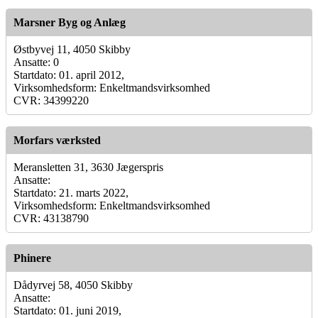
Marsner Byg og Anlæg
Østbyvej 11, 4050 Skibby
Ansatte: 0
Startdato: 01. april 2012,
Virksomhedsform: Enkeltmandsvirksomhed
CVR: 34399220
Morfars værksted
Meransletten 31, 3630 Jægerspris
Ansatte:
Startdato: 21. marts 2022,
Virksomhedsform: Enkeltmandsvirksomhed
CVR: 43138790
Phinere
Dådyrvej 58, 4050 Skibby
Ansatte:
Startdato: 01. juni 2019,