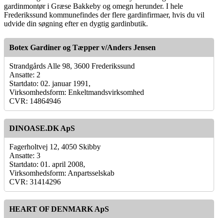
gardinmontør i Græse Bakkeby og omegn herunder. I hele
Frederikssund kommunefindes der flere gardinfirmaer, hvis du vil
udvide din søgning efter en dygtig gardinbutik.
Botex Gardiner og Tæpper v/Anders Jensen
Strandgårds Alle 98, 3600 Frederikssund
Ansatte: 2
Startdato: 02. januar 1991,
Virksomhedsform: Enkeltmandsvirksomhed
CVR: 14864946
DINOASE.DK ApS
Fagerholtvej 12, 4050 Skibby
Ansatte: 3
Startdato: 01. april 2008,
Virksomhedsform: Anpartsselskab
CVR: 31414296
HEART OF DENMARK ApS