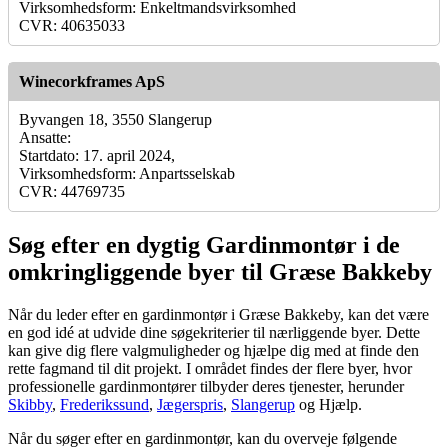
Virksomhedsform: Enkeltmandsvirksomhed
CVR: 40635033
Winecorkframes ApS
Byvangen 18, 3550 Slangerup
Ansatte:
Startdato: 17. april 2024,
Virksomhedsform: Anpartsselskab
CVR: 44769735
Søg efter en dygtig Gardinmontør i de
omkringliggende byer til Græse Bakkeby
Når du leder efter en gardinmontør i Græse Bakkeby, kan det være
en god idé at udvide dine søgekriterier til nærliggende byer. Dette
kan give dig flere valgmuligheder og hjælpe dig med at finde den
rette fagmand til dit projekt. I området findes der flere byer, hvor
professionelle gardinmontører tilbyder deres tjenester, herunder
Skibby
,
Frederikssund
,
Jægerspris
,
Slangerup
og Hjælp.
Når du søger efter en gardinmontør, kan du overveje følgende