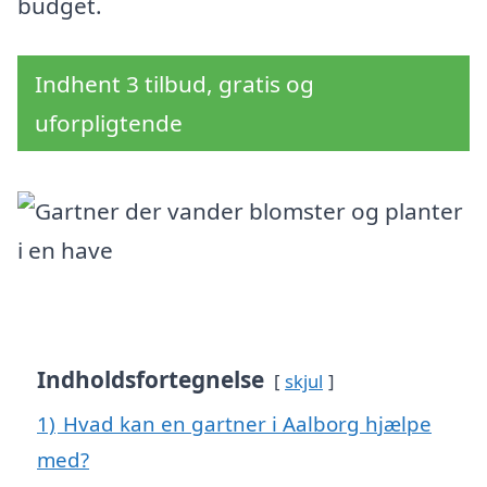
budget.
Indhent 3 tilbud, gratis og
uforpligtende
Indholdsfortegnelse
skjul
1)
Hvad kan en gartner i Aalborg hjælpe
med?