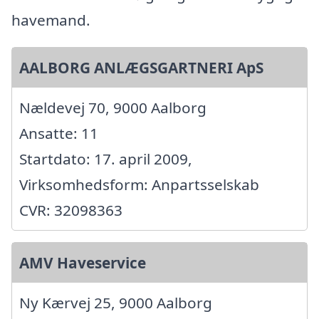
havemand.
AALBORG ANLÆGSGARTNERI ApS
Nældevej 70, 9000 Aalborg
Ansatte: 11
Startdato: 17. april 2009,
Virksomhedsform: Anpartsselskab
CVR: 32098363
AMV Haveservice
Ny Kærvej 25, 9000 Aalborg