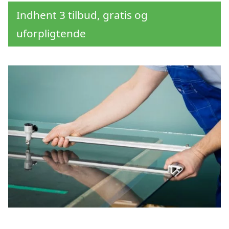
Indhent 3 tilbud, gratis og
uforpligtende