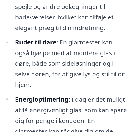
spejle og andre belægninger til
badeværelser, hvilket kan tilføje et
elegant præg til din indretning.
Ruder til døre:
En glarmester kan
også hjælpe med at montere glas i
døre, både som sideløsninger og i
selve døren, for at give lys og stil til dit
hjem.
Energioptimering:
I dag er det muligt
at få energivenligt glas, som kan spare
dig for penge i længden. En
glarmester kan rådgive dig om de