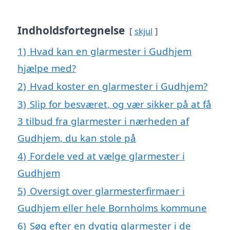
Indholdsfortegnelse
skjul
1)
Hvad kan en glarmester i Gudhjem
hjælpe med?
2)
Hvad koster en glarmester i Gudhjem?
3)
Slip for besværet, og vær sikker på at få
3 tilbud fra glarmester i nærheden af
Gudhjem, du kan stole på
4)
Fordele ved at vælge glarmester i
Gudhjem
5)
Oversigt over glarmesterfirmaer i
Gudhjem eller hele Bornholms kommune
6)
Søg efter en dygtig glarmester i de