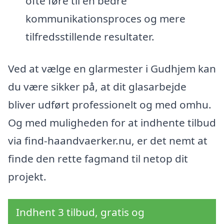
ofte føre til en bedre
kommunikationsproces og mere
tilfredsstillende resultater.
Ved at vælge en glarmester i Gudhjem kan
du være sikker på, at dit glasarbejde
bliver udført professionelt og med omhu.
Og med muligheden for at indhente tilbud
via find-haandvaerker.nu, er det nemt at
finde den rette fagmand til netop dit
projekt.
Indhent 3 tilbud, gratis og