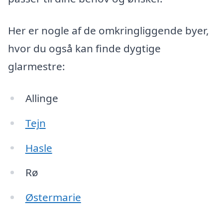
Her er nogle af de omkringliggende byer,
hvor du også kan finde dygtige
glarmestre:
Allinge
Tejn
Hasle
Rø
Østermarie