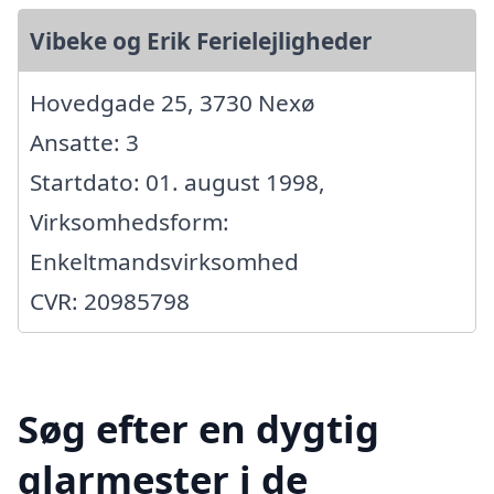
Vibeke og Erik Ferielejligheder
Hovedgade 25, 3730 Nexø
Ansatte: 3
Startdato: 01. august 1998,
Virksomhedsform:
Enkeltmandsvirksomhed
CVR: 20985798
Søg efter en dygtig
glarmester i de