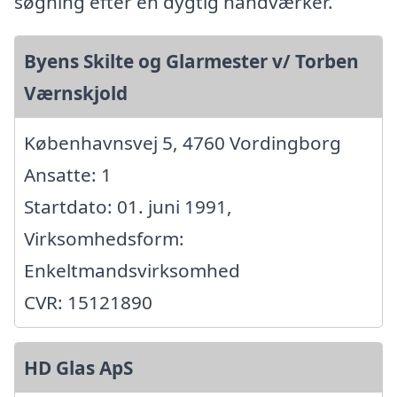
søgning efter en dygtig håndværker.
Byens Skilte og Glarmester v/ Torben
Værnskjold
Københavnsvej 5, 4760 Vordingborg
Ansatte: 1
Startdato: 01. juni 1991,
Virksomhedsform:
Enkeltmandsvirksomhed
CVR: 15121890
HD Glas ApS