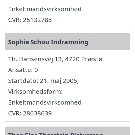
Enkeltmandsvirksomhed
CVR: 25132785
Sophie Schou Indramning
Th. Hansensvej 13, 4720 Præstø
Ansatte: 0
Startdato: 21. maj 2005,
Virksomhedsform:
Enkeltmandsvirksomhed
CVR: 28638639