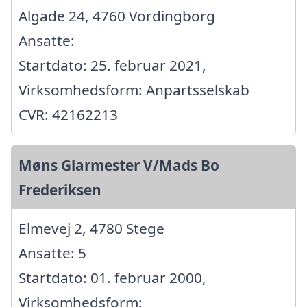
Algade 24, 4760 Vordingborg
Ansatte:
Startdato: 25. februar 2021,
Virksomhedsform: Anpartsselskab
CVR: 42162213
Møns Glarmester V/Mads Bo
Frederiksen
Elmevej 2, 4780 Stege
Ansatte: 5
Startdato: 01. februar 2000,
Virksomhedsform: