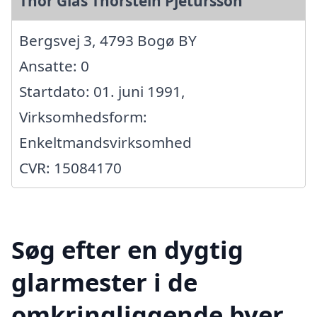
Thor Glas Thorstein Pjetursson
Bergsvej 3, 4793 Bogø BY
Ansatte: 0
Startdato: 01. juni 1991,
Virksomhedsform:
Enkeltmandsvirksomhed
CVR: 15084170
Søg efter en dygtig
glarmester i de
omkringliggende byer