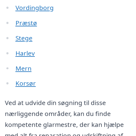
Vordingborg
Præstø
Stege
Harlev
Mern
Korsør
Ved at udvide din søgning til disse
nærliggende områder, kan du finde
kompetente glarmestre, der kan hjælpe
med alt fra reparation og udskiftning af