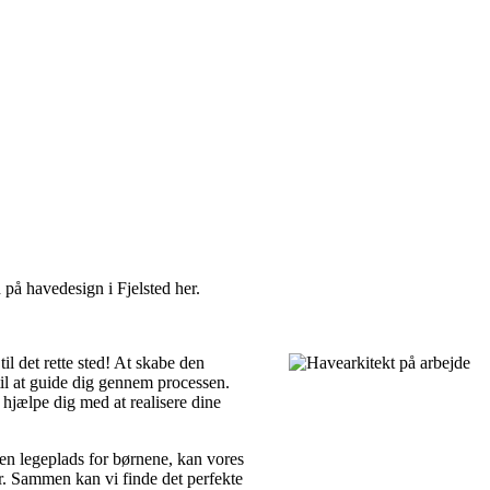
 på havedesign i Fjelsted her.
il det rette sted! At skabe den
til at guide dig gennem processen.
 hjælpe dig med at realisere dine
en legeplads for børnene, kan vores
er. Sammen kan vi finde det perfekte