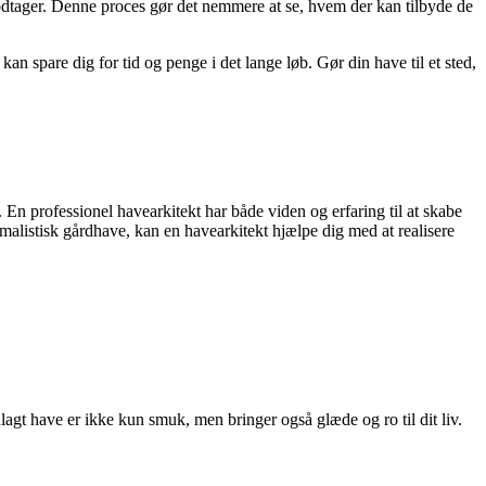
 modtager. Denne proces gør det nemmere at se, hvem der kan tilbyde de
kan spare dig for tid og penge i det lange løb. Gør din have til et sted,
 En professionel havearkitekt har både viden og erfaring til at skabe
alistisk gårdhave, kan en havearkitekt hjælpe dig med at realisere
lagt have er ikke kun smuk, men bringer også glæde og ro til dit liv.