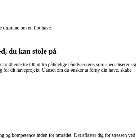
dine drømme om en flot have.
ed, du kan stole på
 indhente tre tilbud fra pålidelige håndværkere, som specialiserer sig
g for dit haveprojekt. Uanset om du ønsker at forny din have, skabe
ring og kompetence inden for området. Det aflaster dig for stressen ved