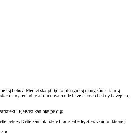
ømme og behov. Med et skarpt øje for design og mange års erfaring
nsker en nytænkning af din nuværende have eller en helt ny haveplan,
arkitekt i Fjelsted kan hjælpe dig:
le behov. Dette kan inkludere blomsterbede, stier, vandfunktioner,
valg.