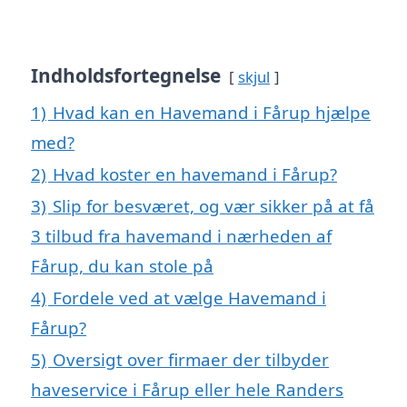
Indholdsfortegnelse
skjul
1)
Hvad kan en Havemand i Fårup hjælpe
med?
2)
Hvad koster en havemand i Fårup?
3)
Slip for besværet, og vær sikker på at få
3 tilbud fra havemand i nærheden af
Fårup, du kan stole på
4)
Fordele ved at vælge Havemand i
Fårup?
5)
Oversigt over firmaer der tilbyder
haveservice i Fårup eller hele Randers