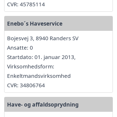
CVR: 45785114
Enebo´s Haveservice
Bojesvej 3, 8940 Randers SV
Ansatte: 0
Startdato: 01. januar 2013,
Virksomhedsform:
Enkeltmandsvirksomhed
CVR: 34806764
Have- og affaldsoprydning