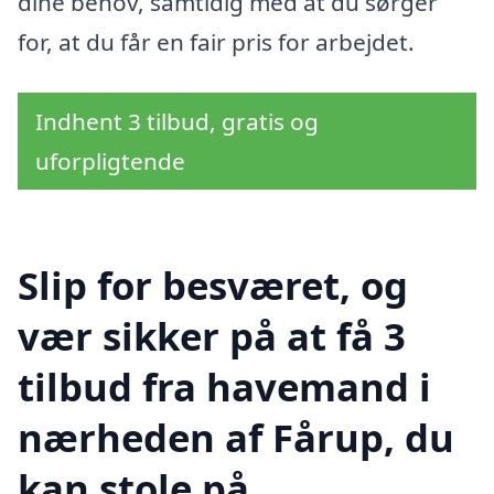
dine behov, samtidig med at du sørger
for, at du får en fair pris for arbejdet.
Indhent 3 tilbud, gratis og
uforpligtende
Slip for besværet, og
vær sikker på at få 3
tilbud fra havemand i
nærheden af Fårup, du
kan stole på