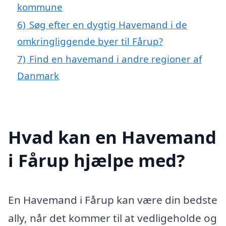
kommune
6)
Søg efter en dygtig Havemand i de
omkringliggende byer til Fårup?
7)
Find en havemand i andre regioner af
Danmark
Hvad kan en Havemand
i Fårup hjælpe med?
En Havemand i Fårup kan være din bedste
ally, når det kommer til at vedligeholde og