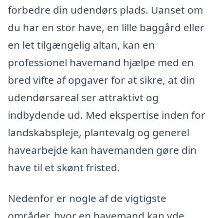
forbedre din udendørs plads. Uanset om
du har en stor have, en lille baggård eller
en let tilgængelig altan, kan en
professionel havemand hjælpe med en
bred vifte af opgaver for at sikre, at din
udendørsareal ser attraktivt og
indbydende ud. Med ekspertise inden for
landskabspleje, plantevalg og generel
havearbejde kan havemanden gøre din
have til et skønt fristed.
Nedenfor er nogle af de vigtigste
områder, hvor en havemand kan yde