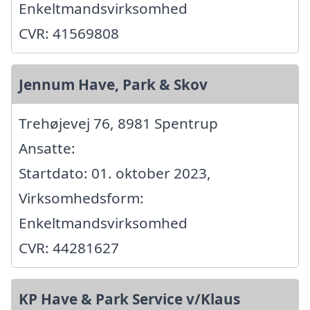
Enkeltmandsvirksomhed
CVR: 41569808
Jennum Have, Park & Skov
Trehøjevej 76, 8981 Spentrup
Ansatte:
Startdato: 01. oktober 2023,
Virksomhedsform:
Enkeltmandsvirksomhed
CVR: 44281627
KP Have & Park Service v/Klaus