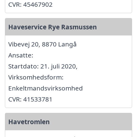
CVR: 45467902
Haveservice Rye Rasmussen
Vibevej 20, 8870 Langå
Ansatte:
Startdato: 21. juli 2020,
Virksomhedsform:
Enkeltmandsvirksomhed
CVR: 41533781
Havetromlen