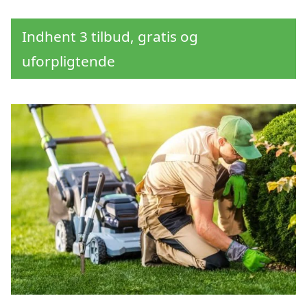
Indhent 3 tilbud, gratis og
uforpligtende