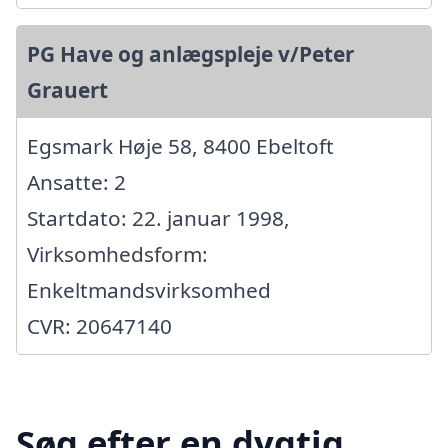
PG Have og anlægspleje v/Peter
Grauert
Egsmark Høje 58, 8400 Ebeltoft
Ansatte: 2
Startdato: 22. januar 1998,
Virksomhedsform:
Enkeltmandsvirksomhed
CVR: 20647140
Søg efter en dygtig