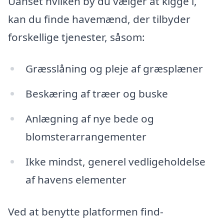
Uanset hvilken by du vælger at kigge i,
kan du finde havemænd, der tilbyder
forskellige tjenester, såsom:
Græsslåning og pleje af græsplæner
Beskæring af træer og buske
Anlægning af nye bede og
blomsterarrangementer
Ikke mindst, generel vedligeholdelse
af havens elementer
Ved at benytte platformen find-