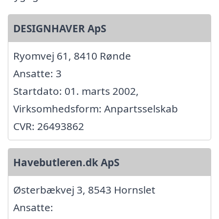
DESIGNHAVER ApS
Ryomvej 61, 8410 Rønde
Ansatte: 3
Startdato: 01. marts 2002,
Virksomhedsform: Anpartsselskab
CVR: 26493862
Havebutleren.dk ApS
Østerbækvej 3, 8543 Hornslet
Ansatte: