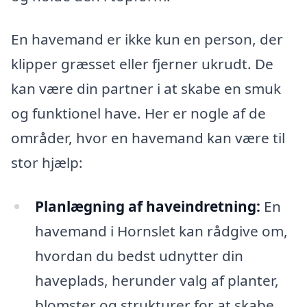
En havemand er ikke kun en person, der
klipper græsset eller fjerner ukrudt. De
kan være din partner i at skabe en smuk
og funktionel have. Her er nogle af de
områder, hvor en havemand kan være til
stor hjælp:
Planlægning af haveindretning:
En
havemand i Hornslet kan rådgive om,
hvordan du bedst udnytter din
haveplads, herunder valg af planter,
blomster og strukturer for at skabe