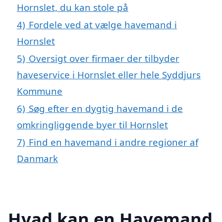
Hornslet, du kan stole på
4)
Fordele ved at vælge havemand i
Hornslet
5)
Oversigt over firmaer der tilbyder
haveservice i Hornslet eller hele Syddjurs
Kommune
6)
Søg efter en dygtig havemand i de
omkringliggende byer til Hornslet
7)
Find en havemand i andre regioner af
Danmark
Hvad kan en Havemand