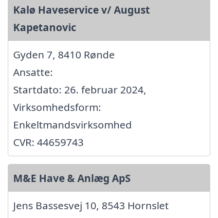
Kalø Haveservice v/ August
Kapetanovic
Gyden 7, 8410 Rønde
Ansatte:
Startdato: 26. februar 2024,
Virksomhedsform:
Enkeltmandsvirksomhed
CVR: 44659743
M&E Have & Anlæg ApS
Jens Bassesvej 10, 8543 Hornslet