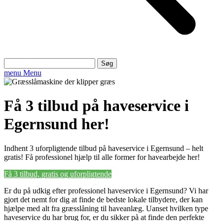
Søg
efter:
menu
Menu
Få 3 tilbud på haveservice i
Egernsund her!
Indhent 3 uforpligtende tilbud på haveservice i Egernsund – helt
gratis! Få professionel hjælp til alle former for havearbejde her!
Få 3 tilbud, gratis og uforpligtende
Er du på udkig efter professionel haveservice i Egernsund? Vi har
gjort det nemt for dig at finde de bedste lokale tilbydere, der kan
hjælpe med alt fra græsslåning til haveanlæg. Uanset hvilken type
haveservice du har brug for, er du sikker på at finde den perfekte