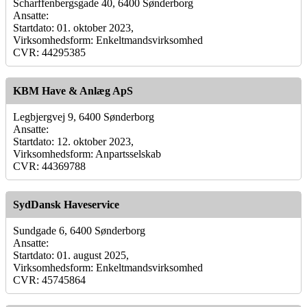
Scharffenbergsgade 40, 6400 Sønderborg
Ansatte:
Startdato: 01. oktober 2023,
Virksomhedsform: Enkeltmandsvirksomhed
CVR: 44295385
KBM Have & Anlæg ApS
Legbjergvej 9, 6400 Sønderborg
Ansatte:
Startdato: 12. oktober 2023,
Virksomhedsform: Anpartsselskab
CVR: 44369788
SydDansk Haveservice
Sundgade 6, 6400 Sønderborg
Ansatte:
Startdato: 01. august 2025,
Virksomhedsform: Enkeltmandsvirksomhed
CVR: 45745864