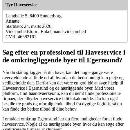
Tyr Haveservice
Langballe 5, 6400 Sønderborg
Ansatte:
Startdato: 24. marts 2026,
Virksomhedsform: Enkeltmandsvirksomhed
CVR: 46382161
Søg efter en professionel til Haveservice i
de omkringliggende byer til Egernsund?
Når du står og kigger på din have, kan det nogle gange være
overvældende at finde ud af, hvordan du bedst muligt kan pleje og
vedligeholde den. Derfor kan det være en god idé at søge hjælp til
Haveservice i Egernsund og de nærliggende byer. Med vores
platform, find-haandvaerker.nu, kan du nemt finde professionelle
firmaer, der tilbyder haveservice i dit lokalområde. Du kan også
bestille tre gratis og uforpligtende tilbud fra dygtige fagfolk, så du
kan finde det bedste tilbud til dine behov.
I området omkring Egernsund har du flere muligheder for at finde
haveservice. Nogle af de nærliggende byer, hvor du kan søge efter
kvalificerede firmaer, inkluderer: