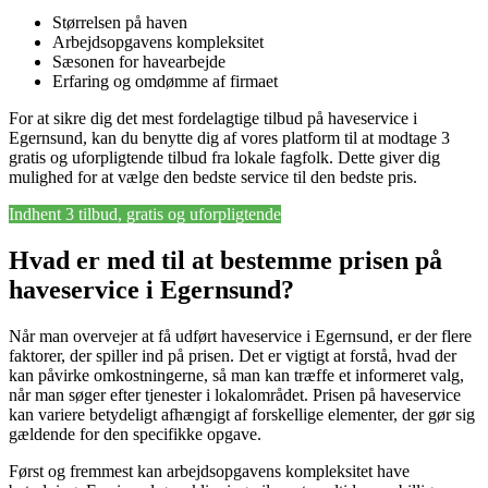
Størrelsen på haven
Arbejdsopgavens kompleksitet
Sæsonen for havearbejde
Erfaring og omdømme af firmaet
For at sikre dig det mest fordelagtige tilbud på haveservice i
Egernsund, kan du benytte dig af vores platform til at modtage 3
gratis og uforpligtende tilbud fra lokale fagfolk. Dette giver dig
mulighed for at vælge den bedste service til den bedste pris.
Indhent 3 tilbud, gratis og uforpligtende
Hvad er med til at bestemme prisen på
haveservice i Egernsund?
Når man overvejer at få udført haveservice i Egernsund, er der flere
faktorer, der spiller ind på prisen. Det er vigtigt at forstå, hvad der
kan påvirke omkostningerne, så man kan træffe et informeret valg,
når man søger efter tjenester i lokalområdet. Prisen på haveservice
kan variere betydeligt afhængigt af forskellige elementer, der gør sig
gældende for den specifikke opgave.
Først og fremmest kan arbejdsopgavens kompleksitet have