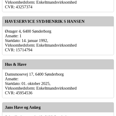
Virksomhedsform: Enkeltmandsvirksomhed
CVR: 43257374
HAVESERVICE SYD/HENRIK S HANSEN
Østager 4, 6400 Sønderborg
Ansatte: 1
Startdato: 14. januar 1992,
Virksomhedsform: Enkeltmandsvirksomhed
CVR: 15714794
Hus & Have
Damsmosevej 17, 6400 Sønderborg
Ansatte:
Startdato: 01. oktober 2025,
Virksomhedsform: Enkeltmandsvirksomhed
CVR: 45954536
Jans Have og Anlæg