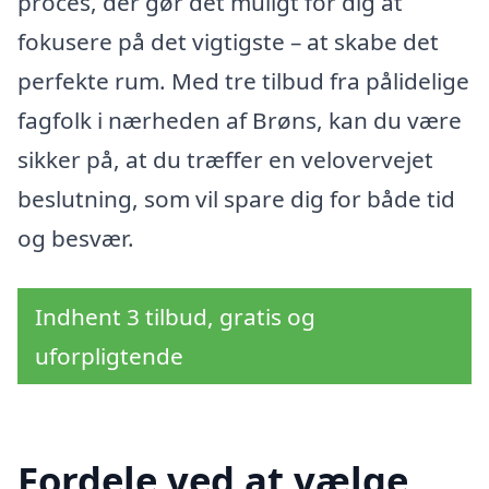
proces, der gør det muligt for dig at
fokusere på det vigtigste – at skabe det
perfekte rum. Med tre tilbud fra pålidelige
fagfolk i nærheden af Brøns, kan du være
sikker på, at du træffer en velovervejet
beslutning, som vil spare dig for både tid
og besvær.
Indhent 3 tilbud, gratis og
uforpligtende
Fordele ved at vælge