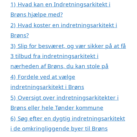
1)
Hvad kan en Indretningsarkitekt i
Brøns hjælpe med?
2)
Hvad koster en indretningsarkitekt i
Brøns?
3)
Slip for besværet, og vær sikker på at få
3 tilbud fra indretningsarkitekt i
nærheden af Brøns, du kan stole på
4)
Fordele ved at vælge
indretningsarkitekt i Brøns
5)
Oversigt over indretningsarkitekter i
Brøns eller hele Tønder kommune
6)
Søg efter en dygtig indretningsarkitekt
i de omkringliggende byer til Brøns