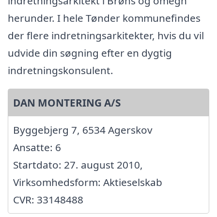
indretningsarkitekt i Brøns og omegn
herunder. I hele Tønder kommunefindes
der flere indretningsarkitekter, hvis du vil
udvide din søgning efter en dygtig
indretningskonsulent.
DAN MONTERING A/S
Byggebjerg 7, 6534 Agerskov
Ansatte: 6
Startdato: 27. august 2010,
Virksomhedsform: Aktieselskab
CVR: 33148488