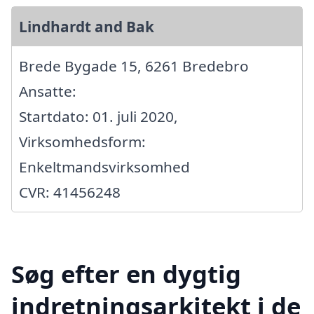
Lindhardt and Bak
Brede Bygade 15, 6261 Bredebro
Ansatte:
Startdato: 01. juli 2020,
Virksomhedsform:
Enkeltmandsvirksomhed
CVR: 41456248
Søg efter en dygtig
indretningsarkitekt i de