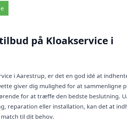
de
tilbud på Kloakservice i
vice i Aarestrup, er det en god idé at indhent
 Dette giver dig mulighed for at sammenligne pr
fgørende for at træffe den bedste beslutning. 
g, reparation eller installation, kan det at in
 match til dit behov.