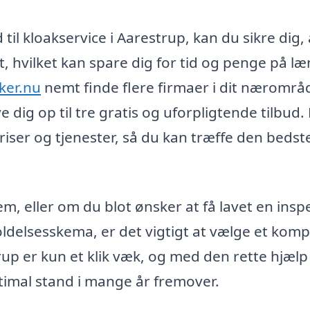
il kloakservice i Aarestrup, kan du sikre dig, 
vt, hvilket kan spare dig for tid og penge på l
ker.nu
nemt finde flere firmaer i dit nærområ
 dig op til tre gratis og uforpligtende tilbud.
iser og tjenester, så du kan træffe den bedst
m, eller om du blot ønsker at få lavet en insp
ldelsesskema, er det vigtigt at vælge et kom
trup er kun et klik væk, og med den rette hjælp
optimal stand i mange år fremover.