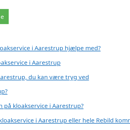
de
loakservice i Aarestrup hjælpe med?
oakservice i Aarestrup
 Aarestrup, du kan være tryg ved
up?
 på kloakservice i Aarestrup?
 kloakservice i Aarestrup eller hele Rebild ko