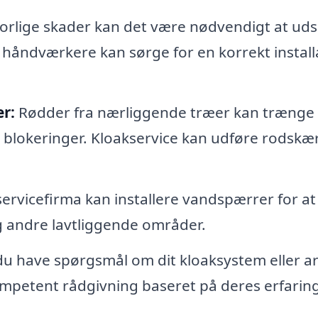
lvorlige skader kan det være nødvendigt at uds
e håndværkere kan sørge for en korrekt install
er:
Rødder fra nærliggende træer kan trænge i
 blokeringer. Kloakservice kan udføre rodskæ
servicefirma kan installere vandspærrer for at
 andre lavtliggende områder.
du have spørgsmål om dit kloaksystem eller ar
ompetent rådgivning baseret på deres erfarin