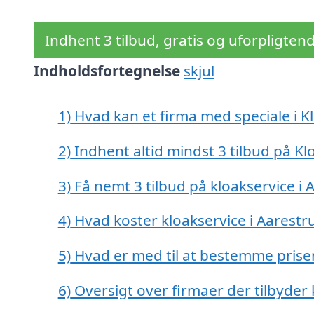
Indhent 3 tilbud, gratis og uforpligten
Indholdsfortegnelse
skjul
1)
Hvad kan et firma med speciale i K
2)
Indhent altid mindst 3 tilbud på Kl
3)
Få nemt 3 tilbud på kloakservice i
4)
Hvad koster kloakservice i Aarestr
5)
Hvad er med til at bestemme prisen
6)
Oversigt over firmaer der tilbyder