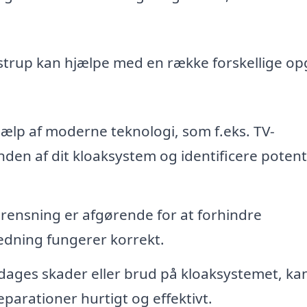
estrup kan hjælpe med en række forskellige op
ælp af moderne teknologi, som f.eks. TV-
nden af dit kloaksystem og identificere potent
ensning er afgørende for at forhindre
ledning fungerer korrekt.
dages skader eller brud på kloaksystemet, ka
arationer hurtigt og effektivt.