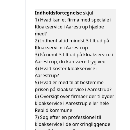
Indholdsfortegnelse
skjul
1)
Hvad kan et firma med speciale i
Kloakservice i Aarestrup hjælpe
med?
2)
Indhent altid mindst 3 tilbud på
Kloakservice i Aarestrup
3)
Få nemt 3 tilbud på kloakservice i
Aarestrup, du kan være tryg ved
4)
Hvad koster kloakservice i
Aarestrup?
5)
Hvad er med til at bestemme
prisen på kloakservice i Aarestrup?
6)
Oversigt over firmaer der tilbyder
kloakservice i Aarestrup eller hele
Rebild kommune
7)
Søg efter en professionel til
kloakservice i de omkringliggende