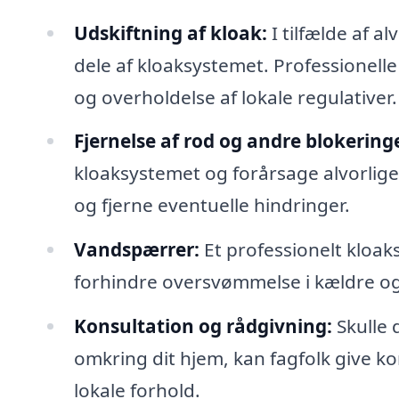
Udskiftning af kloak:
I tilfælde af a
dele af kloaksystemet. Professionell
og overholdelse af lokale regulativer.
Fjernelse af rod og andre blokering
kloaksystemet og forårsage alvorlige
og fjerne eventuelle hindringer.
Vandspærrer:
Et professionelt kloak
forhindre oversvømmelse i kældre og
Konsultation og rådgivning:
Skulle 
omkring dit hjem, kan fagfolk give k
lokale forhold.