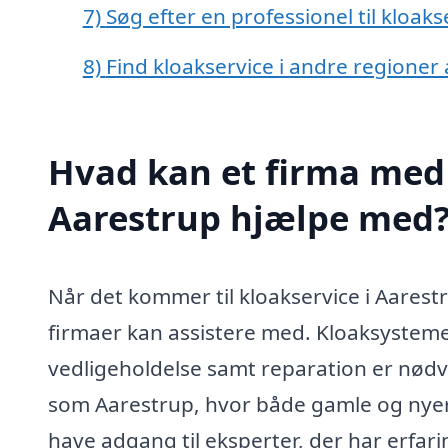
7)
Søg efter en professionel til kloak
8)
Find kloakservice i andre regioner
Hvad kan et firma med s
Aarestrup hjælpe med
Når det kommer til kloakservice i Aarestr
firmaer kan assistere med. Kloaksysteme
vedligeholdelse samt reparation er nødven
som Aarestrup, hvor både gamle og nyer
have adgang til eksperter, der har erfar