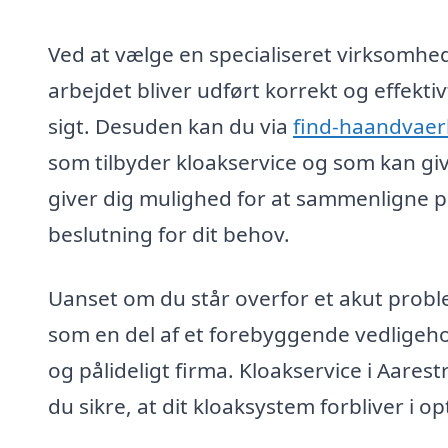
Ved at vælge en specialiseret virksomhed t
arbejdet bliver udført korrekt og effekti
sigt. Desuden kan du via
find-haandvaer
som tilbyder kloakservice og som kan give
giver dig mulighed for at sammenligne pr
beslutning for dit behov.
Uanset om du står overfor et akut proble
som en del af et forebyggende vedligeho
og pålideligt firma. Kloakservice i Aares
du sikre, at dit kloaksystem forbliver i 