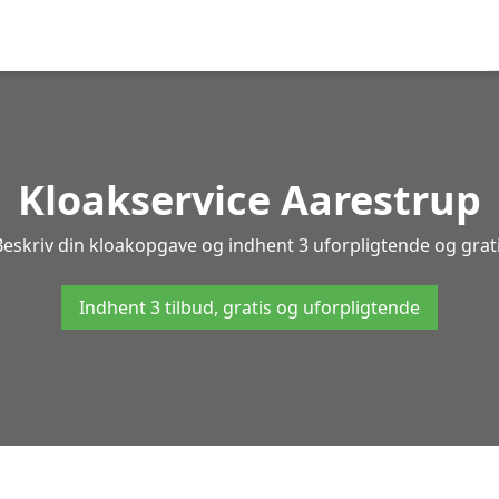
Kloakservice Aarestrup
Beskriv din kloakopgave og indhent 3 uforpligtende og grati
Indhent 3 tilbud, gratis og uforpligtende