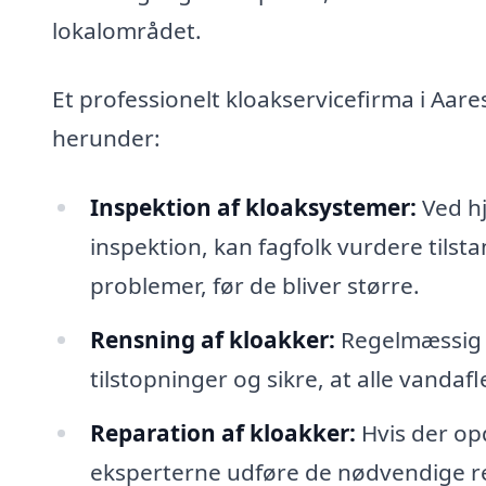
lokalområdet.
Et professionelt kloakservicefirma i Aar
herunder:
Inspektion af kloaksystemer:
Ved hj
inspektion, kan fagfolk vurdere tilsta
problemer, før de bliver større.
Rensning af kloakker:
Regelmæssig r
tilstopninger og sikre, at alle vandaf
Reparation af kloakker:
Hvis der op
eksperterne udføre de nødvendige rep