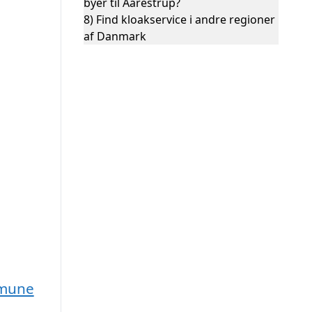
byer til Aarestrup?
8)
Find kloakservice i andre regioner
af Danmark
mmune