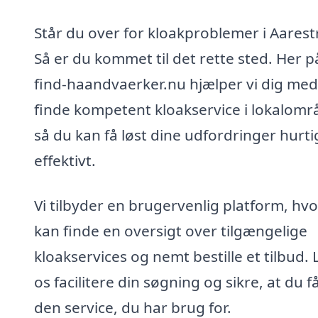
Står du over for kloakproblemer i Aarest
Så er du kommet til det rette sted. Her p
find-haandvaerker.nu hjælper vi dig med
finde kompetent kloakservice i lokalomr
så du kan få løst dine udfordringer hurti
effektivt.
Vi tilbyder en brugervenlig platform, hv
kan finde en oversigt over tilgængelige
kloakservices og nemt bestille et tilbud. 
os facilitere din søgning og sikre, at du f
den service, du har brug for.