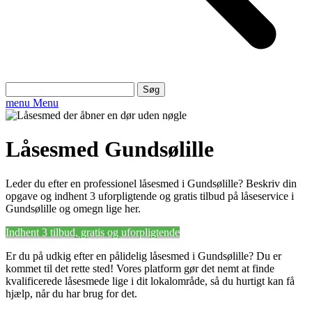
Søg
efter:
menu
Menu
Låsesmed Gundsølille
Leder du efter en professionel låsesmed i Gundsølille? Beskriv din
opgave og indhent 3 uforpligtende og gratis tilbud på låseservice i
Gundsølille og omegn lige her.
Indhent 3 tilbud, gratis og uforpligtende
Er du på udkig efter en pålidelig låsesmed i Gundsølille? Du er
kommet til det rette sted! Vores platform gør det nemt at finde
kvalificerede låsesmede lige i dit lokalområde, så du hurtigt kan få
hjælp, når du har brug for det.