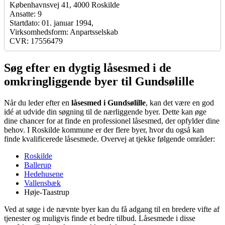
Københavnsvej 41, 4000 Roskilde
Ansatte: 9
Startdato: 01. januar 1994,
Virksomhedsform: Anpartsselskab
CVR: 17556479
Søg efter en dygtig låsesmed i de
omkringliggende byer til Gundsølille
Når du leder efter en
låsesmed i Gundsølille
, kan det være en god
idé at udvide din søgning til de nærliggende byer. Dette kan øge
dine chancer for at finde en professionel låsesmed, der opfylder dine
behov. I Roskilde kommune er der flere byer, hvor du også kan
finde kvalificerede låsesmede. Overvej at tjekke følgende områder:
Roskilde
Ballerup
Hedehusene
Vallensbæk
Høje-Taastrup
Ved at søge i de nævnte byer kan du få adgang til en bredere vifte af
tjenester og muligvis finde et bedre tilbud. Låsesmede i disse