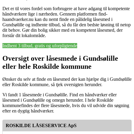
Det er til vores fordel som forbrugere at have adgang til kompetente
håndværkere lige i nærheden. Gennem platformen find-
haandvaerker.nu kan du nemt finde en pålidelig låsesmed i
Gundsølille og indhente tilbud, så du får den bedste løsning til netop
dit behov. Gør din bolig sikker med en kompetent låsesmed, der
forstår dit lokalområde.
Indhent 3 tilbud, gratis og uforpligtende
Oversigt over låsesmede i Gundsølille
eller hele Roskilde kommune
Ønsker du selv at finde en låsesmed der kan hjælpe dig i Gundsølille
eller Roskilde kommune, så tjek oversigten herunder.
Vi fandt 1 låsesmede i Gundsølille. Find en håndværker eller
låsesmed i Gundsølille og omegn herunder. I hele Roskilde
kommunefindes der flere låsesmede, hvis du vil udvide din søgning
efter en dygtig håndværker.
ROSKILDE LÅSESERVICE ApS