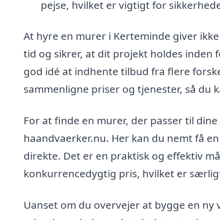
pejse, hvilket er vigtigt for sikkerhede
At hyre en murer i Kerteminde giver ikke 
tid og sikrer, at dit projekt holdes inden
god idé at indhente tilbud fra flere fors
sammenligne priser og tjenester, så du ka
For at finde en murer, der passer til din
haandvaerker.nu. Her kan du nemt få en 
direkte. Det er en praktisk og effektiv måd
konkurrencedygtig pris, hvilket er særligt
Uanset om du overvejer at bygge en ny 