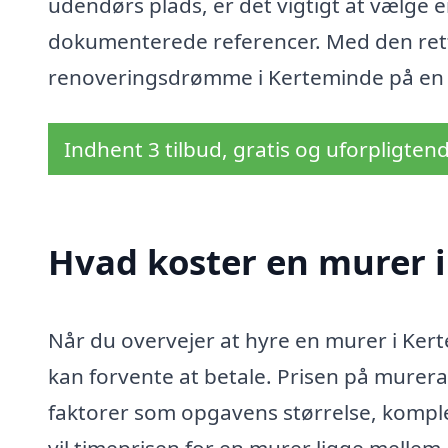
udendørs plads, er det vigtigt at vælge
dokumenterede referencer. Med den rett
renoveringsdrømme i Kerteminde på en p
Indhent 3 tilbud, gratis og uforpligten
Hvad koster en murer 
Når du overvejer at hyre en murer i Kert
kan forvente at betale. Prisen på murera
faktorer som opgavens størrelse, komple