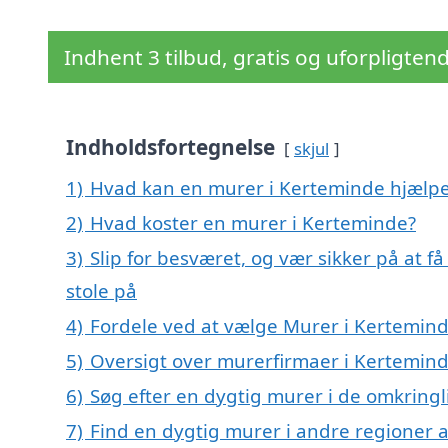
Indhent 3 tilbud, gratis og uforpligten
Indholdsfortegnelse
skjul
1)
Hvad kan en murer i Kerteminde hjælp
2)
Hvad koster en murer i Kerteminde?
3)
Slip for besværet, og vær sikker på at 
stole på
4)
Fordele ved at vælge Murer i Kertemin
5)
Oversigt over murerfirmaer i Kertemin
6)
Søg efter en dygtig murer i de omkring
7)
Find en dygtig murer i andre regioner