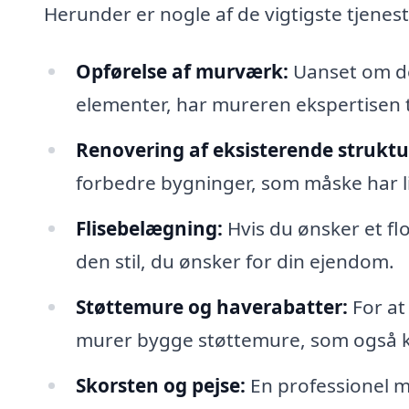
Herunder er nogle af de vigtigste tjenes
Opførelse af murværk:
Uanset om de
elementer, har mureren ekspertisen ti
Renovering af eksisterende struktu
forbedre bygninger, som måske har lid
Flisebelægning:
Hvis du ønsker et flo
den stil, du ønsker for din ejendom.
Støttemure og haverabatter:
For at
murer bygge støttemure, som også 
Skorsten og pejse:
En professionel m