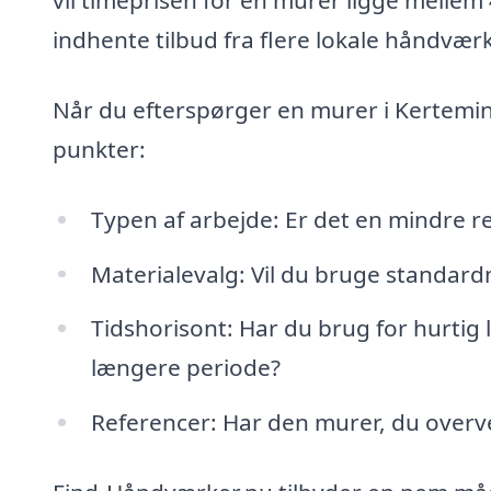
vil timeprisen for en murer ligge mellem
indhente tilbud fra flere lokale håndværk
Når du efterspørger en murer i Kertemin
punkter:
Typen af arbejde: Er det en mindre re
Materialevalg: Vil du bruge standardm
Tidshorisont: Har du brug for hurtig 
længere periode?
Referencer: Har den murer, du overve