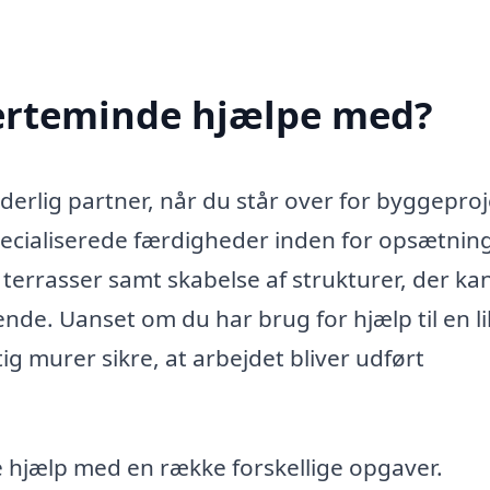
erteminde hjælpe med?
erlig partner, når du står over for byggeproj
pecialiserede færdigheder inden for opsætnin
 terrasser samt skabelse af strukturer, der ka
ende. Uanset om du har brug for hjælp til en lil
ig murer sikre, at arbejdet bliver udført
 hjælp med en række forskellige opgaver.