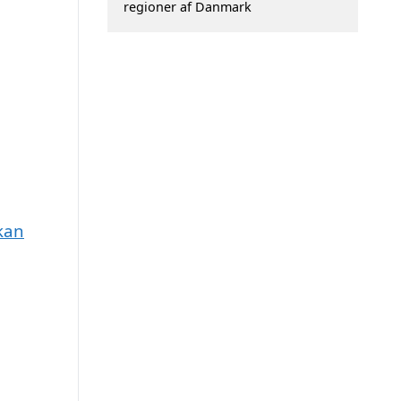
regioner af Danmark
 kan