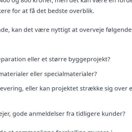
 400 og 800 kroner, men det kan være en forde
ere for at få det bedste overblik.
de, kan det være nyttigt at overveje følgende
paration eller et større byggeprojekt?
aterialer eller specialmaterialer?
levering, eller kan projektet strække sig over 
jer, gode anmeldelser fra tidligere kunder?