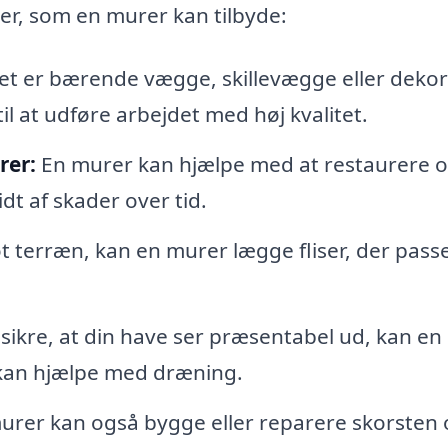
ter, som en murer kan tilbyde:
t er bærende vægge, skillevægge eller dekor
l at udføre arbejdet med høj kvalitet.
rer:
En murer kan hjælpe med at restaurere 
t af skader over tid.
t terræn, kan en murer lægge fliser, der passer
 sikre, at din have ser præsentabel ud, kan en
kan hjælpe med dræning.
urer kan også bygge eller reparere skorsten