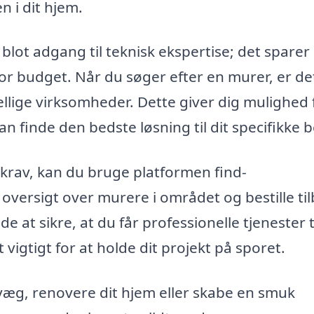
n i dit hjem.
blot adgang til teknisk ekspertise; det sparer
 for budget. Når du søger efter en murer, er de
kellige virksomheder. Dette giver dig mulighed 
n finde den bedste løsning til dit specifikke 
e krav, kan du bruge platformen find-
oversigt over murere i området og bestille ti
e at sikre, at du får professionelle tjenester t
 vigtigt for at holde dit projekt på sporet.
væg, renovere dit hjem eller skabe en smuk