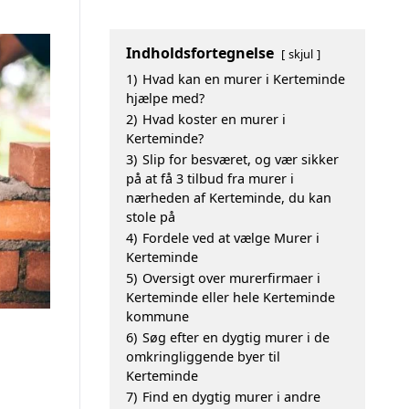
Indholdsfortegnelse
skjul
1)
Hvad kan en murer i Kerteminde
hjælpe med?
2)
Hvad koster en murer i
Kerteminde?
3)
Slip for besværet, og vær sikker
på at få 3 tilbud fra murer i
nærheden af Kerteminde, du kan
stole på
4)
Fordele ved at vælge Murer i
Kerteminde
5)
Oversigt over murerfirmaer i
Kerteminde eller hele Kerteminde
kommune
6)
Søg efter en dygtig murer i de
omkringliggende byer til
Kerteminde
7)
Find en dygtig murer i andre