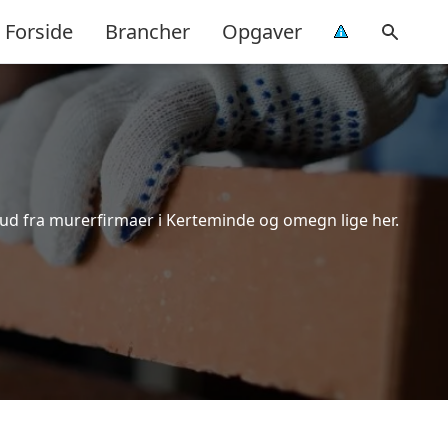
Forside
Brancher
Opgaver
bud fra murerfirmaer i Kerteminde og omegn lige her.