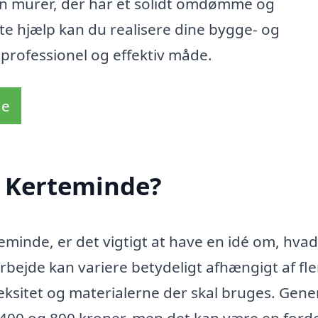
 en murer, der har et solidt omdømme og
e hjælp kan du realisere dine bygge- og
rofessionel og effektiv måde.
de
i Kerteminde?
eminde, er det vigtigt at have en idé om, hva
rbejde kan variere betydeligt afhængigt af fle
ksitet og materialerne der skal bruges. Gene