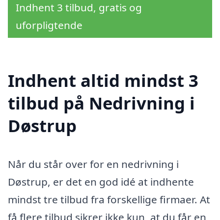
Indhent 3 tilbud, gratis og
uforpligtende
Indhent altid mindst 3
tilbud på Nedrivning i
Døstrup
Når du står over for en nedrivning i
Døstrup, er det en god idé at indhente
mindst tre tilbud fra forskellige firmaer. At
få flere tilbud sikrer ikke kun, at du får en