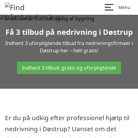
Menu
Få 3 tilbud på nedrivning i Døstrup
Indhent 3 uforpligtende tilbud fra nedrivningsfirmaer i
Døstrup her – helt gratis!
Indhent 3 tilbud, gratis og uforpligtende
Er du på udkig efter professionel hjælp til
nedrivning i Døstrup? Uanset om det