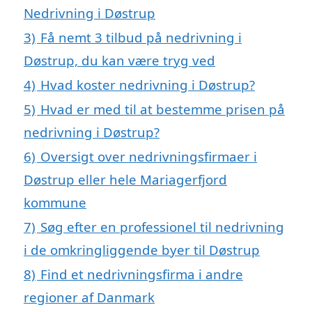
Nedrivning i Døstrup
3)
Få nemt 3 tilbud på nedrivning i
Døstrup, du kan være tryg ved
4)
Hvad koster nedrivning i Døstrup?
5)
Hvad er med til at bestemme prisen på
nedrivning i Døstrup?
6)
Oversigt over nedrivningsfirmaer i
Døstrup eller hele Mariagerfjord
kommune
7)
Søg efter en professionel til nedrivning
i de omkringliggende byer til Døstrup
8)
Find et nedrivningsfirma i andre
regioner af Danmark