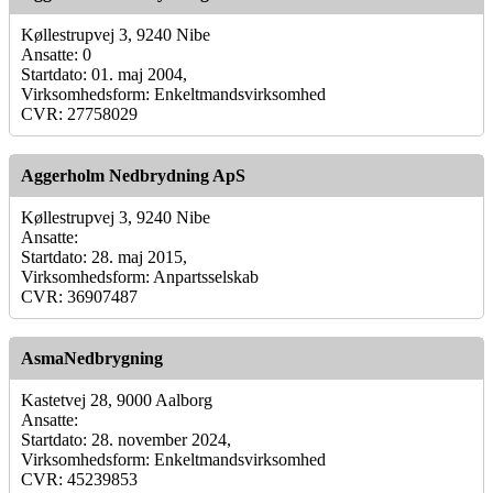
Køllestrupvej 3, 9240 Nibe
Ansatte: 0
Startdato: 01. maj 2004,
Virksomhedsform: Enkeltmandsvirksomhed
CVR: 27758029
Aggerholm Nedbrydning ApS
Køllestrupvej 3, 9240 Nibe
Ansatte:
Startdato: 28. maj 2015,
Virksomhedsform: Anpartsselskab
CVR: 36907487
AsmaNedbrygning
Kastetvej 28, 9000 Aalborg
Ansatte:
Startdato: 28. november 2024,
Virksomhedsform: Enkeltmandsvirksomhed
CVR: 45239853