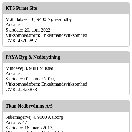
KTS Prime Site
Mølndalsvej 10, 9400 Nørresundby
Ansatte:
Startdato: 20. april 2022,
Virksomhedsform: Enkeltmandsvirksomhed
CVR: 43205897
PAYA Byg & Nedbrydning
Mindevej 8, 9381 Sulsted
Ansatte:
Startdato: 01. januar 2010,
Virksomhedsform: Enkeltmandsvirksomhed
CVR: 32428878
Titan Nedbrydning A/S
Nålemagervej 4, 9000 Aalborg
Ansatte: 47
Startdato: 16. marts 2017,