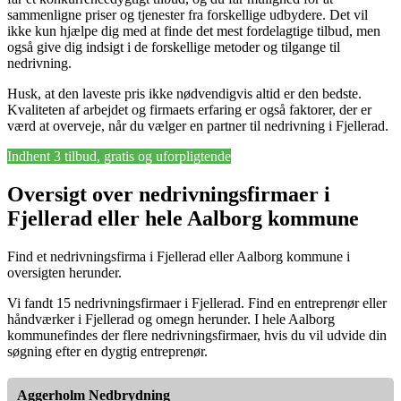
sammenligne priser og tjenester fra forskellige udbydere. Det vil
ikke kun hjælpe dig med at finde det mest fordelagtige tilbud, men
også give dig indsigt i de forskellige metoder og tilgange til
nedrivning.
Husk, at den laveste pris ikke nødvendigvis altid er den bedste.
Kvaliteten af arbejdet og firmaets erfaring er også faktorer, der er
værd at overveje, når du vælger en partner til nedrivning i Fjellerad.
Indhent 3 tilbud, gratis og uforpligtende
Oversigt over nedrivningsfirmaer i
Fjellerad eller hele Aalborg kommune
Find et nedrivningsfirma i Fjellerad eller Aalborg kommune i
oversigten herunder.
Vi fandt 15 nedrivningsfirmaer i Fjellerad. Find en entreprenør eller
håndværker i Fjellerad og omegn herunder. I hele Aalborg
kommunefindes der flere nedrivningsfirmaer, hvis du vil udvide din
søgning efter en dygtig entreprenør.
Aggerholm Nedbrydning