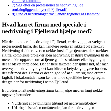
Aalborg kommune
7)
Søg efter en professionel til nedrivning i de
omkringliggende byer til Fjellerad?
8)
Find et nedrivningsfirma i andre regioner af Danmark
Hvad kan et firma med speciale i
nedrivning i Fjellerad hjælpe med?
Når det kommer til nedrivning i Fjellerad, er det vigtigt at vælge et
professionelt firma, der kan håndtere opgaven sikkert og effektivt.
Nedrivning dækker over en række forskellige tjenester, der strækker
sig fra komplekse projekter som nedrivning af større bygninger til de
mere enkle opgaver som at fjerne gamle strukturer eller bygninger,
der er blevet forældede. Der er flere faktorer, der spiller ind, når man
overvejer nedrivning, og det kan blive en betydelig opgave for den,
der står med det. Derfor er det en god idé at alliere sig med erfarne
fagfolk i lokalområdet, som kender til de specifikke love og regler,
der gælder for nedrivning i netop Fjellerad.
Et professionelt nedrivningsfirma kan hjælpe med en lang række
opgaver, herunder:
Vurdering af bygningens tilstand og nedrivningsbehov
Udarbejdelse af en omfattende plan for nedrivningen