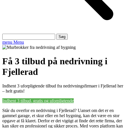
Søg
efter:
menu
Menu
Få 3 tilbud på nedrivning i
Fjellerad
Indhent 3 uforpligtende tilbud fra nedrivningsfirmaer i Fjellerad her
– helt gratis!
Indhent 3 tilbud, gratis og uforpligtende
Står du overfor en nedrivning i Fjellerad? Uanset om det er en
gammel garage, et skur eller en hel bygning, kan det være en stor
opgave at få klaret. Derfor er det vigtigt at finde det rette firma, der
kan sikre en professionel og sikker proces. Med vores platform kan