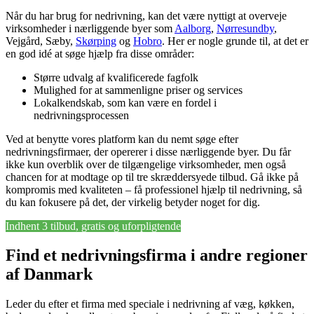
Når du har brug for nedrivning, kan det være nyttigt at overveje
virksomheder i nærliggende byer som
Aalborg
,
Nørresundby
,
Vejgård, Sæby,
Skørping
og
Hobro
. Her er nogle grunde til, at det er
en god idé at søge hjælp fra disse områder:
Større udvalg af kvalificerede fagfolk
Mulighed for at sammenligne priser og services
Lokalkendskab, som kan være en fordel i
nedrivningsprocessen
Ved at benytte vores platform kan du nemt søge efter
nedrivningsfirmaer, der opererer i disse nærliggende byer. Du får
ikke kun overblik over de tilgængelige virksomheder, men også
chancen for at modtage op til tre skræddersyede tilbud. Gå ikke på
kompromis med kvaliteten – få professionel hjælp til nedrivning, så
du kan fokusere på det, der virkelig betyder noget for dig.
Indhent 3 tilbud, gratis og uforpligtende
Find et nedrivningsfirma i andre regioner
af Danmark
Leder du efter et firma med speciale i nedrivning af væg, køkken,