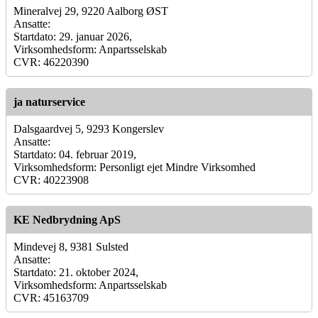
Mineralvej 29, 9220 Aalborg ØST
Ansatte:
Startdato: 29. januar 2026,
Virksomhedsform: Anpartsselskab
CVR: 46220390
ja naturservice
Dalsgaardvej 5, 9293 Kongerslev
Ansatte:
Startdato: 04. februar 2019,
Virksomhedsform: Personligt ejet Mindre Virksomhed
CVR: 40223908
KE Nedbrydning ApS
Mindevej 8, 9381 Sulsted
Ansatte:
Startdato: 21. oktober 2024,
Virksomhedsform: Anpartsselskab
CVR: 45163709