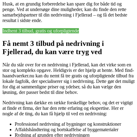
Husk, at en grundig forberedelse kan spare dig for både tid og
penge. Ved at undersøge dine muligheder, kan du finde den rette
samarbejdspartner til din nedrivning i Fjellerad – og få det bedste
resultat i sidste ende.
Indhent 3 tilbud, gratis og uforpligtende
Få nemt 3 tilbud på nedrivning i
Fjellerad, du kan være tryg ved
Når du står over for en nedrivning i Fjellerad, kan det virke som en
stor og kompleks opgave. Heldigvis er der hjælp at hente. Med find-
haandvaerker.nu kan du nemt få tre gratis og uforpligtende tilbud fra
lokale fagfolk, der specialiserer sig i nedrivning. Dette gør det muligt
for dig at sammenligne priser og ydelser, så du kan vælge den
løsning, der passer bedst til dine behov.
Nedrivning kan dække en række forskellige behov, og det er vigtigt
at finde et firma, der har den rette erfaring og ekspertise. Her er
nogle af de ting, du kan få hjælp til ved en nedrivning:
Professionel nedrivning af bygninger og konstruktioner
Affaldshåndtering og bortskaffelse af byggematerialer
Rydning af grunden efter nedrivningen