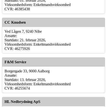
Startdato: 01. februar 2026,
Virksomhedsform: Enkeltmandsvirksomhed
CVR: 46385438
CC Knudsen
Ved Lågen 7, 9240 Nibe
Ansatte:
Startdato: 21. februar 2026,
Virksomhedsform: Enkeltmandsvirksomhed
CVR: 46275926
F&M Service
Borgergade 33, 9000 Aalborg
Ansatte:
Startdato: 13. februar 2026,
Virksomhedsform: Enkeltmandsvirksomhed
CVR: 46255674
HL Nedbrydning ApS