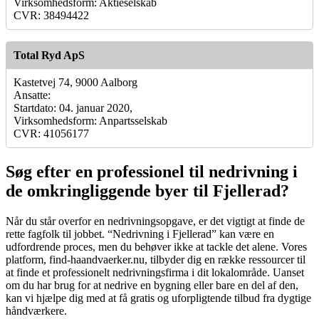
Virksomhedsform: Aktieselskab
CVR: 38494422
Total Ryd ApS
Kastetvej 74, 9000 Aalborg
Ansatte:
Startdato: 04. januar 2020,
Virksomhedsform: Anpartsselskab
CVR: 41056177
Søg efter en professionel til nedrivning i
de omkringliggende byer til Fjellerad?
Når du står overfor en nedrivningsopgave, er det vigtigt at finde de
rette fagfolk til jobbet. “Nedrivning i Fjellerad” kan være en
udfordrende proces, men du behøver ikke at tackle det alene. Vores
platform, find-haandvaerker.nu, tilbyder dig en række ressourcer til
at finde et professionelt nedrivningsfirma i dit lokalområde. Uanset
om du har brug for at nedrive en bygning eller bare en del af den,
kan vi hjælpe dig med at få gratis og uforpligtende tilbud fra dygtige
håndværkere.