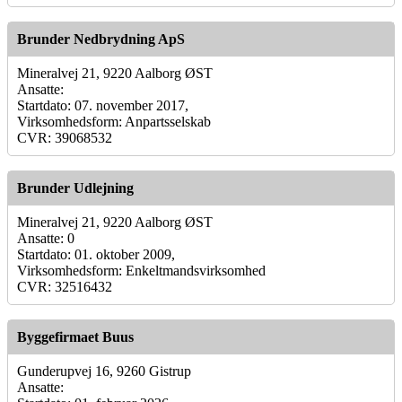
Brunder Nedbrydning ApS
Mineralvej 21, 9220 Aalborg ØST
Ansatte:
Startdato: 07. november 2017,
Virksomhedsform: Anpartsselskab
CVR: 39068532
Brunder Udlejning
Mineralvej 21, 9220 Aalborg ØST
Ansatte: 0
Startdato: 01. oktober 2009,
Virksomhedsform: Enkeltmandsvirksomhed
CVR: 32516432
Byggefirmaet Buus
Gunderupvej 16, 9260 Gistrup
Ansatte: