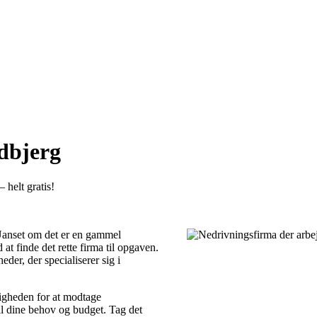
ndbjerg
 helt gratis!
 Uanset om det er en gammel
d at finde det rette firma til opgaven.
der, der specialiserer sig i
ligheden for at modtage
il dine behov og budget. Tag det