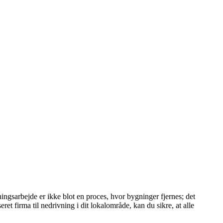
ngsarbejde er ikke blot en proces, hvor bygninger fjernes; det
ret firma til nedrivning i dit lokalområde, kan du sikre, at alle