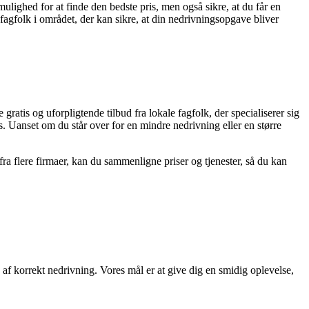
ulighed for at finde den bedste pris, men også sikre, at du får en
fagfolk i området, der kan sikre, at din nedrivningsopgave bliver
atis og uforpligtende tilbud fra lokale fagfolk, der specialiserer sig
s. Uanset om du står over for en mindre nedrivning eller en større
fra flere firmaer, kan du sammenligne priser og tjenester, så du kan
 af korrekt nedrivning. Vores mål er at give dig en smidig oplevelse,