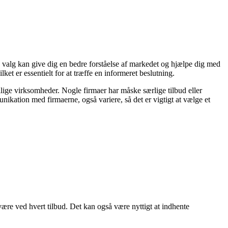
tte valg kan give dig en bedre forståelse af markedet og hjælpe dig med
ket er essentielt for at træffe en informeret beslutning.
kellige virksomheder. Nogle firmaer har måske særlige tilbud eller
nikation med firmaerne, også variere, så det er vigtigt at vælge et
 være ved hvert tilbud. Det kan også være nyttigt at indhente