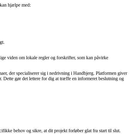
e kan hjælpe med:
gt.
ige viden om lokale regler og forskrifter, som kan påvirke
aer, der specialiserer sig i nedrivning i Handbjerg. Platformen giver
. Dette gør det lettere for dig at træffe en informeret beslutning og
kke behov og sikre, at dit projekt forløber glat fra start til slut.