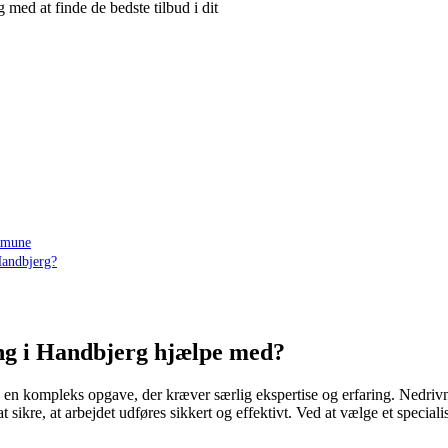
 med at finde de bedste tilbud i dit
ommune
 Handbjerg?
ing i Handbjerg hjælpe med?
 en kompleks opgave, der kræver særlig ekspertise og erfaring. Nedrivni
ikre, at arbejdet udføres sikkert og effektivt. Ved at vælge et specialise