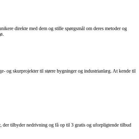
munikere direkte med dem og stille spørgsmål om deres metoder og
ø.
e- og skurprojekter til større bygninger og industrianlæg. At kende til
 der tilbyder nedrivning og få op til 3 gratis og uforpligtende tilbud