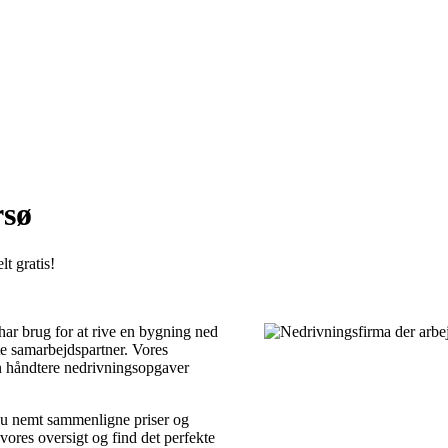
rsø
t gratis!
har brug for at rive en bygning ned
tte samarbejdspartner. Vores
an håndtere nedrivningsopgaver
du nemt sammenligne priser og
i vores oversigt og find det perfekte