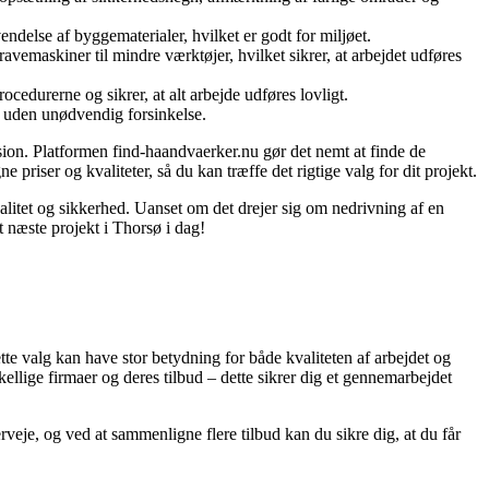
endelse af byggematerialer, hvilket er godt for miljøet.
ravemaskiner til mindre værktøjer, hvilket sikrer, at arbejdet udføres
cedurerne og sikrer, at alt arbejde udføres lovligt.
t uden unødvendig forsinkelse.
sion. Platformen find-haandvaerker.nu gør det nemt at finde de
priser og kvaliteter, så du kan træffe det rigtige valg for dit projekt.
valitet og sikkerhed. Uanset om det drejer sig om nedrivning af en
t næste projekt i Thorsø i dag!
tte valg kan have stor betydning for både kvaliteten af arbejdet og
ellige firmaer og deres tilbud – dette sikrer dig et gennemarbejdet
veje, og ved at sammenligne flere tilbud kan du sikre dig, at du får