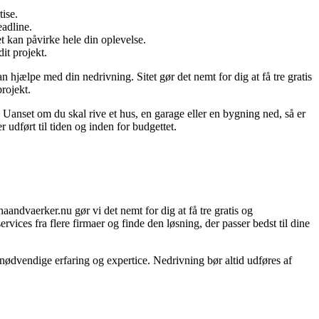
tise.
eadline.
t kan påvirke hele din oplevelse.
it projekt.
 hjælpe med din nedrivning. Sitet gør det nemt for dig at få tre gratis
projekt.
 Uanset om du skal rive et hus, en garage eller en bygning ned, så er
r udført til tiden og inden for budgettet.
aandvaerker.nu gør vi det nemt for dig at få tre gratis og
rvices fra flere firmaer og finde den løsning, der passer bedst til dine
 nødvendige erfaring og expertice. Nedrivning bør altid udføres af