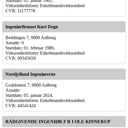
Startdato: 01. januar 1961,
Virksomhedsform: Enkeltmandsvirksomhed
CVR: 11177778
Ingeniørfirmaet Kurt Degn
Beddingen 7, 9000 Aalborg
Ansatte: 0
Startdato: 01. februar 1986,
Virksomhedsform: Enkeltmandsvirksomhed
CVR: 99345659
Nordjylland Ingeniørerne
Godsbanen 7, 9000 Aalborg
Ansatte:
Startdato: 05. januar 2024,
Virksomhedsform: Enkeltmandsvirksomhed
CVR: 44541424
RÅDGIVENDE INGENIØR F R I OLE KINNERUP