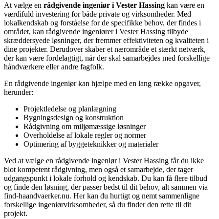
At vælge en
rådgivende ingeniør i Vester Hassing
kan være en
værdifuld investering for både private og virksomheder. Med
lokalkendskab og forståelse for de specifikke behov, der findes i
området, kan rådgivende ingeniører i Vester Hassing tilbyde
skræddersyede løsninger, der fremmer effektiviteten og kvaliteten i
dine projekter. Derudover skaber et nærområde et stærkt netværk,
der kan være fordelagtigt, når der skal samarbejdes med forskellige
håndværkere eller andre fagfolk.
En rådgivende ingeniør kan hjælpe med en lang række opgaver,
herunder:
Projektledelse og planlægning
Bygningsdesign og konstruktion
Rådgivning om miljømæssige løsninger
Overholdelse af lokale regler og normer
Optimering af byggeteknikker og materialer
Ved at vælge en rådgivende ingeniør i Vester Hassing får du ikke
blot kompetent rådgivning, men også et samarbejde, der tager
udgangspunkt i lokale forhold og kendskab. Du kan få flere tilbud
og finde den løsning, der passer bedst til dit behov, alt sammen via
find-haandvaerker.nu. Her kan du hurtigt og nemt sammenligne
forskellige ingeniørvirksomheder, så du finder den rette til dit
projekt.