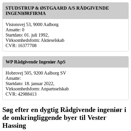
STUDSTRUP & ØSTGAARD A/S RÅDGIVENDE
INGENIØRFIRMA
Visionsvej 53, 9000 Aalborg
Ansatte: 0
Startdato: 01. juli 1992,
Virksomhedsform: Aktieselskab
CVR: 16377708
WP Rådgivende Ingeniør ApS
Hobrovej 505, 9200 Aalborg SV
Ansatte:
Startdato: 18. januar 2022,
Virksomhedsform: Anpartsselskab
CVR: 42988413
Søg efter en dygtig Rådgivende ingeniør i
de omkringliggende byer til Vester
Hassing