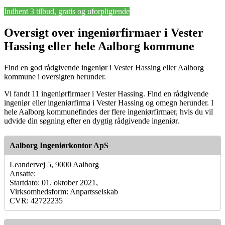
Indhent 3 tilbud, gratis og uforpligtende
Oversigt over ingeniørfirmaer i Vester
Hassing eller hele Aalborg kommune
Find en god rådgivende ingeniør i Vester Hassing eller Aalborg
kommune i oversigten herunder.
Vi fandt 11 ingeniørfirmaer i Vester Hassing. Find en rådgivende
ingeniør eller ingeniørfirma i Vester Hassing og omegn herunder. I
hele Aalborg kommunefindes der flere ingeniørfirmaer, hvis du vil
udvide din søgning efter en dygtig rådgivende ingeniør.
Aalborg Ingeniørkontor ApS
Leandervej 5, 9000 Aalborg
Ansatte:
Startdato: 01. oktober 2021,
Virksomhedsform: Anpartsselskab
CVR: 42722235