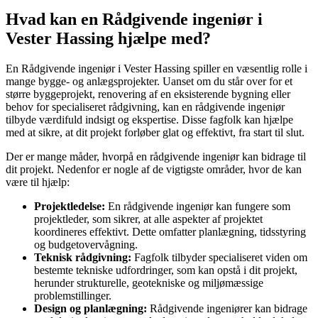
Hvad kan en Rådgivende ingeniør i
Vester Hassing hjælpe med?
En Rådgivende ingeniør i Vester Hassing spiller en væsentlig rolle i
mange bygge- og anlægsprojekter. Uanset om du står over for et
større byggeprojekt, renovering af en eksisterende bygning eller
behov for specialiseret rådgivning, kan en rådgivende ingeniør
tilbyde værdifuld indsigt og ekspertise. Disse fagfolk kan hjælpe
med at sikre, at dit projekt forløber glat og effektivt, fra start til slut.
Der er mange måder, hvorpå en rådgivende ingeniør kan bidrage til
dit projekt. Nedenfor er nogle af de vigtigste områder, hvor de kan
være til hjælp:
Projektledelse:
En rådgivende ingeniør kan fungere som
projektleder, som sikrer, at alle aspekter af projektet
koordineres effektivt. Dette omfatter planlægning, tidsstyring
og budgetovervågning.
Teknisk rådgivning:
Fagfolk tilbyder specialiseret viden om
bestemte tekniske udfordringer, som kan opstå i dit projekt,
herunder strukturelle, geotekniske og miljømæssige
problemstillinger.
Design og planlægning:
Rådgivende ingeniører kan bidrage