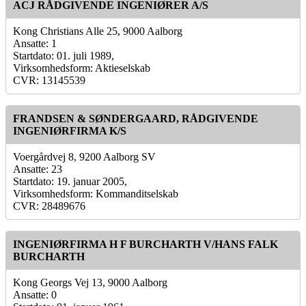
ACJ RÅDGIVENDE INGENIØRER A/S
Kong Christians Alle 25, 9000 Aalborg
Ansatte: 1
Startdato: 01. juli 1989,
Virksomhedsform: Aktieselskab
CVR: 13145539
FRANDSEN & SØNDERGAARD, RÅDGIVENDE
INGENIØRFIRMA K/S
Voergårdvej 8, 9200 Aalborg SV
Ansatte: 23
Startdato: 19. januar 2005,
Virksomhedsform: Kommanditselskab
CVR: 28489676
INGENIØRFIRMA H F BURCHARTH V/HANS FALK
BURCHARTH
Kong Georgs Vej 13, 9000 Aalborg
Ansatte: 0