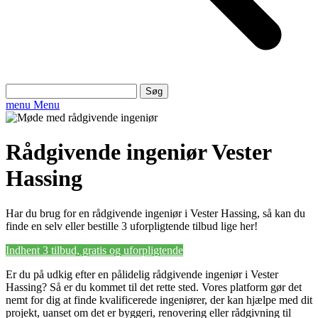
Søg
efter:
menu
Menu
Rådgivende ingeniør Vester
Hassing
Har du brug for en rådgivende ingeniør i Vester Hassing, så kan du
finde en selv eller bestille 3 uforpligtende tilbud lige her!
Indhent 3 tilbud, gratis og uforpligtende
Er du på udkig efter en pålidelig rådgivende ingeniør i Vester
Hassing? Så er du kommet til det rette sted. Vores platform gør det
nemt for dig at finde kvalificerede ingeniører, der kan hjælpe med dit
projekt, uanset om det er byggeri, renovering eller rådgivning til