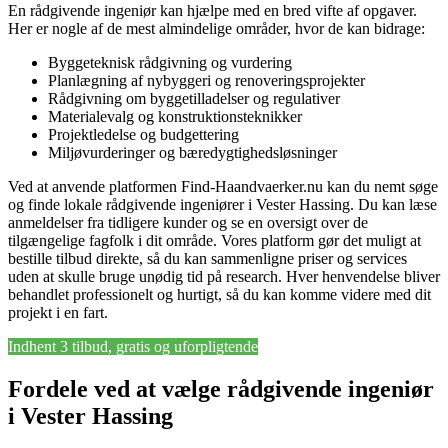
En rådgivende ingeniør kan hjælpe med en bred vifte af opgaver.
Her er nogle af de mest almindelige områder, hvor de kan bidrage:
Byggeteknisk rådgivning og vurdering
Planlægning af nybyggeri og renoveringsprojekter
Rådgivning om byggetilladelser og regulativer
Materialevalg og konstruktionsteknikker
Projektledelse og budgettering
Miljøvurderinger og bæredygtighedsløsninger
Ved at anvende platformen Find-Haandvaerker.nu kan du nemt søge
og finde lokale rådgivende ingeniører i Vester Hassing. Du kan læse
anmeldelser fra tidligere kunder og se en oversigt over de
tilgængelige fagfolk i dit område. Vores platform gør det muligt at
bestille tilbud direkte, så du kan sammenligne priser og services
uden at skulle bruge unødig tid på research. Hver henvendelse bliver
behandlet professionelt og hurtigt, så du kan komme videre med dit
projekt i en fart.
Indhent 3 tilbud, gratis og uforpligtende
Fordele ved at vælge rådgivende ingeniør
i Vester Hassing