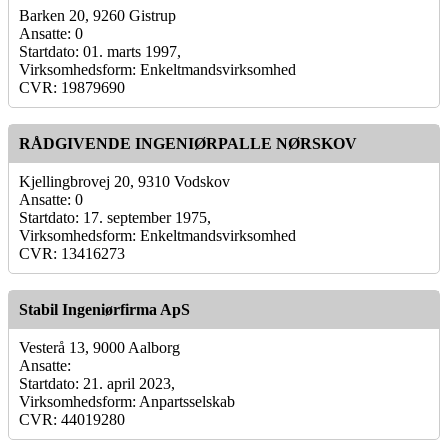
Barken 20, 9260 Gistrup
Ansatte: 0
Startdato: 01. marts 1997,
Virksomhedsform: Enkeltmandsvirksomhed
CVR: 19879690
RÅDGIVENDE INGENIØRPALLE NØRSKOV
Kjellingbrovej 20, 9310 Vodskov
Ansatte: 0
Startdato: 17. september 1975,
Virksomhedsform: Enkeltmandsvirksomhed
CVR: 13416273
Stabil Ingeniørfirma ApS
Vesterå 13, 9000 Aalborg
Ansatte:
Startdato: 21. april 2023,
Virksomhedsform: Anpartsselskab
CVR: 44019280