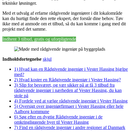
tekniske løsninger.
Med et udvalg af erfarne rådgivende ingeniører i dit lokalområde
kan du hurtigt finde den rette ekspert, der forstår dine behov. Tøv
ikke med at anmode om et tilbud, så du kan komme i gang med dit
projekt med det samme.
Indhent 3 tilbud, gratis og uforpligtende
Indholdsfortegnelse
skjul
1)
Hvad kan en Rådgivende ingeniør i Vester Hassing hjælpe
med?
2)
Hvad koster en Rådgivende ingeniør i Vester Hassing?
3)
Slip for besværet, og vær sikker på at få 3 tilbud fra
rådgivende ingeniør i nærheden af Vester Hassing, du kan
stole på
4)
Fordele ved at vælge rådgivende ingeniør i Vester Hassing
5)
Oversigt over ingeniørfirmaer i Vester Hassing eller hele
Aalborg kommune
6)
Søg efter en dygtig Rådgivende ingeniør i de
omkringliggende byer til Vester Hassing
7)
Find en rådgivende ingeniør i andre regioner af Danmark