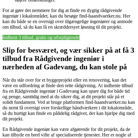
For at gøre det nemmere for dig at finde en dygtig rådgivende
ingeniør i lokalområdet, kan du besøge find-haandvaerker.nu. Her
kan du både se en oversigt over tilgængelige ingeniører og anmode
om tilbud, så du kan få en skræddersyet løsning til dit projekt.
Indhent 3 tilbud, gratis og uforpligtende
Slip for besværet, og vær sikker på at få 3
tilbud fra Rådgivende ingeniør i
nærheden af Gadevang, du kan stole på
Når du står over for et byggeprojekt eller en renovering, kan det
være en udfordring at finde den rette rådgivning. At indhente tilbud
fra en Rådgivende ingeniør i Gadevang kan spare dig for både tid
og penge, samtidig med at du sikrer dig, at dit projekt står på et
solidt fundament. Ved at bruge platformen find-haandvaerker.nu kan
du nemt få oversigt over forskellige håndværkere i dit lokalområde,
så du hurtigt kan finde en pålidelig rådgiver, der kan hjælpe dig med
dit projekt.
En Rådgivende ingeniør kan være afgørende for dit projekt, da de
kan tilbyde en bred vifte af specialiserede tjenester. Her er nogle af