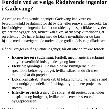
Fordele ved at vælge Rådgivende ingeniør
i Gadevang?
At vælge en rådgivende ingeniør i Gadevang kan være en
betydningsfuld beslutning for dit bygge- eller renoveringsprojekt. En
local rådgivende ingeniør kender området og de specifikke krav, der
gælder for byggeri her, hvilket kan sikre, at dit projekt forløber glat
og effektivt. De har erfaring med de lokale myndigheder og kan
hjælpe med at navigere i de nødvendige godkendelser og tilladelser.
Når du vælger en rådgivende ingeniør, får du ofte en række fordele:
Ekspertise og rådgivning:
Fagfolk med mange års erfaring
tilbyder værdifuld indsigt i design og konstruktion.
Fleksible løsninger:
De kan tilpasse løsningerne til dit
specifikke behov og budget, hvilket sikrer, at du får mest
muligt ud af dit projekt.
Lokal kendskab:
Kendskab til lokale forhold gør dem i stand
til at undgå potentielle udfordringer og optimere projektets
succes.
Effektiv projektstyring:
De sikrer, at dit projekt overholder
tidsplanen og budgettet, hvilket reducerer stressen ved
byggeprocessen.