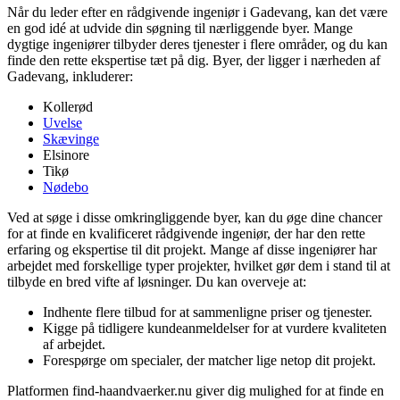
Når du leder efter en rådgivende ingeniør i Gadevang, kan det være
en god idé at udvide din søgning til nærliggende byer. Mange
dygtige ingeniører tilbyder deres tjenester i flere områder, og du kan
finde den rette ekspertise tæt på dig. Byer, der ligger i nærheden af
Gadevang, inkluderer:
Kollerød
Uvelse
Skævinge
Elsinore
Tikø
Nødebo
Ved at søge i disse omkringliggende byer, kan du øge dine chancer
for at finde en kvalificeret rådgivende ingeniør, der har den rette
erfaring og ekspertise til dit projekt. Mange af disse ingeniører har
arbejdet med forskellige typer projekter, hvilket gør dem i stand til at
tilbyde en bred vifte af løsninger. Du kan overveje at:
Indhente flere tilbud for at sammenligne priser og tjenester.
Kigge på tidligere kundeanmeldelser for at vurdere kvaliteten
af arbejdet.
Forespørge om specialer, der matcher lige netop dit projekt.
Platformen find-haandvaerker.nu giver dig mulighed for at finde en