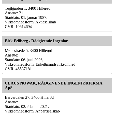
Teglgården 1, 3400 Hillerød
Ansatte: 21
Startdato: 01. januar 1987,
Virksomhedsform: Aktieselskab
CVR: 10614694
Birk Feilberg - Rådgivende Ingeniør
Møllestræde 5, 3400 Hillerød
Ansatte:
Startdato: 06. juni 2026,
Virksomhedsform: Enkeltmandsvirksomhed
CVR: 46537181
CLAUS NOWAK, RÅDGIVENDE INGENIØRFIRMA
ApS
Bæverdalen 27, 3400 Hillerød
Ansatte:
Startdato: 02. februar 2021,
Virksomhedsform: Anpartsselskab