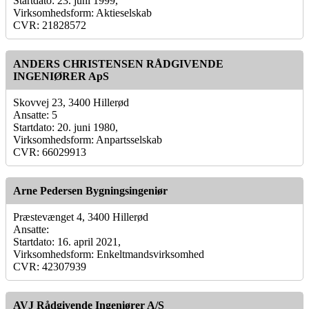
Startdato: 23. juni 1999,
Virksomhedsform: Aktieselskab
CVR: 21828572
ANDERS CHRISTENSEN RÅDGIVENDE
INGENIØRER ApS
Skovvej 23, 3400 Hillerød
Ansatte: 5
Startdato: 20. juni 1980,
Virksomhedsform: Anpartsselskab
CVR: 66029913
Arne Pedersen Bygningsingeniør
Præstevænget 4, 3400 Hillerød
Ansatte:
Startdato: 16. april 2021,
Virksomhedsform: Enkeltmandsvirksomhed
CVR: 42307939
AVJ Rådgivende Ingeniører A/S