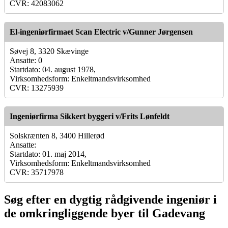
CVR: 42083062
El-ingeniørfirmaet Scan Electric v/Gunner Jørgensen
Søvej 8, 3320 Skævinge
Ansatte: 0
Startdato: 04. august 1978,
Virksomhedsform: Enkeltmandsvirksomhed
CVR: 13275939
Ingeniørfirma Sikkert byggeri v/Frits Lønfeldt
Solskrænten 8, 3400 Hillerød
Ansatte:
Startdato: 01. maj 2014,
Virksomhedsform: Enkeltmandsvirksomhed
CVR: 35717978
Søg efter en dygtig rådgivende ingeniør i
de omkringliggende byer til Gadevang