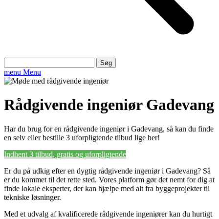
Søg
efter:
menu
Menu
Rådgivende ingeniør Gadevang
Har du brug for en rådgivende ingeniør i Gadevang, så kan du finde
en selv eller bestille 3 uforpligtende tilbud lige her!
Indhent 3 tilbud, gratis og uforpligtende
Er du på udkig efter en dygtig rådgivende ingeniør i Gadevang? Så
er du kommet til det rette sted. Vores platform gør det nemt for dig at
finde lokale eksperter, der kan hjælpe med alt fra byggeprojekter til
tekniske løsninger.
Med et udvalg af kvalificerede rådgivende ingeniører kan du hurtigt