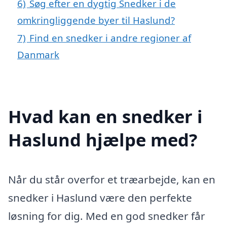
6)
Søg efter en dygtig Snedker i de
omkringliggende byer til Haslund?
7)
Find en snedker i andre regioner af
Danmark
Hvad kan en snedker i
Haslund hjælpe med?
Når du står overfor et træarbejde, kan en
snedker i Haslund være den perfekte
løsning for dig. Med en god snedker får