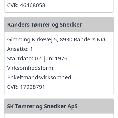
CVR: 46468058
Randers Tømrer og Snedker
Gimming Kirkevej 5, 8930 Randers NØ
Ansatte: 1
Startdato: 02. juni 1976,
Virksomhedsform:
Enkeltmandsvirksomhed
CVR: 17928791
SK Tømrer og Snedker ApS