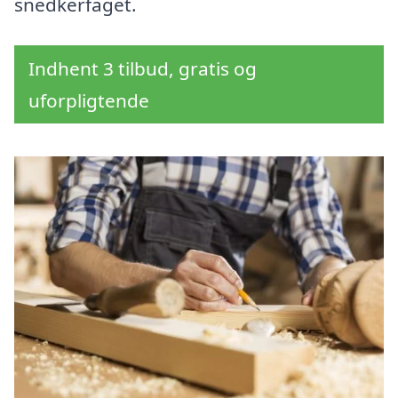
snedkerfaget.
Indhent 3 tilbud, gratis og
uforpligtende