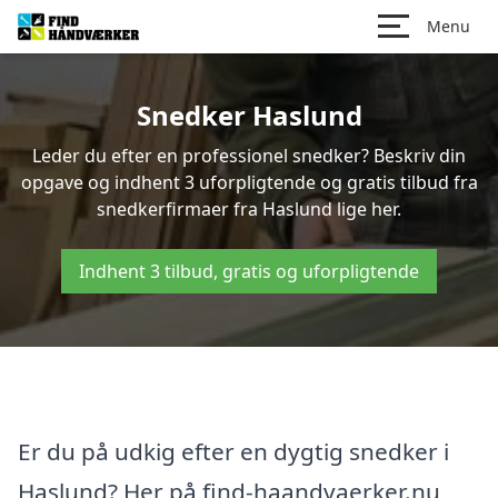
Menu
Snedker Haslund
Leder du efter en professionel snedker? Beskriv din
opgave og indhent 3 uforpligtende og gratis tilbud fra
snedkerfirmaer fra Haslund lige her.
Indhent 3 tilbud, gratis og uforpligtende
Er du på udkig efter en dygtig snedker i
Haslund? Her på find-haandvaerker.nu