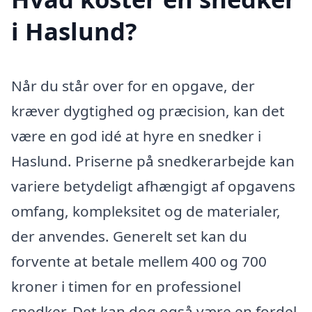
i Haslund?
Når du står over for en opgave, der
kræver dygtighed og præcision, kan det
være en god idé at hyre en snedker i
Haslund. Priserne på snedkerarbejde kan
variere betydeligt afhængigt af opgavens
omfang, kompleksitet og de materialer,
der anvendes. Generelt set kan du
forvente at betale mellem 400 og 700
kroner i timen for en professionel
snedker. Det kan dog også være en fordel