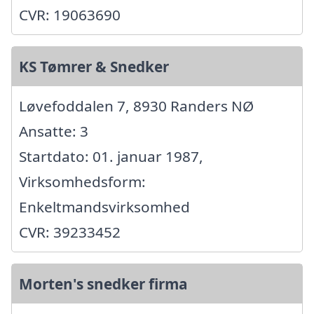
CVR: 19063690
KS Tømrer & Snedker
Løvefoddalen 7, 8930 Randers NØ
Ansatte: 3
Startdato: 01. januar 1987,
Virksomhedsform:
Enkeltmandsvirksomhed
CVR: 39233452
Morten's snedker firma