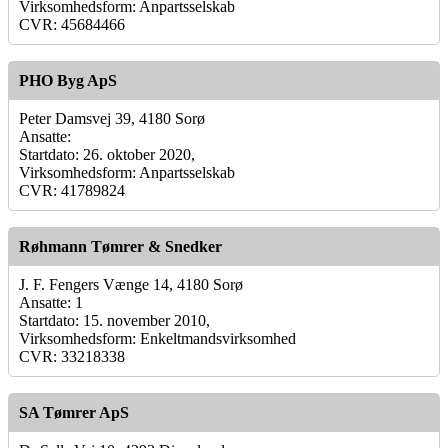
Virksomhedsform: Anpartsselskab
CVR: 45684466
PHO Byg ApS
Peter Damsvej 39, 4180 Sorø
Ansatte:
Startdato: 26. oktober 2020,
Virksomhedsform: Anpartsselskab
CVR: 41789824
Røhmann Tømrer & Snedker
J. F. Fengers Vænge 14, 4180 Sorø
Ansatte: 1
Startdato: 15. november 2010,
Virksomhedsform: Enkeltmandsvirksomhed
CVR: 33218338
SA Tømrer ApS