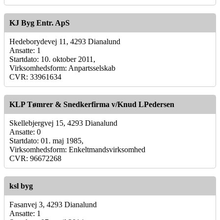
KJ Byg Entr. ApS
Hedeborydevej 11, 4293 Dianalund
Ansatte: 1
Startdato: 10. oktober 2011,
Virksomhedsform: Anpartsselskab
CVR: 33961634
KLP Tømrer & Snedkerfirma v/Knud LPedersen
Skellebjergvej 15, 4293 Dianalund
Ansatte: 0
Startdato: 01. maj 1985,
Virksomhedsform: Enkeltmandsvirksomhed
CVR: 96672268
ksl byg
Fasanvej 3, 4293 Dianalund
Ansatte: 1