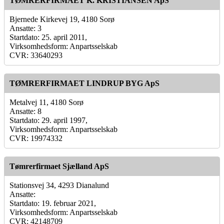
TØMRERFIRMAET K. KRISTIANSEN ApS
Bjernede Kirkevej 19, 4180 Sorø
Ansatte: 3
Startdato: 25. april 2011,
Virksomhedsform: Anpartsselskab
CVR: 33640293
TØMRERFIRMAET LINDRUP BYG ApS
Metalvej 11, 4180 Sorø
Ansatte: 8
Startdato: 29. april 1997,
Virksomhedsform: Anpartsselskab
CVR: 19974332
Tømrerfirmaet Sjælland ApS
Stationsvej 34, 4293 Dianalund
Ansatte:
Startdato: 19. februar 2021,
Virksomhedsform: Anpartsselskab
CVR: 42148709