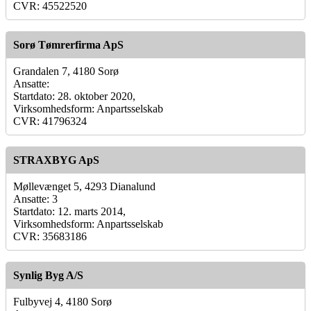
CVR: 45522520
Sorø Tømrerfirma ApS
Grandalen 7, 4180 Sorø
Ansatte:
Startdato: 28. oktober 2020,
Virksomhedsform: Anpartsselskab
CVR: 41796324
STRAXBYG ApS
Møllevænget 5, 4293 Dianalund
Ansatte: 3
Startdato: 12. marts 2014,
Virksomhedsform: Anpartsselskab
CVR: 35683186
Synlig Byg A/S
Fulbyvej 4, 4180 Sorø