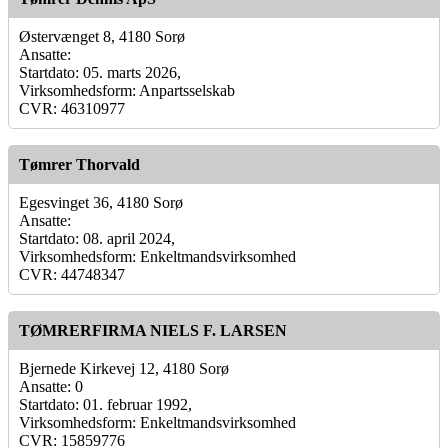
Østervænget 8, 4180 Sorø
Ansatte:
Startdato: 05. marts 2026,
Virksomhedsform: Anpartsselskab
CVR: 46310977
Tømrer Thorvald
Egesvinget 36, 4180 Sorø
Ansatte:
Startdato: 08. april 2024,
Virksomhedsform: Enkeltmandsvirksomhed
CVR: 44748347
TØMRERFIRMA NIELS F. LARSEN
Bjernede Kirkevej 12, 4180 Sorø
Ansatte: 0
Startdato: 01. februar 1992,
Virksomhedsform: Enkeltmandsvirksomhed
CVR: 15859776