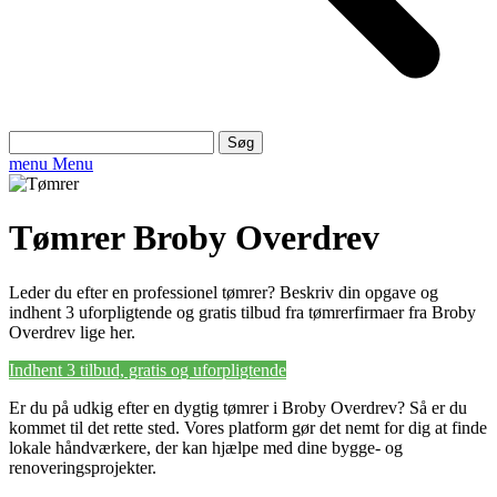
Søg
efter:
menu
Menu
Tømrer Broby Overdrev
Leder du efter en professionel tømrer? Beskriv din opgave og
indhent 3 uforpligtende og gratis tilbud fra tømrerfirmaer fra Broby
Overdrev lige her.
Indhent 3 tilbud, gratis og uforpligtende
Er du på udkig efter en dygtig tømrer i Broby Overdrev? Så er du
kommet til det rette sted. Vores platform gør det nemt for dig at finde
lokale håndværkere, der kan hjælpe med dine bygge- og
renoveringsprojekter.