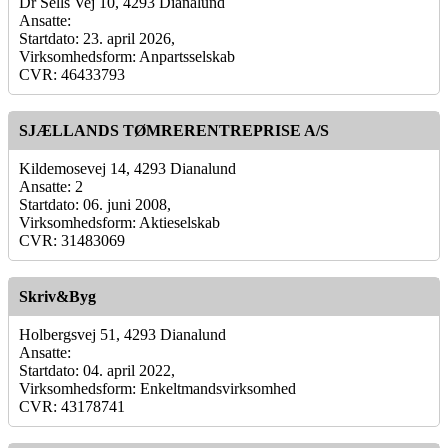
Dr Sells Vej 10, 4293 Dianalund
Ansatte:
Startdato: 23. april 2026,
Virksomhedsform: Anpartsselskab
CVR: 46433793
SJÆLLANDS TØMRERENTREPRISE A/S
Kildemosevej 14, 4293 Dianalund
Ansatte: 2
Startdato: 06. juni 2008,
Virksomhedsform: Aktieselskab
CVR: 31483069
Skriv&Byg
Holbergsvej 51, 4293 Dianalund
Ansatte:
Startdato: 04. april 2022,
Virksomhedsform: Enkeltmandsvirksomhed
CVR: 43178741