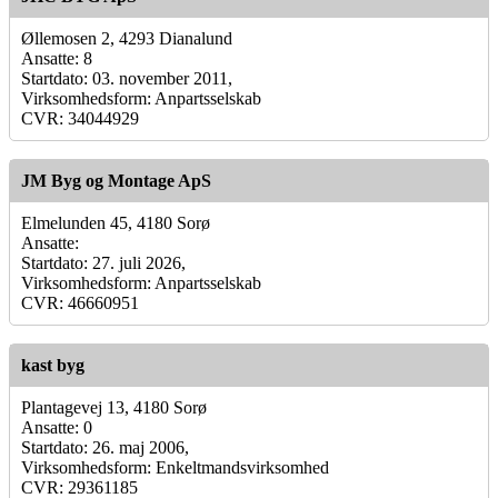
Øllemosen 2, 4293 Dianalund
Ansatte: 8
Startdato: 03. november 2011,
Virksomhedsform: Anpartsselskab
CVR: 34044929
JM Byg og Montage ApS
Elmelunden 45, 4180 Sorø
Ansatte:
Startdato: 27. juli 2026,
Virksomhedsform: Anpartsselskab
CVR: 46660951
kast byg
Plantagevej 13, 4180 Sorø
Ansatte: 0
Startdato: 26. maj 2006,
Virksomhedsform: Enkeltmandsvirksomhed
CVR: 29361185