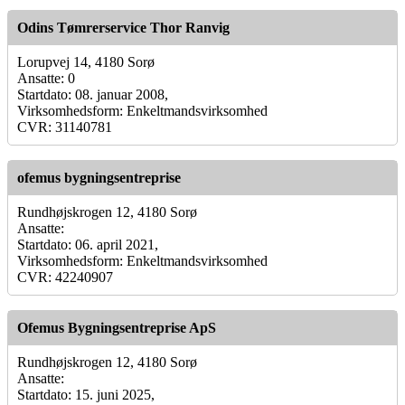
Odins Tømrerservice Thor Ranvig
Lorupvej 14, 4180 Sorø
Ansatte: 0
Startdato: 08. januar 2008,
Virksomhedsform: Enkeltmandsvirksomhed
CVR: 31140781
ofemus bygningsentreprise
Rundhøjskrogen 12, 4180 Sorø
Ansatte:
Startdato: 06. april 2021,
Virksomhedsform: Enkeltmandsvirksomhed
CVR: 42240907
Ofemus Bygningsentreprise ApS
Rundhøjskrogen 12, 4180 Sorø
Ansatte:
Startdato: 15. juni 2025,