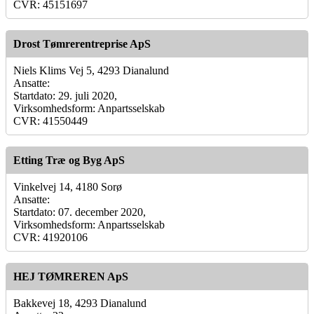
CVR: 45151697
Drost Tømrerentreprise ApS
Niels Klims Vej 5, 4293 Dianalund
Ansatte:
Startdato: 29. juli 2020,
Virksomhedsform: Anpartsselskab
CVR: 41550449
Etting Træ og Byg ApS
Vinkelvej 14, 4180 Sorø
Ansatte:
Startdato: 07. december 2020,
Virksomhedsform: Anpartsselskab
CVR: 41920106
HEJ TØMREREN ApS
Bakkevej 18, 4293 Dianalund