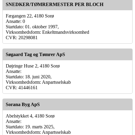
SNEDKER/TØMRERMESTER PER BLOCH
Fægangen 22, 4180 Sorø
Ansatte: 0
Startdato: 01. oktober 1997,
Virksomhedsform: Enkeltmandsvirksomhed
CVR: 20298081
Søgaard Tag og Tømrer ApS
Døjringe Huse 2, 4180 Sorø
Ansatte:
Startdato: 18. juni 2020,
Virksomhedsform: Anpartsselskab
CVR: 41446161
Sorana Byg ApS
Abelstykket 4, 4180 Sorø
Ansatte:
Startdato: 19. marts 2025,
Virksomhedsform: Anpartsselskab