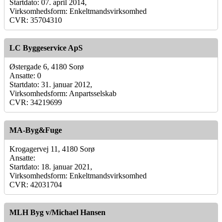
Startdato: 07. april 2014,
Virksomhedsform: Enkeltmandsvirksomhed
CVR: 35704310
LC Byggeservice ApS
Østergade 6, 4180 Sorø
Ansatte: 0
Startdato: 31. januar 2012,
Virksomhedsform: Anpartsselskab
CVR: 34219699
MA-Byg&Fuge
Krogagervej 11, 4180 Sorø
Ansatte:
Startdato: 18. januar 2021,
Virksomhedsform: Enkeltmandsvirksomhed
CVR: 42031704
MLH Byg v/Michael Hansen