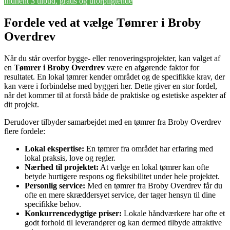
Indhent 3 tilbud, gratis og uforpligtende
Fordele ved at vælge Tømrer i Broby
Overdrev
Når du står overfor bygge- eller renoveringsprojekter, kan valget af
en
Tømrer i Broby Overdrev
være en afgørende faktor for
resultatet. En lokal tømrer kender området og de specifikke krav, der
kan være i forbindelse med byggeri her. Dette giver en stor fordel,
når det kommer til at forstå både de praktiske og estetiske aspekter af
dit projekt.
Derudover tilbyder samarbejdet med en tømrer fra Broby Overdrev
flere fordele:
Lokal ekspertise:
En tømrer fra området har erfaring med
lokal praksis, love og regler.
Nærhed til projektet:
At vælge en lokal tømrer kan ofte
betyde hurtigere respons og fleksibilitet under hele projektet.
Personlig service:
Med en tømrer fra Broby Overdrev får du
ofte en mere skræddersyet service, der tager hensyn til dine
specifikke behov.
Konkurrencedygtige priser:
Lokale håndværkere har ofte et
godt forhold til leverandører og kan dermed tilbyde attraktive