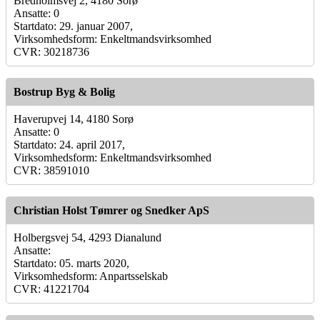
Bredholmsvej 2, 4180 Sorø
Ansatte: 0
Startdato: 29. januar 2007,
Virksomhedsform: Enkeltmandsvirksomhed
CVR: 30218736
Bostrup Byg & Bolig
Haverupvej 14, 4180 Sorø
Ansatte: 0
Startdato: 24. april 2017,
Virksomhedsform: Enkeltmandsvirksomhed
CVR: 38591010
Christian Holst Tømrer og Snedker ApS
Holbergsvej 54, 4293 Dianalund
Ansatte:
Startdato: 05. marts 2020,
Virksomhedsform: Anpartsselskab
CVR: 41221704