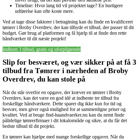
Timeline: Hvor lang tid vil projektet tage? En hurtigere
udførelse kan ofte koste mere.
Ved at tage disse faktorer i betragtning kan du finde en kvalificeret
tømrer i Broby Overdrev, der kan tilbyde et tilbud, der passer til dit
budget. Gør brug af platformen og få hjælp til at finde den rette
håndværker til dit næste projekt!
Indhent 3 tilbud, gratis og uforpligtende
Slip for besværet, og vær sikker på at få 3
tilbud fra Tømrer i nærheden af Broby
Overdrev, du kan stole på
Når du står overfor en opgave, der kræver en tømrer i Broby
Overdrev, kan det være en god idé at indhente tre tilbud fra
forskellige håndværkere. Dette sparer dig ikke kun for tid og
besvær, men giver også mulighed for at sammenligne priser og
kvalitet. Ved at bruge find-haandvaerker.nu kan du nemt finde
pålidelige tømrerfirmaer i dit lokalområde og sikre, at du får det
bedste tilbud til dit projekt.
En tømrer kan hjælpe med mange forskellige opgaver. Når du