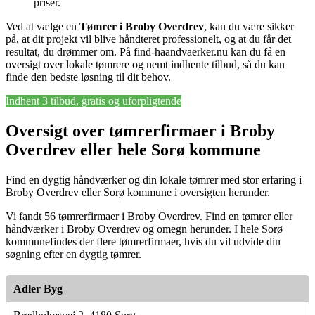
priser.
Ved at vælge en
Tømrer i Broby Overdrev
, kan du være sikker
på, at dit projekt vil blive håndteret professionelt, og at du får det
resultat, du drømmer om. På find-haandvaerker.nu kan du få en
oversigt over lokale tømrere og nemt indhente tilbud, så du kan
finde den bedste løsning til dit behov.
Indhent 3 tilbud, gratis og uforpligtende
Oversigt over tømrerfirmaer i Broby
Overdrev eller hele Sorø kommune
Find en dygtig håndværker og din lokale tømrer med stor erfaring i
Broby Overdrev eller Sorø kommune i oversigten herunder.
Vi fandt 56 tømrerfirmaer i Broby Overdrev. Find en tømrer eller
håndværker i Broby Overdrev og omegn herunder. I hele Sorø
kommunefindes der flere tømrerfirmaer, hvis du vil udvide din
søgning efter en dygtig tømrer.
Adler Byg