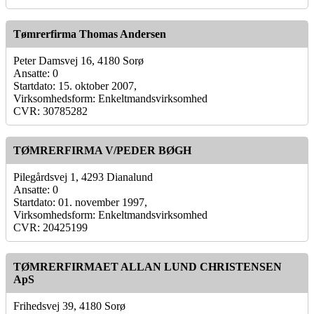
Tømrerfirma Thomas Andersen
Peter Damsvej 16, 4180 Sorø
Ansatte: 0
Startdato: 15. oktober 2007,
Virksomhedsform: Enkeltmandsvirksomhed
CVR: 30785282
TØMRERFIRMA V/PEDER BØGH
Pilegårdsvej 1, 4293 Dianalund
Ansatte: 0
Startdato: 01. november 1997,
Virksomhedsform: Enkeltmandsvirksomhed
CVR: 20425199
TØMRERFIRMAET ALLAN LUND CHRISTENSEN
ApS
Frihedsvej 39, 4180 Sorø