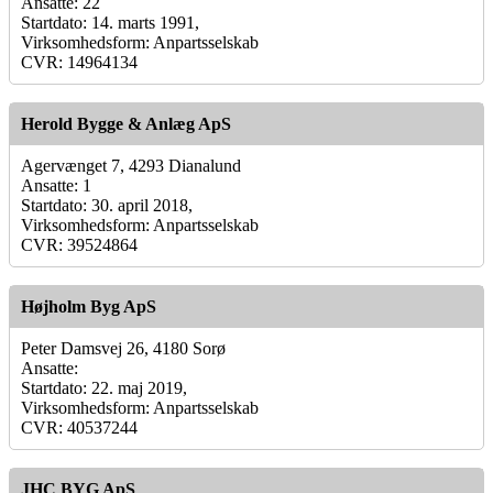
Ansatte: 22
Startdato: 14. marts 1991,
Virksomhedsform: Anpartsselskab
CVR: 14964134
Herold Bygge & Anlæg ApS
Agervænget 7, 4293 Dianalund
Ansatte: 1
Startdato: 30. april 2018,
Virksomhedsform: Anpartsselskab
CVR: 39524864
Højholm Byg ApS
Peter Damsvej 26, 4180 Sorø
Ansatte:
Startdato: 22. maj 2019,
Virksomhedsform: Anpartsselskab
CVR: 40537244
JHC BYG ApS