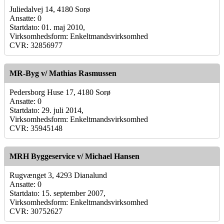
Juliedalvej 14, 4180 Sorø
Ansatte: 0
Startdato: 01. maj 2010,
Virksomhedsform: Enkeltmandsvirksomhed
CVR: 32856977
MR-Byg v/ Mathias Rasmussen
Pedersborg Huse 17, 4180 Sorø
Ansatte: 0
Startdato: 29. juli 2014,
Virksomhedsform: Enkeltmandsvirksomhed
CVR: 35945148
MRH Byggeservice v/ Michael Hansen
Rugvænget 3, 4293 Dianalund
Ansatte: 0
Startdato: 15. september 2007,
Virksomhedsform: Enkeltmandsvirksomhed
CVR: 30752627