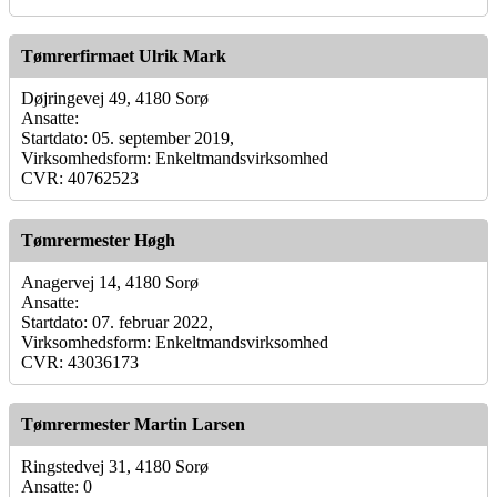
Tømrerfirmaet Ulrik Mark
Døjringevej 49, 4180 Sorø
Ansatte:
Startdato: 05. september 2019,
Virksomhedsform: Enkeltmandsvirksomhed
CVR: 40762523
Tømrermester Høgh
Anagervej 14, 4180 Sorø
Ansatte:
Startdato: 07. februar 2022,
Virksomhedsform: Enkeltmandsvirksomhed
CVR: 43036173
Tømrermester Martin Larsen
Ringstedvej 31, 4180 Sorø
Ansatte: 0