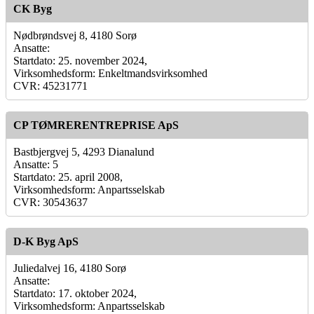
CK Byg
Nødbrøndsvej 8, 4180 Sorø
Ansatte:
Startdato: 25. november 2024,
Virksomhedsform: Enkeltmandsvirksomhed
CVR: 45231771
CP TØMRERENTREPRISE ApS
Bastbjergvej 5, 4293 Dianalund
Ansatte: 5
Startdato: 25. april 2008,
Virksomhedsform: Anpartsselskab
CVR: 30543637
D-K Byg ApS
Juliedalvej 16, 4180 Sorø
Ansatte:
Startdato: 17. oktober 2024,
Virksomhedsform: Anpartsselskab