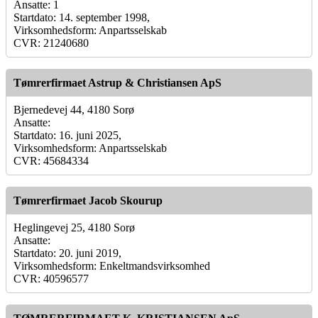
Ansatte: 1
Startdato: 14. september 1998,
Virksomhedsform: Anpartsselskab
CVR: 21240680
Tømrerfirmaet Astrup & Christiansen ApS
Bjernedevej 44, 4180 Sorø
Ansatte:
Startdato: 16. juni 2025,
Virksomhedsform: Anpartsselskab
CVR: 45684334
Tømrerfirmaet Jacob Skourup
Heglingevej 25, 4180 Sorø
Ansatte:
Startdato: 20. juni 2019,
Virksomhedsform: Enkeltmandsvirksomhed
CVR: 40596577