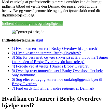
Med et udvalg af professionelle tømrere i området kan du hurtigt
indhente tilbud og vælge den løsning, der passer bedst til dine
behov. Besøg vores hjemmeside og tag det første skridt mod dit
drømmeprojekt i dag!
Indhent 3 tilbud, gratis og uforpligtende
Indholdsfortegnelse
skjul
1)
Hvad kan en Tømrer i Broby Overdrev hjælpe med?
2)
Hvad koster en tømrer i Broby Overdrev?
3)
Slip for besværet, og vær sikker på at få 3 tilbud fra Tømrer
i nærheden af Broby Overdrev, du kan stole på
4)
Fordele ved at vælge Tømrer i Broby Overdrev
5)
Oversigt over tømrerfirmaer i Broby Overdrev eller hele
Sorø kommune
6)
Søg efter en dygtig tømrer i de omkringliggende byer til
Broby Overdrev
7)
Find en dygtig tømrer i andre regioner af Danmark
Hvad kan en Tømrer i Broby Overdrev
hjælpe med?