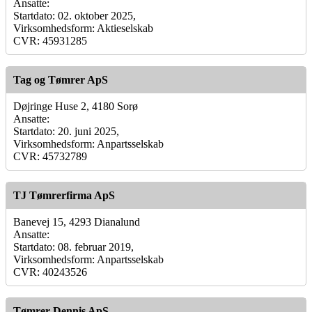
Ansatte:
Startdato: 02. oktober 2025,
Virksomhedsform: Aktieselskab
CVR: 45931285
Tag og Tømrer ApS
Døjringe Huse 2, 4180 Sorø
Ansatte:
Startdato: 20. juni 2025,
Virksomhedsform: Anpartsselskab
CVR: 45732789
TJ Tømrerfirma ApS
Banevej 15, 4293 Dianalund
Ansatte:
Startdato: 08. februar 2019,
Virksomhedsform: Anpartsselskab
CVR: 40243526
Tømrer Dennis ApS