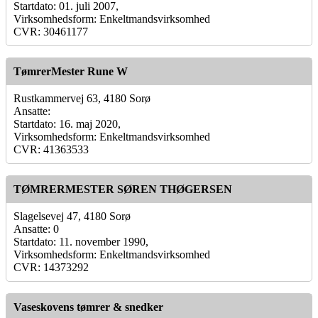
Startdato: 01. juli 2007,
Virksomhedsform: Enkeltmandsvirksomhed
CVR: 30461177
TømrerMester Rune W
Rustkammervej 63, 4180 Sorø
Ansatte:
Startdato: 16. maj 2020,
Virksomhedsform: Enkeltmandsvirksomhed
CVR: 41363533
TØMRERMESTER SØREN THØGERSEN
Slagelsevej 47, 4180 Sorø
Ansatte: 0
Startdato: 11. november 1990,
Virksomhedsform: Enkeltmandsvirksomhed
CVR: 14373292
Vaseskovens tømrer & snedker