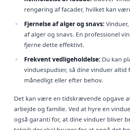
rengøring af facader, hvilket kan væ
Fjernelse af alger og snavs:
Vinduer, 
af alger og snavs. En professionel vi
fjerne dette effektivt.
Frekvent vedligeholdelse:
Du kan pl
vinduespudser, så dine vinduer altid
månedligt eller efter behov.
Det kan være en tidskrævende opgave at 
arbejde og familie. Ved at hyre en vindues
også garanti for, at dine vinduer bliver 
teknik der skal bruges for at opnå det be