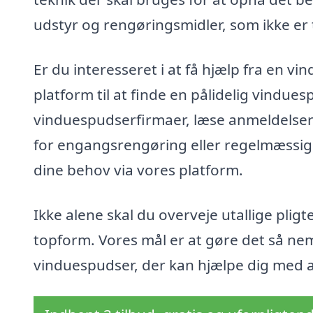
udstyr og rengøringsmidler, som ikke er
Er du interesseret i at få hjælp fra en v
platform til at finde en pålidelig vindues
vinduespudserfirmaer, læse anmeldelser 
for engangsrengøring eller regelmæssig v
dine behov via vores platform.
Ikke alene skal du overveje utallige pligte
topform. Vores mål er at gøre det så nem
vinduespudser, der kan hjælpe dig med at 