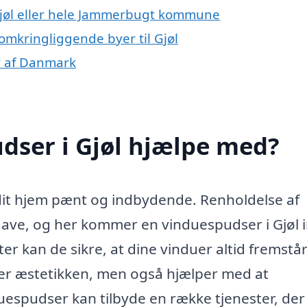
Gjøl eller hele Jammerbugt kommune
omkringliggende byer til Gjøl
r af Danmark
dser i Gjøl hjælpe med?
e dit hjem pænt og indbydende. Renholdelse af
gave, og her kommer en vinduespudser i Gjøl i
ter kan de sikre, at dine vinduer altid fremstå
rer æstetikken, men også hjælper med at
uespudser kan tilbyde en række tjenester, der