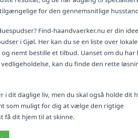
 tilgængelige for den gennemsnitlige husstand
induespudser? Find-haandvaerker.nu er din idee
pudser i Gjøl. Her kan du se en liste over lokale
og nemt bestille et tilbud. Uanset om du har
edligeholdelse, kan du finde den rette løsnin
r i dit daglige liv, men du skal også holde dit h
t som muligt for dig at vælge den rigtige
få dit hjem til at skinne.