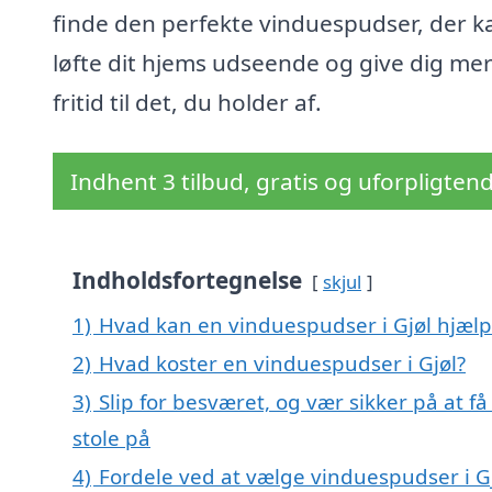
finde den perfekte vinduespudser, der k
løfte dit hjems udseende og give dig me
fritid til det, du holder af.
Indhent 3 tilbud, gratis og uforpligten
Indholdsfortegnelse
skjul
1)
Hvad kan en vinduespudser i Gjøl hjæl
2)
Hvad koster en vinduespudser i Gjøl?
3)
Slip for besværet, og vær sikker på at f
stole på
4)
Fordele ved at vælge vinduespudser i G