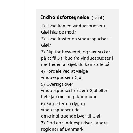
Indholdsfortegnelse
skjul
1)
Hvad kan en vinduespudser i
Gjøl hjælpe med?
2)
Hvad koster en vinduespudser i
Gjøl?
3)
Slip for besværet, og vær sikker
på at få 3 tilbud fra vinduespudser i
nærheden af Gjøl, du kan stole på
4)
Fordele ved at vælge
vinduespudser i Gjøl
5)
Oversigt over
vinduespudserfirmaer i Gjøl eller
hele Jammerbugt kommune
6)
Søg efter en dygtig
vinduespudser i de
omkringliggende byer til Gjøl
7)
Find en vinduespudser i andre
regioner af Danmark