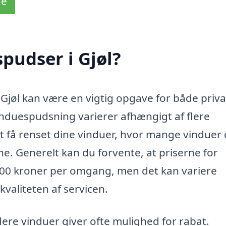
de
pudser i Gjøl?
 Gjøl kan være en vigtig opgave for både priv
induespudsning varierer afhængigt af flere
t få renset dine vinduer, hvor mange vinduer
ne. Generelt kan du forvente, at priserne for
00 kroner per omgang, men det kan variere
valiteten af servicen.
ere vinduer giver ofte mulighed for rabat.