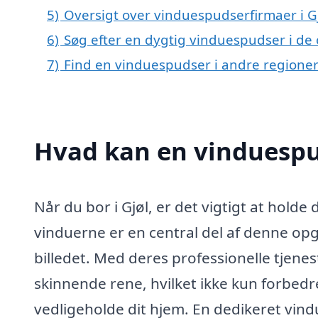
5)
Oversigt over vinduespudserfirmaer i 
6)
Søg efter en dygtig vinduespudser i de 
7)
Find en vinduespudser i andre regione
Hvad kan en vinduespu
Når du bor i Gjøl, er det vigtigt at hold
vinduerne er en central del af denne op
billedet. Med deres professionelle tjenes
skinnende rene, hvilket ikke kun forbed
vedligeholde dit hjem. En dedikeret vind