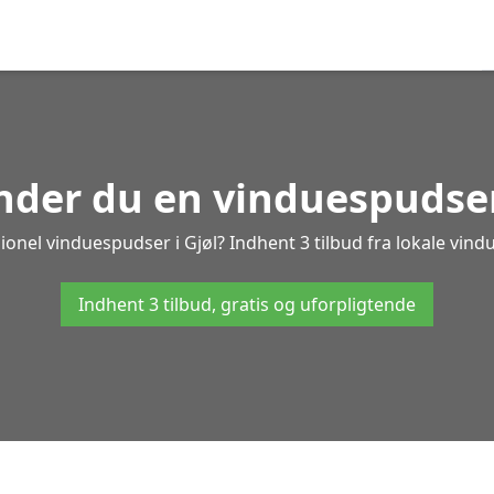
nder du en vinduespudser
ionel vinduespudser i Gjøl? Indhent 3 tilbud fra lokale vind
Indhent 3 tilbud, gratis og uforpligtende