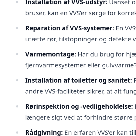
Installation af VVS-udstyr:
Uanset o
bruser, kan en VVS’er sørge for korrek
Reparation af VVS-systemer:
En VVS
utætte rør, tilstopninger og defekt
Varmemontage:
Har du brug for hjælp
fjernvarmesystemer eller gulvvarme? E
Installation af toiletter og sanitet:
P
andre VVS-faciliteter sikrer, at alt fu
Rørinspektion og -vedligeholdelse:
længere sigt ved at forhindre større
Rådgivning:
En erfaren VVS’er kan t