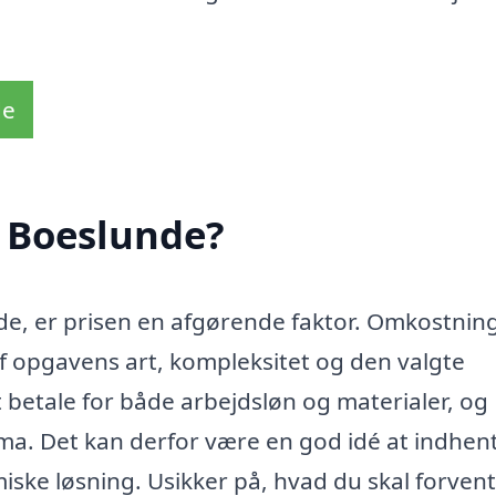
de
i Boeslunde?
unde, er prisen en afgørende faktor. Omkostni
f opgavens art, kompleksitet og den valgte
 betale for både arbejdsløn og materialer, og
firma. Det kan derfor være en god idé at indhen
miske løsning. Usikker på, hvad du skal forven