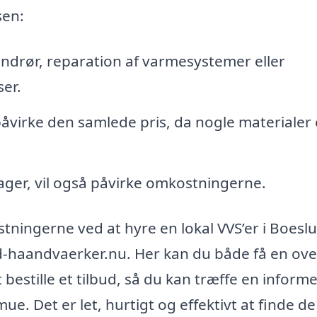
sen:
andrør, reparation af varmesystemer eller
ser.
påvirke den samlede pris, da nogle materialer 
ager, vil også påvirke omkostningerne.
stningerne ved at hyre en lokal VVS’er i Boesl
nd-haandvaerker.nu. Her kan du både få en ove
bestille et tilbud, så du kan træffe en inform
e. Det er let, hurtigt og effektivt at finde de