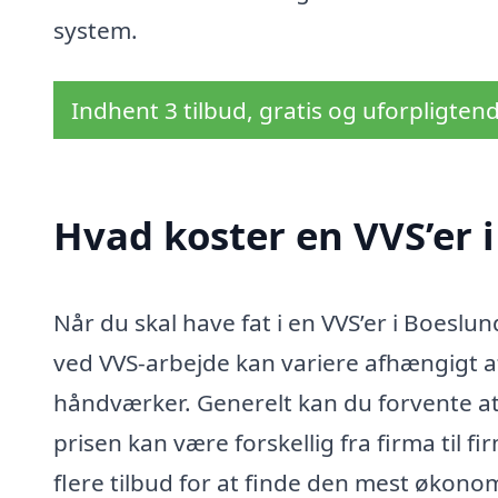
system.
Indhent 3 tilbud, gratis og uforpligten
Hvad koster en VVS’er 
Når du skal have fat i en VVS’er i Boesl
ved VVS-arbejde kan variere afhængigt a
håndværker. Generelt kan du forvente at
prisen kan være forskellig fra firma til 
flere tilbud for at finde den mest økono