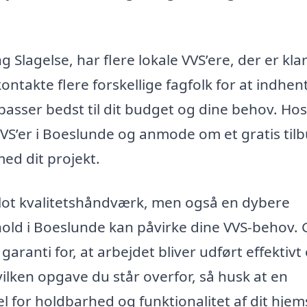
lagelse, har flere lokale VVS’ere, der er klar 
kontakte flere forskellige fagfolk for at indhen
passer bedst til dit budget og dine behov. Hos
S’er i Boeslunde og anmode om et gratis tilb
ed dit projekt.
 blot kvalitetshåndværk, men også en dybere
rhold i Boeslunde kan påvirke dine VVS-behov.
ranti for, at arbejdet bliver udført effektivt
ilken opgave du står overfor, så husk at en
el for holdbarhed og funktionalitet af dit hjem