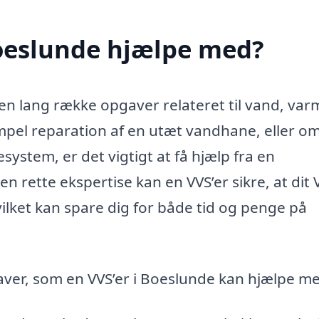
Boeslunde hjælpe med?
en lang række opgaver relateret til vand, va
impel reparation af en utæt vandhane, eller o
system, er det vigtigt at få hjælp fra en
en rette ekspertise kan en VVS’er sikre, at dit 
vilket kan spare dig for både tid og penge på
aver, som en VVS’er i Boeslunde kan hjælpe m