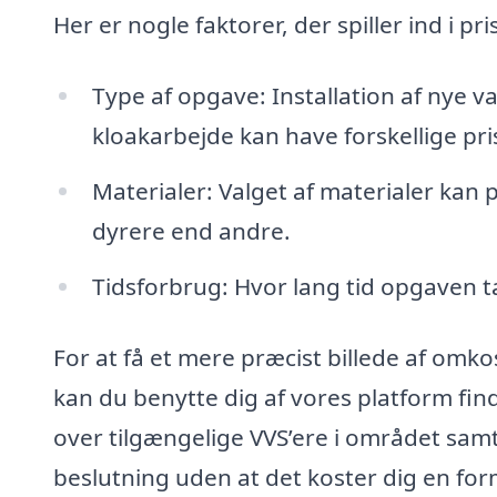
Her er nogle faktorer, der spiller ind i pri
Type af opgave: Installation af nye v
kloakarbejde kan have forskellige pri
Materialer: Valget af materialer kan 
dyrere end andre.
Tidsforbrug: Hvor lang tid opgaven t
For at få et mere præcist billede af omko
kan du benytte dig af vores platform fi
over tilgængelige VVS’ere i området samt 
beslutning uden at det koster dig en formu