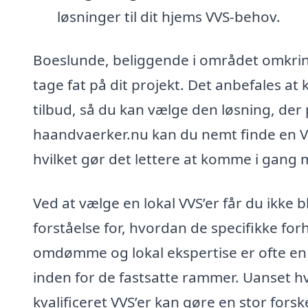
løsninger til dit hjems VVS-behov.
Boeslunde, beliggende i området omkring S
tage fat på dit projekt. Det anbefales at 
tilbud, så du kan vælge den løsning, der 
haandvaerker.nu kan du nemt finde en VV
hvilket gør det lettere at komme i gang m
Ved at vælge en lokal VVS’er får du ikke
forståelse for, hvordan de specifikke fo
omdømme og lokal ekspertise er ofte en ga
inden for de fastsatte rammer. Uanset hv
kvalificeret VVS’er kan gøre en stor forsk