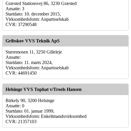
Græsted Stationsvej 86, 3230 Græsted
Ansatte: 3
Startdato: 10. december 2015,
Virksomhedsform: Anpartsselskab
CVR: 37290548
Gribskov VVS Teknik ApS
Stæremosen 11, 3250 Gilleleje
Ansatte:
Startdato: 11. marts 2024,
Virksomhedsform: Anpartsselskab
CVR: 44691450
Helsinge VVS Tophat v/Troels Hansen
Birkely 90, 3200 Helsinge
Ansatte: 0
Startdato: 01. januar 1999,
Virksomhedsform: Enkeltmandsvirksomhed
CVR: 21357103