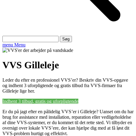
Søg
efter:
menu
Menu
VVS Gilleleje
Leder du efter en professionel VVS’er? Beskriv din VVS-opgave
og indhent 3 uforpligtende og gratis tilbud fra VVS-firmaer fra
Gilleleje lige her.
Indhent 3 tilbud, gratis og uforpligtende
Er du på jagt efter en pålidelig VVS’er i Gilleleje? Uanset om du har
brug for assistance med installation, reparation eller vedligeholdelse
af dine VVS-systemer, er du kommet til det rette sted. Vi tilbyder en
oversigt over lokale VVS’ere, der kan hjælpe dig med at få løst dit
VVS-problem hurtigt og effektivt.