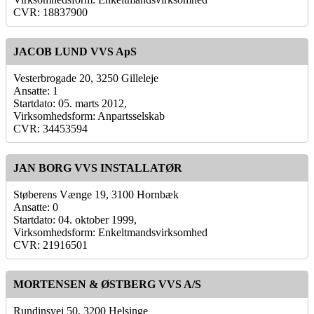
CVR: 18837900
JACOB LUND VVS ApS
Vesterbrogade 20, 3250 Gilleleje
Ansatte: 1
Startdato: 05. marts 2012,
Virksomhedsform: Anpartsselskab
CVR: 34453594
JAN BORG VVS INSTALLATØR
Støberens Vænge 19, 3100 Hornbæk
Ansatte: 0
Startdato: 04. oktober 1999,
Virksomhedsform: Enkeltmandsvirksomhed
CVR: 21916501
MORTENSEN & ØSTBERG VVS A/S
Rundinsvej 50, 3200 Helsinge