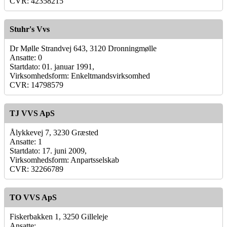
CVR: 42358215
Stuhr's Vvs
Dr Mølle Strandvej 643, 3120 Dronningmølle
Ansatte: 0
Startdato: 01. januar 1991,
Virksomhedsform: Enkeltmandsvirksomhed
CVR: 14798579
TJ VVS ApS
Ålykkevej 7, 3230 Græsted
Ansatte: 1
Startdato: 17. juni 2009,
Virksomhedsform: Anpartsselskab
CVR: 32266789
TO VVS ApS
Fiskerbakken 1, 3250 Gilleleje
Ansatte: