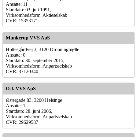
Ansatte: 11
Startdato: 03. juli 1991,
Virksomhedsform: Aktieselskab
CVR: 15353171
Munkerup VVS ApS
Holtesgårdvej 3, 3120 Dronningmølle
Ansatte: 0
Startdato: 30. september 2015,
Virksomhedsform: Anpartsselskab
CVR: 37120340
O.J. VVS ApS
Østergade 83, 3200 Helsinge
Ansatte: 1
Startdato: 28. juni 2006,
Virksomhedsform: Anpartsselskab
CVR: 29629587