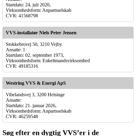
Startdato: 24. juli 2020,
Virksomhedsform: Anpartsselskab
CVR: 41568798
VVS-installatør Niels Peter Jensen
Stokkebrovej 50, 3210 Vejby
Ansatte: 1
Startdato: 02. september 1973,
Virksomhedsform: Enkeltmandsvirksomhed
CVR: 49185316
Westring VVS & Energi ApS
Vibelandsvej 3, 3200 Helsinge
Ansatte:
Startdato: 21. januar 2026,
Virksomhedsform: Anpartsselskab
CVR: 46259548
Søg efter en dygtig VVS’er i de