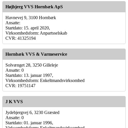
Højbjerg VVS Hornbæk ApS
Havnevej 9, 3100 Hornbæk
Ansatte:
Startdato: 15. april 2020,
Virksomhedsform: Anpartsselskab
CVR: 41325194
Hornbæk VVS & Varmeservice
Solvænget 28, 3250 Gilleleje
Ansatte: 0
Startdato: 13. januar 1997,
Virksomhedsform: Enkeltmandsvirksomhed
CVR: 19751147
J K VVS
Jydebjergvej 6, 3230 Græsted
Ansatte: 0
Startdato: 01. januar 1996,
Virksomhedsform: Enkeltmandsvirksomhed