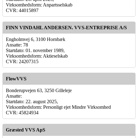
Virksomhedsform: Anpartsselskab
CVR: 44015897
FINN VINDAHL ANDERSEN. VVS-ENTREPRISE A/S
Engholmvej 6, 3100 Hornbæk
Ansatte: 78
Startdato: 01. november 1989,
Virksomhedsform: Aktieselskab
CVR: 24207315
FlowVVS
Bonderupvejen 63, 3250 Gilleleje
Ansatte:
Startdato: 22. august 2025,
Virksomhedsform: Personligt ejet Mindre Virksomhed
CVR: 45824934
Græsted VVS ApS