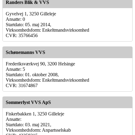
Randers Blik & VVS
Gyvelvej 1, 3250 Gilleleje
Ansatte: 0
Startdato: 05. maj 2014,
Virksomhedsform: Enkeltmandsvirksomhed
CVR: 35766456
Schønemanns VVS
Frederiksværkvej 90, 3200 Helsinge
Ansatte: 5
Startdato: 01. oktober 2008,
Virksomhedsform: Enkeltmandsvirksomhed
CVR: 31674867
Sommerlyst VVS ApS
Fiskerbakken 1, 3250 Gilleleje
Ansatte:
Startdato: 03. maj 2021,
Virksomhedsform: Anpartsselskab