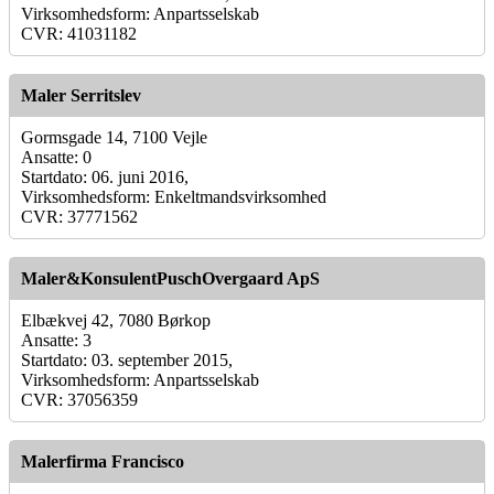
Virksomhedsform: Anpartsselskab
CVR: 41031182
Maler Serritslev
Gormsgade 14, 7100 Vejle
Ansatte: 0
Startdato: 06. juni 2016,
Virksomhedsform: Enkeltmandsvirksomhed
CVR: 37771562
Maler&KonsulentPuschOvergaard ApS
Elbækvej 42, 7080 Børkop
Ansatte: 3
Startdato: 03. september 2015,
Virksomhedsform: Anpartsselskab
CVR: 37056359
Malerfirma Francisco