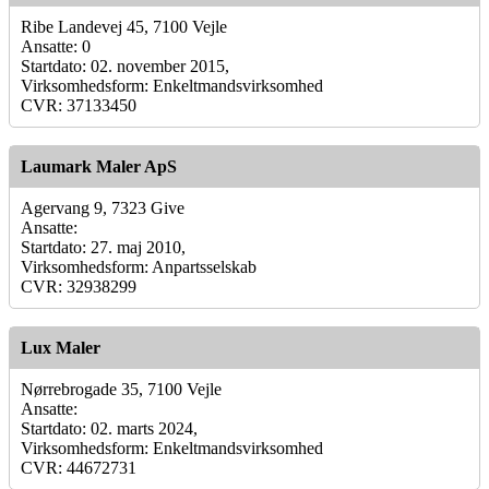
Ribe Landevej 45, 7100 Vejle
Ansatte: 0
Startdato: 02. november 2015,
Virksomhedsform: Enkeltmandsvirksomhed
CVR: 37133450
Laumark Maler ApS
Agervang 9, 7323 Give
Ansatte:
Startdato: 27. maj 2010,
Virksomhedsform: Anpartsselskab
CVR: 32938299
Lux Maler
Nørrebrogade 35, 7100 Vejle
Ansatte:
Startdato: 02. marts 2024,
Virksomhedsform: Enkeltmandsvirksomhed
CVR: 44672731