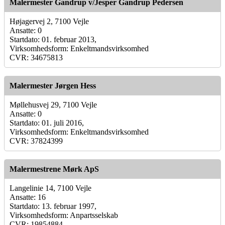
Malermester Gandrup v/Jesper Gandrup Pedersen
Højagervej 2, 7100 Vejle
Ansatte: 0
Startdato: 01. februar 2013,
Virksomhedsform: Enkeltmandsvirksomhed
CVR: 34675813
Malermester Jørgen Hess
Møllehusvej 29, 7100 Vejle
Ansatte: 0
Startdato: 01. juli 2016,
Virksomhedsform: Enkeltmandsvirksomhed
CVR: 37824399
Malermestrene Mørk ApS
Langelinie 14, 7100 Vejle
Ansatte: 16
Startdato: 13. februar 1997,
Virksomhedsform: Anpartsselskab
CVR: 19854884