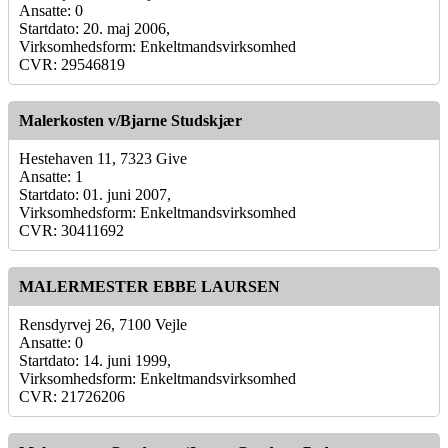
Ansatte: 0
Startdato: 20. maj 2006,
Virksomhedsform: Enkeltmandsvirksomhed
CVR: 29546819
Malerkosten v/Bjarne Studskjær
Hestehaven 11, 7323 Give
Ansatte: 1
Startdato: 01. juni 2007,
Virksomhedsform: Enkeltmandsvirksomhed
CVR: 30411692
MALERMESTER EBBE LAURSEN
Rensdyrvej 26, 7100 Vejle
Ansatte: 0
Startdato: 14. juni 1999,
Virksomhedsform: Enkeltmandsvirksomhed
CVR: 21726206