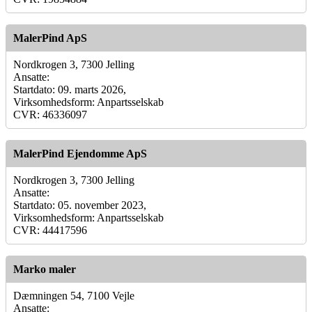
MalerPind ApS
Nordkrogen 3, 7300 Jelling
Ansatte:
Startdato: 09. marts 2026,
Virksomhedsform: Anpartsselskab
CVR: 46336097
MalerPind Ejendomme ApS
Nordkrogen 3, 7300 Jelling
Ansatte:
Startdato: 05. november 2023,
Virksomhedsform: Anpartsselskab
CVR: 44417596
Marko maler
Dæmningen 54, 7100 Vejle
Ansatte: