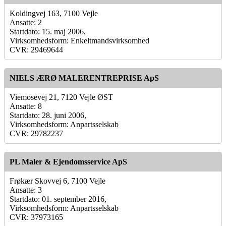
Koldingvej 163, 7100 Vejle
Ansatte: 2
Startdato: 15. maj 2006,
Virksomhedsform: Enkeltmandsvirksomhed
CVR: 29469644
NIELS ÆRØ MALERENTREPRISE ApS
Viemosevej 21, 7120 Vejle ØST
Ansatte: 8
Startdato: 28. juni 2006,
Virksomhedsform: Anpartsselskab
CVR: 29782237
PL Maler & Ejendomsservice ApS
Frøkær Skovvej 6, 7100 Vejle
Ansatte: 3
Startdato: 01. september 2016,
Virksomhedsform: Anpartsselskab
CVR: 37973165