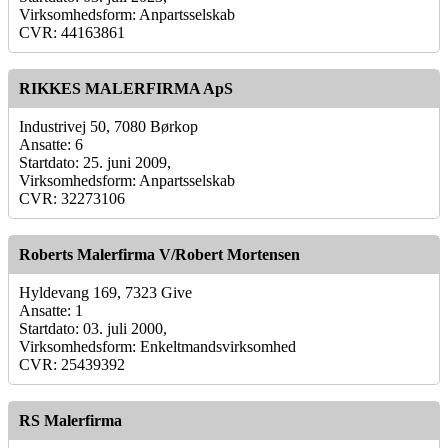
Virksomhedsform: Anpartsselskab
CVR: 44163861
RIKKES MALERFIRMA ApS
Industrivej 50, 7080 Børkop
Ansatte: 6
Startdato: 25. juni 2009,
Virksomhedsform: Anpartsselskab
CVR: 32273106
Roberts Malerfirma V/Robert Mortensen
Hyldevang 169, 7323 Give
Ansatte: 1
Startdato: 03. juli 2000,
Virksomhedsform: Enkeltmandsvirksomhed
CVR: 25439392
RS Malerfirma