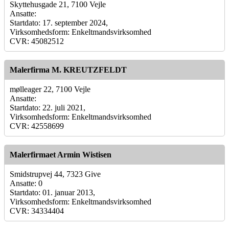
Skyttehusgade 21, 7100 Vejle
Ansatte:
Startdato: 17. september 2024,
Virksomhedsform: Enkeltmandsvirksomhed
CVR: 45082512
Malerfirma M. KREUTZFELDT
mølleager 22, 7100 Vejle
Ansatte:
Startdato: 22. juli 2021,
Virksomhedsform: Enkeltmandsvirksomhed
CVR: 42558699
Malerfirmaet Armin Wistisen
Smidstrupvej 44, 7323 Give
Ansatte: 0
Startdato: 01. januar 2013,
Virksomhedsform: Enkeltmandsvirksomhed
CVR: 34334404