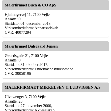
Malerfirmaet Buch & CO ApS
Hjulmagervej 11, 7100 Vejle
Ansatte: 0
Startdato: 01. december 2018,
Virksomhedsform: Anpartsselskab
CVR: 40077294
Malerfirmaet Dalsgaard Jensen
Ørstedsgade 21, 7100 Vejle
Ansatte: 0
Startdato: 31. oktober 2017,
Virksomhedsform: Enkeltmandsvirksomhed
CVR: 39050196
MALERFIRMAET MIKKELSEN & LUDVIGSEN A/S
Ulvevænget 3, 7100 Vejle
Ansatte: 28
Startdato: 27. november 2000,
Virksomhedsform: Aktieselskab