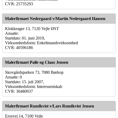
CVR: 25735293
Malerfirmaet Nedergaard v/Martin Nedergaard Hansen
Klokkeager 13, 7120 Vejle ØST
Ansatte:
Startdato: 01. juni 2019,
Virksomhedsform: Enkeltmandsvirksomhed
CVR: 40596186
Malerfirmaet Palle og Claus Jensen
Skovgårdsparken 73, 7080 Børkop
Ansatte: 0
Startdato: 15. juli 2007,
Virksomhedsform: Interessentskab
CVR: 30480937
Malerfirmaet Rundkvist v/Lars Rundkvist Jensen
Erosvej 14, 7100 Vejle