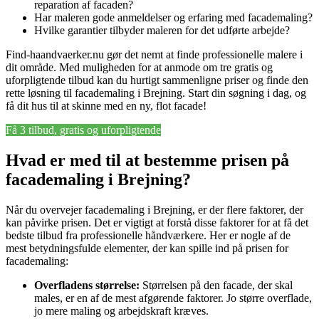
reparation af facaden?
Har maleren gode anmeldelser og erfaring med facademaling?
Hvilke garantier tilbyder maleren for det udførte arbejde?
Find-haandvaerker.nu gør det nemt at finde professionelle malere i
dit område. Med muligheden for at anmode om tre gratis og
uforpligtende tilbud kan du hurtigt sammenligne priser og finde den
rette løsning til facademaling i Brejning. Start din søgning i dag, og
få dit hus til at skinne med en ny, flot facade!
Få 3 tilbud, gratis og uforpligtende
Hvad er med til at bestemme prisen på
facademaling i Brejning?
Når du overvejer facademaling i Brejning, er der flere faktorer, der
kan påvirke prisen. Det er vigtigt at forstå disse faktorer for at få det
bedste tilbud fra professionelle håndværkere. Her er nogle af de
mest betydningsfulde elementer, der kan spille ind på prisen for
facademaling:
Overfladens størrelse:
Størrelsen på den facade, der skal
males, er en af de mest afgørende faktorer. Jo større overflade,
jo mere maling og arbejdskraft kræves.