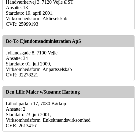
Håndværkervej 3, 7120 Vejle ØST
Ansatte: 13
Startdato: 19. april 2001,
Virksomhedsform: Aktieselskab
CVR: 25999193
Bo-To Ejendomsadministration ApS
Jyllandsgade 8, 7100 Vejle
Ansatte: 34
Startdato: 01. juli 2009,
Virksomhedsform: Anpartsselskab
CVR: 32278221
Den Lille Maler v/Susanne Hartung
Lilholtparken 17, 7080 Børkop
Ansatte: 2
Startdato: 23. juli 2001,
Virksomhedsform: Enkeltmandsvirksomhed
CVR: 26134161