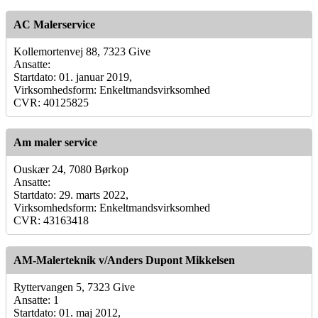
AC Malerservice
Kollemortenvej 88, 7323 Give
Ansatte:
Startdato: 01. januar 2019,
Virksomhedsform: Enkeltmandsvirksomhed
CVR: 40125825
Am maler service
Ouskær 24, 7080 Børkop
Ansatte:
Startdato: 29. marts 2022,
Virksomhedsform: Enkeltmandsvirksomhed
CVR: 43163418
AM-Malerteknik v/Anders Dupont Mikkelsen
Ryttervangen 5, 7323 Give
Ansatte: 1
Startdato: 01. maj 2012,