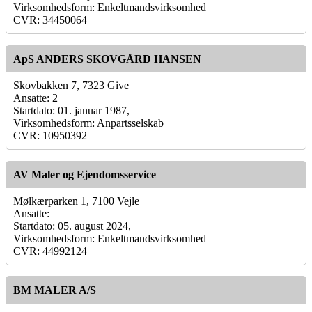
Virksomhedsform: Enkeltmandsvirksomhed
CVR: 34450064
ApS ANDERS SKOVGÅRD HANSEN
Skovbakken 7, 7323 Give
Ansatte: 2
Startdato: 01. januar 1987,
Virksomhedsform: Anpartsselskab
CVR: 10950392
AV Maler og Ejendomsservice
Mølkærparken 1, 7100 Vejle
Ansatte:
Startdato: 05. august 2024,
Virksomhedsform: Enkeltmandsvirksomhed
CVR: 44992124
BM MALER A/S