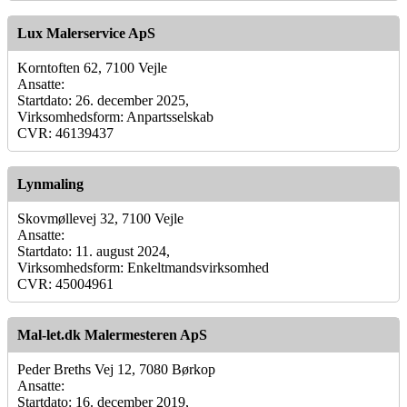
Lux Malerservice ApS
Korntoften 62, 7100 Vejle
Ansatte:
Startdato: 26. december 2025,
Virksomhedsform: Anpartsselskab
CVR: 46139437
Lynmaling
Skovmøllevej 32, 7100 Vejle
Ansatte:
Startdato: 11. august 2024,
Virksomhedsform: Enkeltmandsvirksomhed
CVR: 45004961
Mal-let.dk Malermesteren ApS
Peder Breths Vej 12, 7080 Børkop
Ansatte:
Startdato: 16. december 2019,