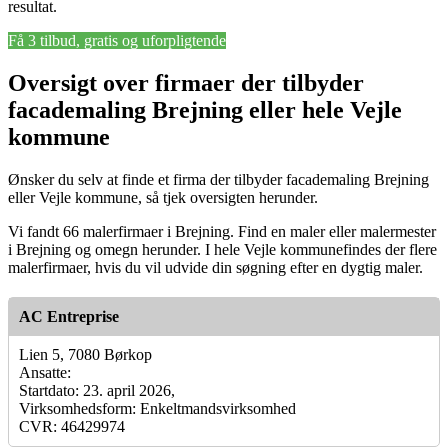
resultat.
Få 3 tilbud, gratis og uforpligtende
Oversigt over firmaer der tilbyder
facademaling Brejning eller hele Vejle
kommune
Ønsker du selv at finde et firma der tilbyder facademaling Brejning
eller Vejle kommune, så tjek oversigten herunder.
Vi fandt 66 malerfirmaer i Brejning. Find en maler eller malermester
i Brejning og omegn herunder. I hele Vejle kommunefindes der flere
malerfirmaer, hvis du vil udvide din søgning efter en dygtig maler.
AC Entreprise
Lien 5, 7080 Børkop
Ansatte:
Startdato: 23. april 2026,
Virksomhedsform: Enkeltmandsvirksomhed
CVR: 46429974