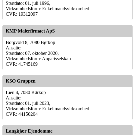
Startdato: 01. juli 1996,
Virksomhedsform: Enkeltmandsvirksomhed
CVR: 19312097
KMP Malerfirmaet ApS
Borgvold 8, 7080 Børkop
Ansatte:
Startdato: 07. oktober 2020,
Virksomhedsform: Anpartsselskab
CVR: 41745169
KSO Gruppen
Lien 4, 7080 Børkop
Ansatte:
Startdato: 01. juli 2023,
Virksomhedsform: Enkeltmandsvirksomhed
CVR: 44150204
Langkjær Ejendomme