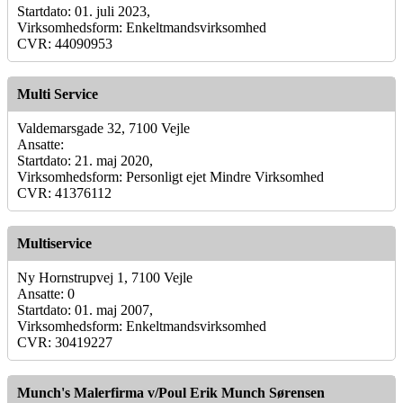
Startdato: 01. juli 2023,
Virksomhedsform: Enkeltmandsvirksomhed
CVR: 44090953
Multi Service
Valdemarsgade 32, 7100 Vejle
Ansatte:
Startdato: 21. maj 2020,
Virksomhedsform: Personligt ejet Mindre Virksomhed
CVR: 41376112
Multiservice
Ny Hornstrupvej 1, 7100 Vejle
Ansatte: 0
Startdato: 01. maj 2007,
Virksomhedsform: Enkeltmandsvirksomhed
CVR: 30419227
Munch's Malerfirma v/Poul Erik Munch Sørensen