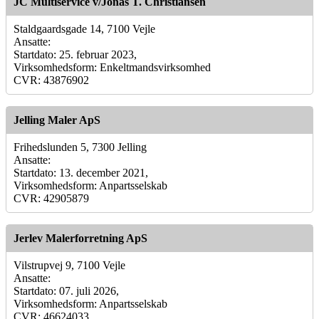
JC Multiservice v/Jonas T. Christiansen
Staldgaardsgade 14, 7100 Vejle
Ansatte:
Startdato: 25. februar 2023,
Virksomhedsform: Enkeltmandsvirksomhed
CVR: 43876902
Jelling Maler ApS
Frihedslunden 5, 7300 Jelling
Ansatte:
Startdato: 13. december 2021,
Virksomhedsform: Anpartsselskab
CVR: 42905879
Jerlev Malerforretning ApS
Vilstrupvej 9, 7100 Vejle
Ansatte:
Startdato: 07. juli 2026,
Virksomhedsform: Anpartsselskab
CVR: 46624033