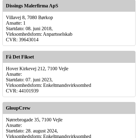
Dissings Malerfirma ApS
Villavej 8, 7080 Børkop
Ansatte: 1
Startdato: 08. juni 2018,
Virksomhedsform: Anpartsselskab
CVR: 39643014
Få Det Fikset
Hover Kirkevej 212, 7100 Vejle
Ansatte:
Startdato: 07. juni 2023,
Virksomhedsform: Enkeltmandsvirksomhed
CVR: 44101939
GloupCrew
Nørrebrogade 35, 7100 Vejle
Ansatte:
Startdato: 28. august 2024,
Virksomhedsform: Enkeltmandsvirksomhed