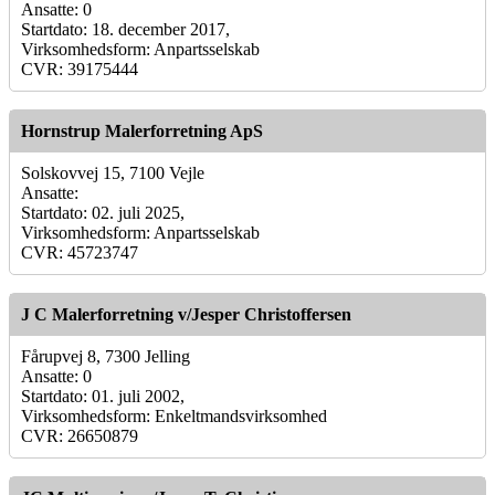
Ansatte: 0
Startdato: 18. december 2017,
Virksomhedsform: Anpartsselskab
CVR: 39175444
Hornstrup Malerforretning ApS
Solskovvej 15, 7100 Vejle
Ansatte:
Startdato: 02. juli 2025,
Virksomhedsform: Anpartsselskab
CVR: 45723747
J C Malerforretning v/Jesper Christoffersen
Fårupvej 8, 7300 Jelling
Ansatte: 0
Startdato: 01. juli 2002,
Virksomhedsform: Enkeltmandsvirksomhed
CVR: 26650879