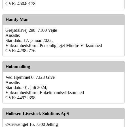
CVR: 45040178
Handy Man
Grejsdalsvej 298, 7100 Vejle
Ansatte:
Startdato: 17. januar 2022,
Virksomhedsform: Personligt ejet Mindre Virksomhed
CVR: 42982776
Hobomalling
Ved Hjemmet 6, 7323 Give
Ansatte:
Startdato: 01. juli 2024,
Virksomhedsform: Enkeltmandsvirksomhed
CVR: 44922398
Hollesen Livestock Solutions ApS
Østervænget 16, 7300 Jelling