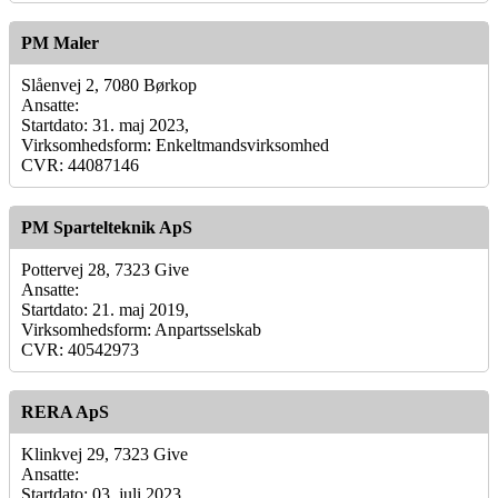
PM Maler
Slåenvej 2, 7080 Børkop
Ansatte:
Startdato: 31. maj 2023,
Virksomhedsform: Enkeltmandsvirksomhed
CVR: 44087146
PM Spartelteknik ApS
Pottervej 28, 7323 Give
Ansatte:
Startdato: 21. maj 2019,
Virksomhedsform: Anpartsselskab
CVR: 40542973
RERA ApS
Klinkvej 29, 7323 Give
Ansatte:
Startdato: 03. juli 2023,