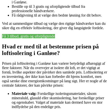
i Ganløse.
Bestille op til 3 gratis og uforpligtende tilbud fra
professionelle håndværkere.
Få rådgivning til at vælge den bedste løsning for dit behov.
Ved at sammenligne tilbud og vælge den rigtige håndværker kan du
sikre dig en effektiv loftisolering, der giver dig langsigtede fordele.
Få 3 tilbud, gratis og uforpligtende
Hvad er med til at bestemme prisen på
loftisolering i Ganløse?
Prisen på loftisolering i Ganløse kan variere betydeligt afhængigt af
flere faktorer. Når du overvejer at isolere dit loft, er det vigtigt at
forstå, hvilke aspekter der påvirker den samlede pris. Loftisolering er
en investering, der ikke kun kan forbedre dit hjems komfort, men
også sænke dine energiomkostninger på lang sigt. Her er nogle af de
centrale faktorer, der kan påvirke prisen:
Materiale valg:
Forskellige isoleringsmaterialer, såsom
mineraluld, glasuld eller skumisolering, har forskellige priser
og egenskaber. Valget af materiale kan dermed have en stor
indflydelse på den endelige pris.