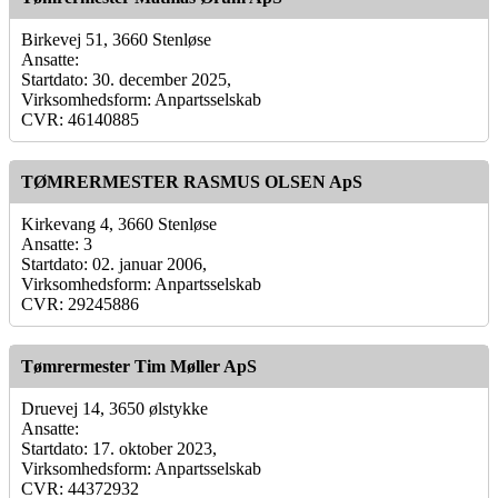
Birkevej 51, 3660 Stenløse
Ansatte:
Startdato: 30. december 2025,
Virksomhedsform: Anpartsselskab
CVR: 46140885
TØMRERMESTER RASMUS OLSEN ApS
Kirkevang 4, 3660 Stenløse
Ansatte: 3
Startdato: 02. januar 2006,
Virksomhedsform: Anpartsselskab
CVR: 29245886
Tømrermester Tim Møller ApS
Druevej 14, 3650 ølstykke
Ansatte:
Startdato: 17. oktober 2023,
Virksomhedsform: Anpartsselskab
CVR: 44372932