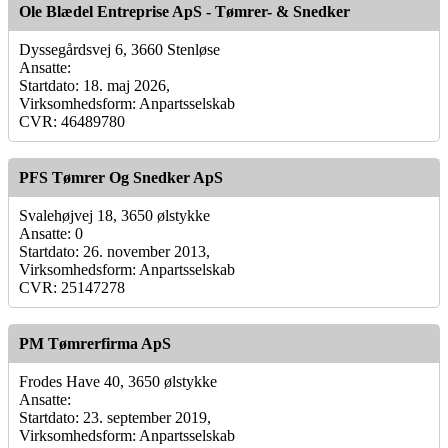
Ole Blædel Entreprise ApS - Tømrer- & Snedker
Dyssegårdsvej 6, 3660 Stenløse
Ansatte:
Startdato: 18. maj 2026,
Virksomhedsform: Anpartsselskab
CVR: 46489780
PFS Tømrer Og Snedker ApS
Svalehøjvej 18, 3650 ølstykke
Ansatte: 0
Startdato: 26. november 2013,
Virksomhedsform: Anpartsselskab
CVR: 25147278
PM Tømrerfirma ApS
Frodes Have 40, 3650 ølstykke
Ansatte:
Startdato: 23. september 2019,
Virksomhedsform: Anpartsselskab