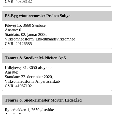
CVR: 40808132
PS-Byg v/tømrermester Preben Søbye
Pilevej 15, 3660 Stenløse
Ansatte: 0
Startdato: 02. januar 2006,
Virksomhedsform: Enkeltmandsvirksomhed
CVR: 29126585
Tømrer & Snedker M. Nielsen ApS
Udlejrevej 31, 3650 ølstykke
Ansatte:
Startdato: 22. december 2020,
Virksomhedsform: Anpartsselskab
CVR: 41967102
Tømrer & Snedkermester Morten Hedegård
Rytterbakken 1, 3650 ølstykke