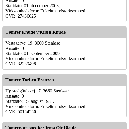
Ansatte: 0
Startdato: 01. december 2003,
Virksomhedsform: Enkeltmandsvirksomhed
CVR: 27436625
Tømrer Knude v/Kræn Knude
Vestagervej 19, 3660 Stenløse
Ansatte: 0
Startdato: 01. september 2009,
Virksomhedsform: Enkeltmandsvirksomhed
CVR: 32239498
Tømrer Torben Franzen
Højstedgårdsvej 17, 3660 Stenløse
Ansatte: 0
Startdato: 15. august 1981,
Virksomhedsform: Enkeltmandsvirksomhed
CVR: 50154556
Tømrer- og snedkerfirma Ole Blædel