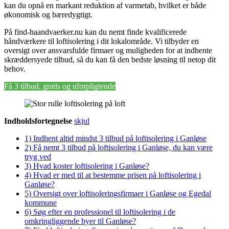
kan du opnå en markant reduktion af varmetab, hvilket er både
økonomisk og bæredygtigt.
På find-haandvaerker.nu kan du nemt finde kvalificerede
håndværkere til loftisolering i dit lokalområde. Vi tilbyder en
oversigt over ansvarsfulde firmaer og muligheden for at indhente
skræddersyede tilbud, så du kan få den bedste løsning til netop dit
behov.
Få 3 tilbud, gratis og uforpligtende
Indholdsfortegnelse
skjul
1)
Indhent altid mindst 3 tilbud på loftisolering i Ganløse
2)
Få nemt 3 tilbud på loftisolering i Ganløse, du kan være
tryg ved
3)
Hvad koster loftisolering i Ganløse?
4)
Hvad er med til at bestemme prisen på loftisolering i
Ganløse?
5)
Oversigt over loftisoleringsfirmaer i Ganløse og Egedal
kommune
6)
Søg efter en professionel til loftisolering i de
omkringliggende byer til Ganløse?