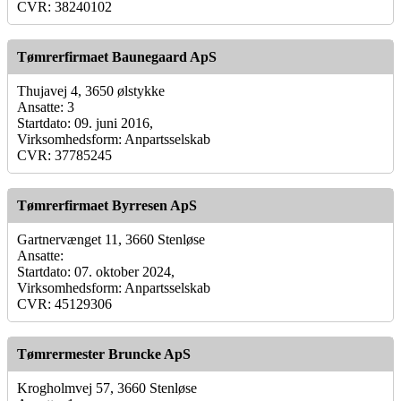
CVR: 38240102
Tømrerfirmaet Baunegaard ApS
Thujavej 4, 3650 ølstykke
Ansatte: 3
Startdato: 09. juni 2016,
Virksomhedsform: Anpartsselskab
CVR: 37785245
Tømrerfirmaet Byrresen ApS
Gartnervænget 11, 3660 Stenløse
Ansatte:
Startdato: 07. oktober 2024,
Virksomhedsform: Anpartsselskab
CVR: 45129306
Tømrermester Bruncke ApS
Krogholmvej 57, 3660 Stenløse