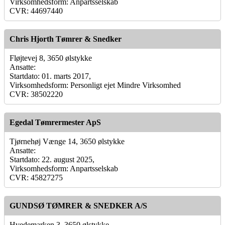
Virksomhedsform: Anpartsselskab
CVR: 44697440
Chris Hjorth Tømrer & Snedker
Fløjtevej 8, 3650 ølstykke
Ansatte:
Startdato: 01. marts 2017,
Virksomhedsform: Personligt ejet Mindre Virksomhed
CVR: 38502220
Egedal Tømrermester ApS
Tjørnehøj Vænge 14, 3650 ølstykke
Ansatte:
Startdato: 22. august 2025,
Virksomhedsform: Anpartsselskab
CVR: 45827275
GUNDSØ TØMRER & SNEDKER A/S
Hvedemarken 3, 3650 ølstykke