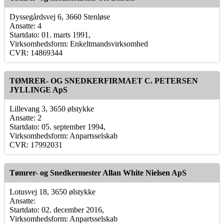
Dyssegårdsvej 6, 3660 Stenløse
Ansatte: 4
Startdato: 01. marts 1991,
Virksomhedsform: Enkeltmandsvirksomhed
CVR: 14869344
TØMRER- OG SNEDKERFIRMAET C. PETERSEN
JYLLINGE ApS
Lillevang 3, 3650 ølstykke
Ansatte: 2
Startdato: 05. september 1994,
Virksomhedsform: Anpartsselskab
CVR: 17992031
Tømrer- og Snedkermester Allan White Nielsen ApS
Lotusvej 18, 3650 ølstykke
Ansatte:
Startdato: 02. december 2016,
Virksomhedsform: Anpartsselskab