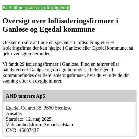
Få 3 tilbud, gratis og uforpligtende
Oversigt over loftisoleringsfirmaer i
Ganløse og Egedal kommune
Ønsker du selv at finde en specialist i loftisolering eller et
isoleringsfirma der kan hjælpe i Ganløse eller Egedal kommune, så
tjek oversigten herunder.
Vi fandt 29 isoleringsfirmaer i Ganløse. Find en tømrer eller
håndværker i Ganløse og omegn herunder. I hele Egedal
kommunefindes der flere isoleringsfirmaer, hvis du vil udvide din
søgning efter en dygtig tømrer.
AND tømrere ApS
Egedal Centret 35, 3660 Stenløse
Ansatte:
Startdato: 12. maj 2025,
Virksomhedsform: Anpartsselskab
CVR: 45607437