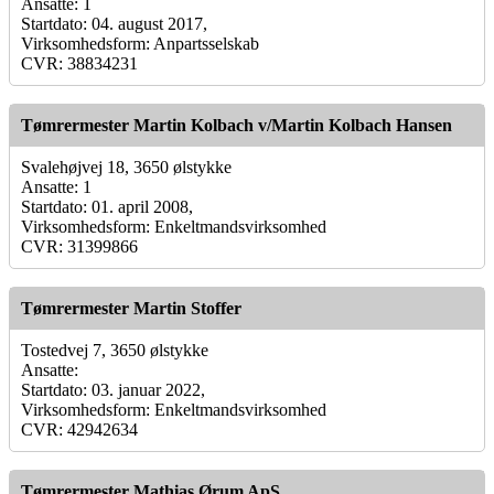
Ansatte: 1
Startdato: 04. august 2017,
Virksomhedsform: Anpartsselskab
CVR: 38834231
Tømrermester Martin Kolbach v/Martin Kolbach Hansen
Svalehøjvej 18, 3650 ølstykke
Ansatte: 1
Startdato: 01. april 2008,
Virksomhedsform: Enkeltmandsvirksomhed
CVR: 31399866
Tømrermester Martin Stoffer
Tostedvej 7, 3650 ølstykke
Ansatte:
Startdato: 03. januar 2022,
Virksomhedsform: Enkeltmandsvirksomhed
CVR: 42942634
Tømrermester Mathias Ørum ApS