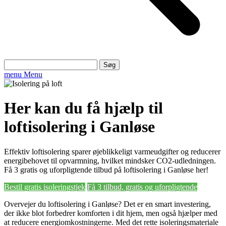
Søg
efter:
menu
Menu
Her kan du få hjælp til
loftisolering i Ganløse
Effektiv loftisolering sparer øjeblikkeligt varmeudgifter og reducerer
energibehovet til opvarmning, hvilket mindsker CO2-udledningen.
Få 3 gratis og uforpligtende tilbud på loftisolering i Ganløse her!
Bestil gratis isoleringstjek
Få 3 tilbud, gratis og uforpligtende
Overvejer du loftisolering i Ganløse? Det er en smart investering,
der ikke blot forbedrer komforten i dit hjem, men også hjælper med
at reducere energiomkostningerne. Med det rette isoleringsmateriale