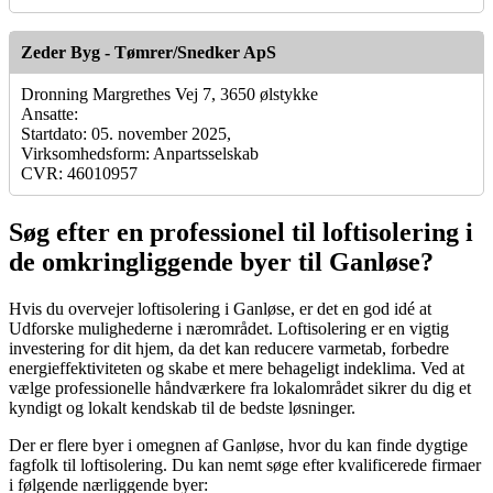
Zeder Byg - Tømrer/Snedker ApS
Dronning Margrethes Vej 7, 3650 ølstykke
Ansatte:
Startdato: 05. november 2025,
Virksomhedsform: Anpartsselskab
CVR: 46010957
Søg efter en professionel til loftisolering i
de omkringliggende byer til Ganløse?
Hvis du overvejer loftisolering i Ganløse, er det en god idé at
Udforske mulighederne i nærområdet. Loftisolering er en vigtig
investering for dit hjem, da det kan reducere varmetab, forbedre
energieffektiviteten og skabe et mere behageligt indeklima. Ved at
vælge professionelle håndværkere fra lokalområdet sikrer du dig et
kyndigt og lokalt kendskab til de bedste løsninger.
Der er flere byer i omegnen af Ganløse, hvor du kan finde dygtige
fagfolk til loftisolering. Du kan nemt søge efter kvalificerede firmaer
i følgende nærliggende byer: