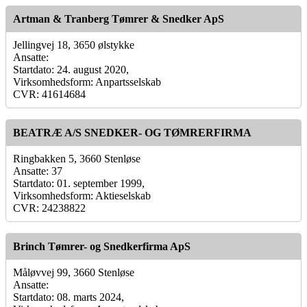
Artman & Tranberg Tømrer & Snedker ApS
Jellingvej 18, 3650 ølstykke
Ansatte:
Startdato: 24. august 2020,
Virksomhedsform: Anpartsselskab
CVR: 41614684
BEATRÆ A/S SNEDKER- OG TØMRERFIRMA
Ringbakken 5, 3660 Stenløse
Ansatte: 37
Startdato: 01. september 1999,
Virksomhedsform: Aktieselskab
CVR: 24238822
Brinch Tømrer- og Snedkerfirma ApS
Måløvvej 99, 3660 Stenløse
Ansatte:
Startdato: 08. marts 2024,