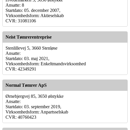
Ansatte: 8
Startdato: 05. december 2007,
Virksomhedsform: Aktieselskab
CVR: 31081106
Neist Tømrerentreprise
Stenlillevej 5, 3660 Stenløse
Ansatte:
Startdato: 03. maj 2021,
Virksomhedsform: Enkeltmandsvirksomhed
CVR: 42349291
Normal Tømrer ApS
Ørnebjergvej 85, 3650 ølstykke
Ansatte:
Startdato: 03. september 2019,
Virksomhedsform: Anpartsselskab
CVR: 40760423