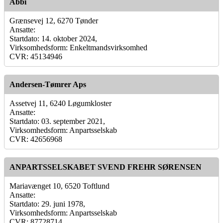
Abbi
Grænsevej 12, 6270 Tønder
Ansatte:
Startdato: 14. oktober 2024,
Virksomhedsform: Enkeltmandsvirksomhed
CVR: 45134946
Andersen-Tømrer Aps
Assetvej 11, 6240 Løgumkloster
Ansatte:
Startdato: 03. september 2021,
Virksomhedsform: Anpartsselskab
CVR: 42656968
ANPARTSSELSKABET SVEND FREHR SØRENSEN
Mariavænget 10, 6520 Toftlund
Ansatte:
Startdato: 29. juni 1978,
Virksomhedsform: Anpartsselskab
CVR: 87728714