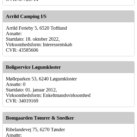
Arrild Camping I/S
Arrild Ferieby 5, 6520 Toftlund
Ansatte:
Startdato: 18. oktober 2022,
Virksomhedsform: Interessentskab
CVR: 43585606
Boligservice Løgumkloster
Mølleparken 53, 6240 Løgumkloster
Ansatte: 0
Startdato: 01. januar 2012,
Virksomhedsform: Enkeltmandsvirksomhed
CVR: 34019169
Bomgaarden Tømrer & Snedker
Ribelandevej 75, 6270 Tønder
Ansatte: