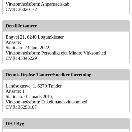
Virksomhedsform: Anpartsselskab
CVR: 36020172
Den lille tømrer
Engvej 21, 6240 Løgumkloster
Ansatte:
Startdato: 23. juni 2022,
Virksomhedsform: Personligt ejet Mindre Virksomhed
CVR: 43346229
Dennis Drøhse Tømrer/Snedker forretning
Landsognsvej 1, 6270 Tønder
Ansatte: 1
Startdato: 01. marts 2015,
Virksomhedsform: Enkeltmandsvirksomhed
CVR: 36258187
DHJ Byg