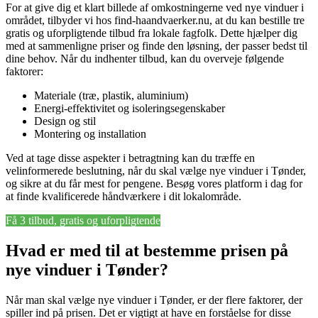
For at give dig et klart billede af omkostningerne ved nye vinduer i
området, tilbyder vi hos find-haandvaerker.nu, at du kan bestille tre
gratis og uforpligtende tilbud fra lokale fagfolk. Dette hjælper dig
med at sammenligne priser og finde den løsning, der passer bedst til
dine behov. Når du indhenter tilbud, kan du overveje følgende
faktorer:
Materiale (træ, plastik, aluminium)
Energi-effektivitet og isoleringsegenskaber
Design og stil
Montering og installation
Ved at tage disse aspekter i betragtning kan du træffe en
velinformerede beslutning, når du skal vælge nye vinduer i Tønder,
og sikre at du får mest for pengene. Besøg vores platform i dag for
at finde kvalificerede håndværkere i dit lokalområde.
Få 3 tilbud, gratis og uforpligtende
Hvad er med til at bestemme prisen på
nye vinduer i Tønder?
Når man skal vælge nye vinduer i Tønder, er der flere faktorer, der
spiller ind på prisen. Det er vigtigt at have en forståelse for disse