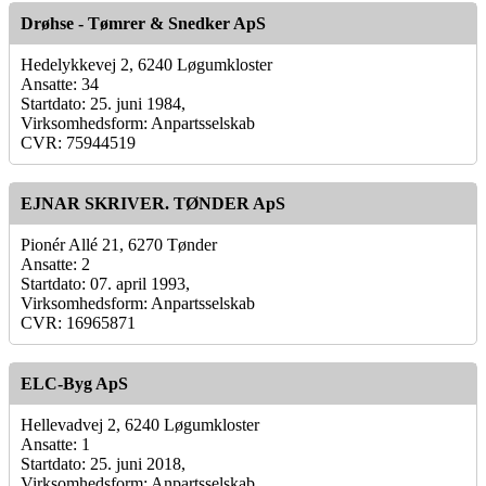
Drøhse - Tømrer & Snedker ApS
Hedelykkevej 2, 6240 Løgumkloster
Ansatte: 34
Startdato: 25. juni 1984,
Virksomhedsform: Anpartsselskab
CVR: 75944519
EJNAR SKRIVER. TØNDER ApS
Pionér Allé 21, 6270 Tønder
Ansatte: 2
Startdato: 07. april 1993,
Virksomhedsform: Anpartsselskab
CVR: 16965871
ELC-Byg ApS
Hellevadvej 2, 6240 Løgumkloster
Ansatte: 1
Startdato: 25. juni 2018,
Virksomhedsform: Anpartsselskab