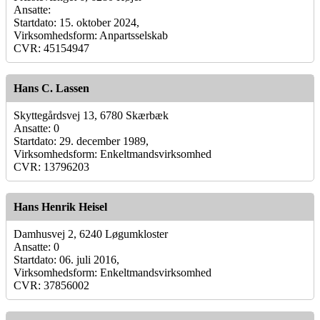
Ansatte:
Startdato: 15. oktober 2024,
Virksomhedsform: Anpartsselskab
CVR: 45154947
Hans C. Lassen
Skyttegårdsvej 13, 6780 Skærbæk
Ansatte: 0
Startdato: 29. december 1989,
Virksomhedsform: Enkeltmandsvirksomhed
CVR: 13796203
Hans Henrik Heisel
Damhusvej 2, 6240 Løgumkloster
Ansatte: 0
Startdato: 06. juli 2016,
Virksomhedsform: Enkeltmandsvirksomhed
CVR: 37856002