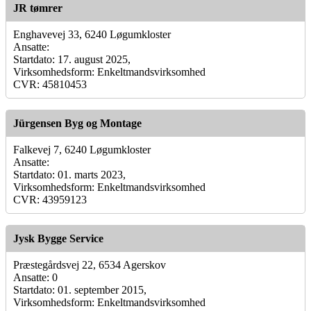
JR tømrer
Enghavevej 33, 6240 Løgumkloster
Ansatte:
Startdato: 17. august 2025,
Virksomhedsform: Enkeltmandsvirksomhed
CVR: 45810453
Jürgensen Byg og Montage
Falkevej 7, 6240 Løgumkloster
Ansatte:
Startdato: 01. marts 2023,
Virksomhedsform: Enkeltmandsvirksomhed
CVR: 43959123
Jysk Bygge Service
Præstegårdsvej 22, 6534 Agerskov
Ansatte: 0
Startdato: 01. september 2015,
Virksomhedsform: Enkeltmandsvirksomhed