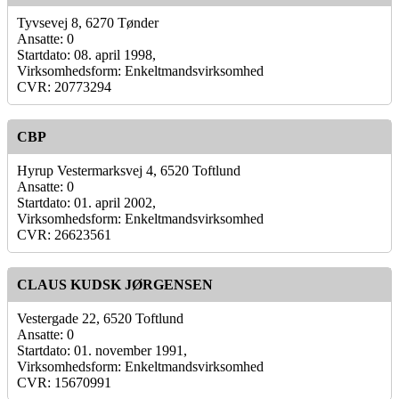
Tyvsevej 8, 6270 Tønder
Ansatte: 0
Startdato: 08. april 1998,
Virksomhedsform: Enkeltmandsvirksomhed
CVR: 20773294
CBP
Hyrup Vestermarksvej 4, 6520 Toftlund
Ansatte: 0
Startdato: 01. april 2002,
Virksomhedsform: Enkeltmandsvirksomhed
CVR: 26623561
CLAUS KUDSK JØRGENSEN
Vestergade 22, 6520 Toftlund
Ansatte: 0
Startdato: 01. november 1991,
Virksomhedsform: Enkeltmandsvirksomhed
CVR: 15670991