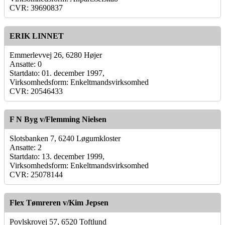
CVR: 39690837
ERIK LINNET
Emmerlevvej 26, 6280 Højer
Ansatte: 0
Startdato: 01. december 1997,
Virksomhedsform: Enkeltmandsvirksomhed
CVR: 20546433
F N Byg v/Flemming Nielsen
Slotsbanken 7, 6240 Løgumkloster
Ansatte: 2
Startdato: 13. december 1999,
Virksomhedsform: Enkeltmandsvirksomhed
CVR: 25078144
Flex Tømreren v/Kim Jepsen
Povlskrovej 57, 6520 Toftlund