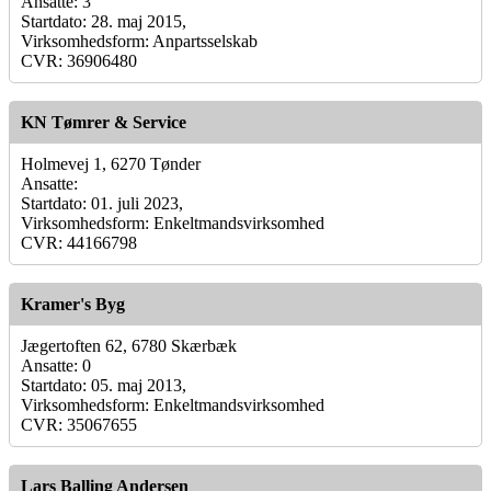
Ansatte: 3
Startdato: 28. maj 2015,
Virksomhedsform: Anpartsselskab
CVR: 36906480
KN Tømrer & Service
Holmevej 1, 6270 Tønder
Ansatte:
Startdato: 01. juli 2023,
Virksomhedsform: Enkeltmandsvirksomhed
CVR: 44166798
Kramer's Byg
Jægertoften 62, 6780 Skærbæk
Ansatte: 0
Startdato: 05. maj 2013,
Virksomhedsform: Enkeltmandsvirksomhed
CVR: 35067655
Lars Balling Andersen