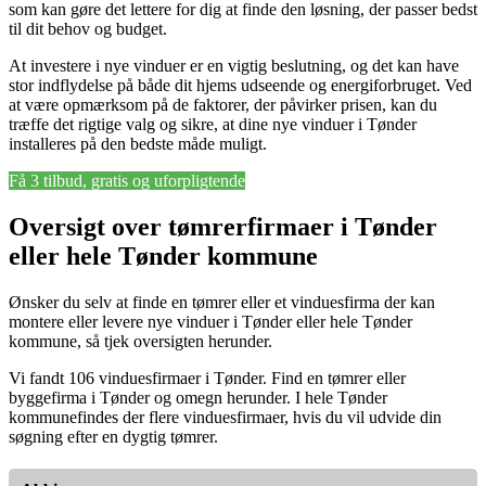
som kan gøre det lettere for dig at finde den løsning, der passer bedst
til dit behov og budget.
At investere i nye vinduer er en vigtig beslutning, og det kan have
stor indflydelse på både dit hjems udseende og energiforbruget. Ved
at være opmærksom på de faktorer, der påvirker prisen, kan du
træffe det rigtige valg og sikre, at dine nye vinduer i Tønder
installeres på den bedste måde muligt.
Få 3 tilbud, gratis og uforpligtende
Oversigt over tømrerfirmaer i Tønder
eller hele Tønder kommune
Ønsker du selv at finde en tømrer eller et vinduesfirma der kan
montere eller levere nye vinduer i Tønder eller hele Tønder
kommune, så tjek oversigten herunder.
Vi fandt 106 vinduesfirmaer i Tønder. Find en tømrer eller
byggefirma i Tønder og omegn herunder. I hele Tønder
kommunefindes der flere vinduesfirmaer, hvis du vil udvide din
søgning efter en dygtig tømrer.