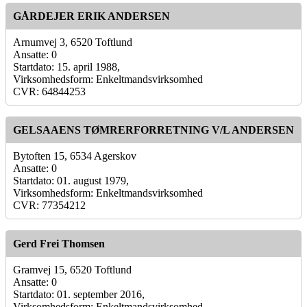
GÅRDEJER ERIK ANDERSEN
Arnumvej 3, 6520 Toftlund
Ansatte: 0
Startdato: 15. april 1988,
Virksomhedsform: Enkeltmandsvirksomhed
CVR: 64844253
GELSAAENS TØMRERFORRETNING V/L ANDERSEN
Bytoften 15, 6534 Agerskov
Ansatte: 0
Startdato: 01. august 1979,
Virksomhedsform: Enkeltmandsvirksomhed
CVR: 77354212
Gerd Frei Thomsen
Gramvej 15, 6520 Toftlund
Ansatte: 0
Startdato: 01. september 2016,
Virksomhedsform: Enkeltmandsvirksomhed