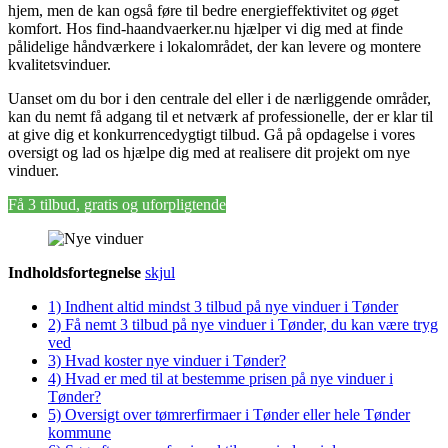
hjem, men de kan også føre til bedre energieffektivitet og øget
komfort. Hos find-haandvaerker.nu hjælper vi dig med at finde
pålidelige håndværkere i lokalområdet, der kan levere og montere
kvalitetsvinduer.
Uanset om du bor i den centrale del eller i de nærliggende områder,
kan du nemt få adgang til et netværk af professionelle, der er klar til
at give dig et konkurrencedygtigt tilbud. Gå på opdagelse i vores
oversigt og lad os hjælpe dig med at realisere dit projekt om nye
vinduer.
Få 3 tilbud, gratis og uforpligtende
Indholdsfortegnelse
skjul
1)
Indhent altid mindst 3 tilbud på nye vinduer i Tønder
2)
Få nemt 3 tilbud på nye vinduer i Tønder, du kan være tryg
ved
3)
Hvad koster nye vinduer i Tønder?
4)
Hvad er med til at bestemme prisen på nye vinduer i
Tønder?
5)
Oversigt over tømrerfirmaer i Tønder eller hele Tønder
kommune