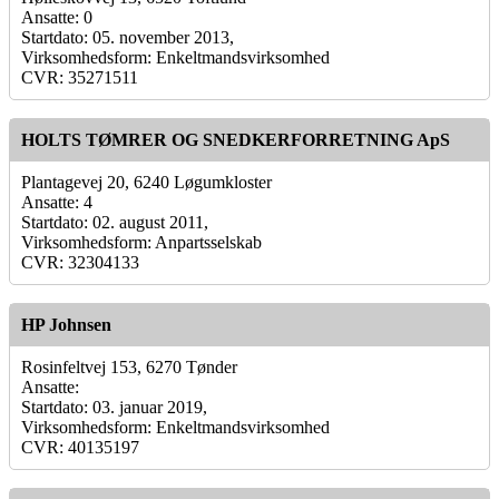
Ansatte: 0
Startdato: 05. november 2013,
Virksomhedsform: Enkeltmandsvirksomhed
CVR: 35271511
HOLTS TØMRER OG SNEDKERFORRETNING ApS
Plantagevej 20, 6240 Løgumkloster
Ansatte: 4
Startdato: 02. august 2011,
Virksomhedsform: Anpartsselskab
CVR: 32304133
HP Johnsen
Rosinfeltvej 153, 6270 Tønder
Ansatte:
Startdato: 03. januar 2019,
Virksomhedsform: Enkeltmandsvirksomhed
CVR: 40135197