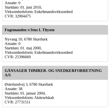
Ansatte: 0
Startdato: 01. juni 2010,
Virksomhedsform: Enkeltmandsvirksomhed
CVR: 32904475
Fugemanden v/Jens L Thysen
Nyvang 10, 6780 Skærbæk
Ansatte: 0
Startdato: 01. maj 2000,
Virksomhedsform: Enkeltmandsvirksomhed
CVR: 25396669
GÅNSAGER TØMRER- OG SNEDKERFORRETNING
A/S
Østerlundvej 3, 6780 Skærbæk
Ansatte: 38
Startdato: 01. januar 2004,
Virksomhedsform: Aktieselskab
CVR: 27731511