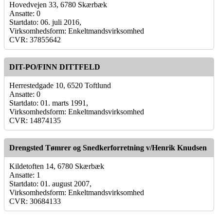
Hovedvejen 33, 6780 Skærbæk
Ansatte: 0
Startdato: 06. juli 2016,
Virksomhedsform: Enkeltmandsvirksomhed
CVR: 37855642
DIT-PO/FINN DITTFELD
Herrestedgade 10, 6520 Toftlund
Ansatte: 0
Startdato: 01. marts 1991,
Virksomhedsform: Enkeltmandsvirksomhed
CVR: 14874135
Drengsted Tømrer og Snedkerforretning v/Henrik Knudsen
Kildetoften 14, 6780 Skærbæk
Ansatte: 1
Startdato: 01. august 2007,
Virksomhedsform: Enkeltmandsvirksomhed
CVR: 30684133