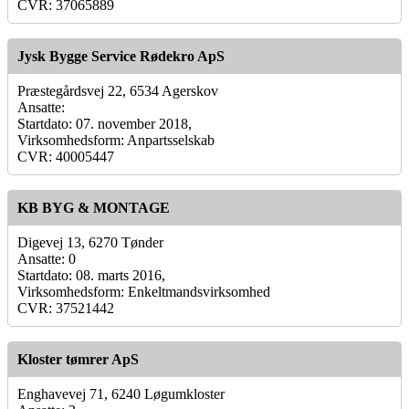
CVR: 37065889
Jysk Bygge Service Rødekro ApS
Præstegårdsvej 22, 6534 Agerskov
Ansatte:
Startdato: 07. november 2018,
Virksomhedsform: Anpartsselskab
CVR: 40005447
KB BYG & MONTAGE
Digevej 13, 6270 Tønder
Ansatte: 0
Startdato: 08. marts 2016,
Virksomhedsform: Enkeltmandsvirksomhed
CVR: 37521442
Kloster tømrer ApS
Enghavevej 71, 6240 Løgumkloster