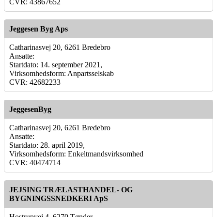
CVR: 43867652
Jeggesen Byg Aps
Catharinasvej 20, 6261 Bredebro
Ansatte:
Startdato: 14. september 2021,
Virksomhedsform: Anpartsselskab
CVR: 42682233
JeggesenByg
Catharinasvej 20, 6261 Bredebro
Ansatte:
Startdato: 28. april 2019,
Virksomhedsform: Enkeltmandsvirksomhed
CVR: 40474714
JEJSING TRÆLASTHANDEL- OG
BYGNINGSSNEDKERI ApS
Hostrupvej 4, 6270 Tønder