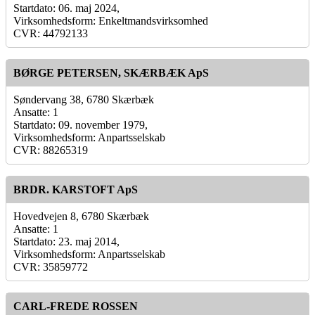
Startdato: 06. maj 2024,
Virksomhedsform: Enkeltmandsvirksomhed
CVR: 44792133
BØRGE PETERSEN, SKÆRBÆK ApS
Søndervang 38, 6780 Skærbæk
Ansatte: 1
Startdato: 09. november 1979,
Virksomhedsform: Anpartsselskab
CVR: 88265319
BRDR. KARSTOFT ApS
Hovedvejen 8, 6780 Skærbæk
Ansatte: 1
Startdato: 23. maj 2014,
Virksomhedsform: Anpartsselskab
CVR: 35859772
CARL-FREDE ROSSEN