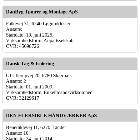
DanByg Tømrer og Montage ApS
Falkevej 31, 6240 Løgumkloster
Ansatte:
Startdato: 18. juni 2025,
Virksomhedsform: Anpartsselskab
CVR: 45698726
Dansk Tag & Isolering
Gl Ullerupvej 20, 6780 Skærbæk
Ansatte: 2
Startdato: 01. juni 2009,
Virksomhedsform: Enkeltmandsvirksomhed
CVR: 32129617
DEN FLEKSIBLE HÅNDVÆRKER ApS
Benediktevej 11, 6270 Tønder
Ansatte: 10
Startdato: 24. juni 2014,