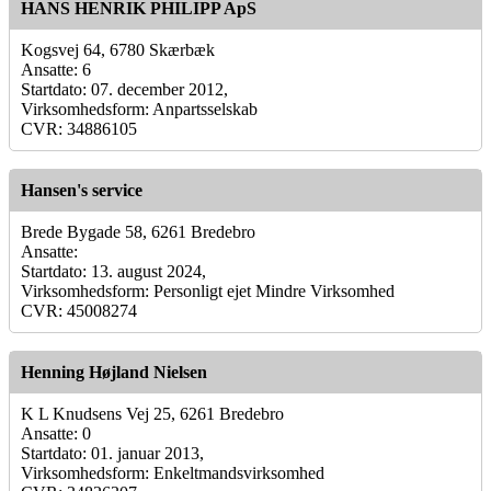
HANS HENRIK PHILIPP ApS
Kogsvej 64, 6780 Skærbæk
Ansatte: 6
Startdato: 07. december 2012,
Virksomhedsform: Anpartsselskab
CVR: 34886105
Hansen's service
Brede Bygade 58, 6261 Bredebro
Ansatte:
Startdato: 13. august 2024,
Virksomhedsform: Personligt ejet Mindre Virksomhed
CVR: 45008274
Henning Højland Nielsen
K L Knudsens Vej 25, 6261 Bredebro
Ansatte: 0
Startdato: 01. januar 2013,
Virksomhedsform: Enkeltmandsvirksomhed