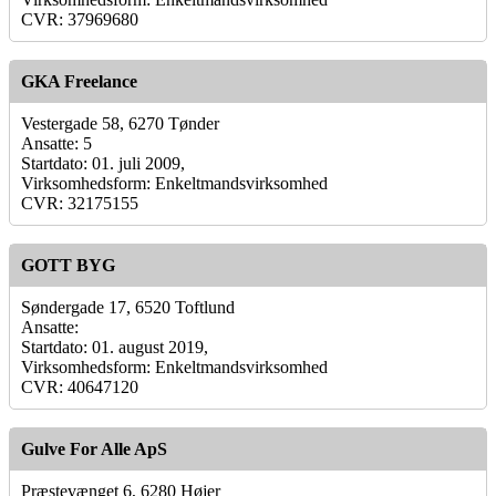
CVR: 37969680
GKA Freelance
Vestergade 58, 6270 Tønder
Ansatte: 5
Startdato: 01. juli 2009,
Virksomhedsform: Enkeltmandsvirksomhed
CVR: 32175155
GOTT BYG
Søndergade 17, 6520 Toftlund
Ansatte:
Startdato: 01. august 2019,
Virksomhedsform: Enkeltmandsvirksomhed
CVR: 40647120
Gulve For Alle ApS
Præstevænget 6, 6280 Højer