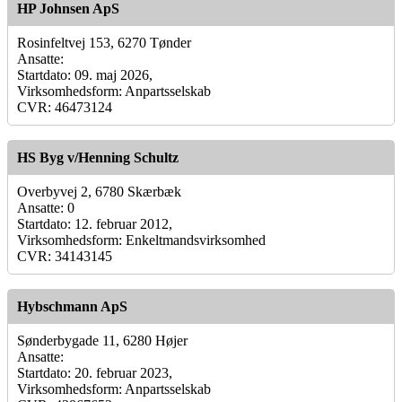
HP Johnsen ApS
Rosinfeltvej 153, 6270 Tønder
Ansatte:
Startdato: 09. maj 2026,
Virksomhedsform: Anpartsselskab
CVR: 46473124
HS Byg v/Henning Schultz
Overbyvej 2, 6780 Skærbæk
Ansatte: 0
Startdato: 12. februar 2012,
Virksomhedsform: Enkeltmandsvirksomhed
CVR: 34143145
Hybschmann ApS
Sønderbygade 11, 6280 Højer
Ansatte:
Startdato: 20. februar 2023,
Virksomhedsform: Anpartsselskab