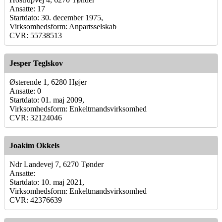
Ansatte: 17
Startdato: 30. december 1975,
Virksomhedsform: Anpartsselskab
CVR: 55738513
Jesper Teglskov
Østerende 1, 6280 Højer
Ansatte: 0
Startdato: 01. maj 2009,
Virksomhedsform: Enkeltmandsvirksomhed
CVR: 32124046
Joakim Okkels
Ndr Landevej 7, 6270 Tønder
Ansatte:
Startdato: 10. maj 2021,
Virksomhedsform: Enkeltmandsvirksomhed
CVR: 42376639