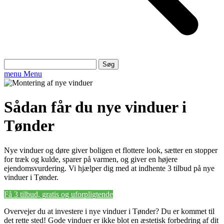
Søg
efter:
menu
Menu
Sådan får du nye vinduer i
Tønder
Nye vinduer og døre giver boligen et flottere look, sætter en stopper
for træk og kulde, sparer på varmen, og giver en højere
ejendomsvurdering. Vi hjælper dig med at indhente 3 tilbud på nye
vinduer i Tønder.
Få 3 tilbud, gratis og uforpligtende
Overvejer du at investere i nye vinduer i Tønder? Du er kommet til
det rette sted! Gode vinduer er ikke blot en æstetisk forbedring af dit