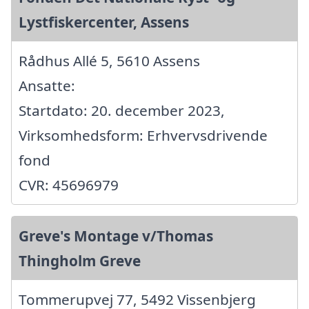
Lystfiskercenter, Assens
Rådhus Allé 5, 5610 Assens
Ansatte:
Startdato: 20. december 2023,
Virksomhedsform: Erhvervsdrivende
fond
CVR: 45696979
Greve's Montage v/Thomas
Thingholm Greve
Tommerupvej 77, 5492 Vissenbjerg