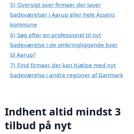
5)
Oversigt over firmaer der laver
badeværelser i Aarup eller hele Assens
kommune
6)
Søg efter en professionel til nyt
badeværelse i de omkringliggende byer
til Aarup?
7)
Find firmaer der kan hjælpe med nyt
badeværelse i andre regioner af Danmark
Indhent altid mindst 3
tilbud på nyt