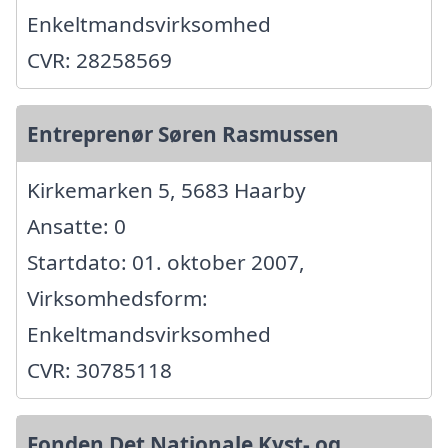
Enkeltmandsvirksomhed
CVR: 28258569
Entreprenør Søren Rasmussen
Kirkemarken 5, 5683 Haarby
Ansatte: 0
Startdato: 01. oktober 2007,
Virksomhedsform:
Enkeltmandsvirksomhed
CVR: 30785118
Fonden Det Nationale Kyst- og