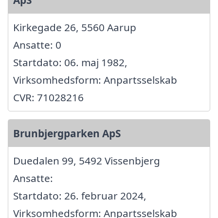
ApS
Kirkegade 26, 5560 Aarup
Ansatte: 0
Startdato: 06. maj 1982,
Virksomhedsform: Anpartsselskab
CVR: 71028216
Brunbjergparken ApS
Duedalen 99, 5492 Vissenbjerg
Ansatte:
Startdato: 26. februar 2024,
Virksomhedsform: Anpartsselskab