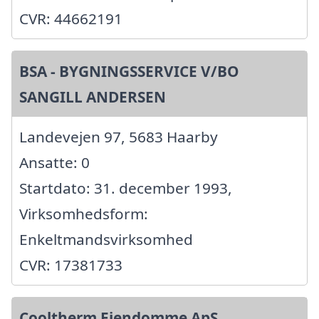
CVR: 44662191
BSA - BYGNINGSSERVICE V/BO
SANGILL ANDERSEN
Landevejen 97, 5683 Haarby
Ansatte: 0
Startdato: 31. december 1993,
Virksomhedsform:
Enkeltmandsvirksomhed
CVR: 17381733
Cooltherm Ejendomme ApS