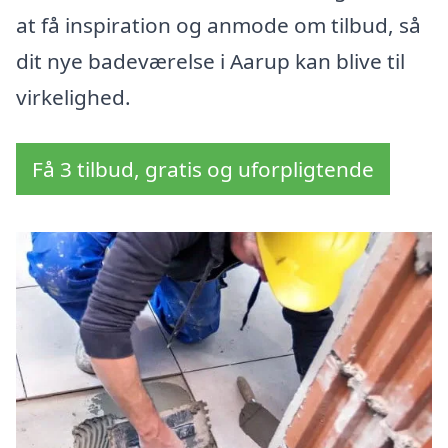
at få inspiration og anmode om tilbud, så
dit nye badeværelse i Aarup kan blive til
virkelighed.
Få 3 tilbud, gratis og uforpligtende