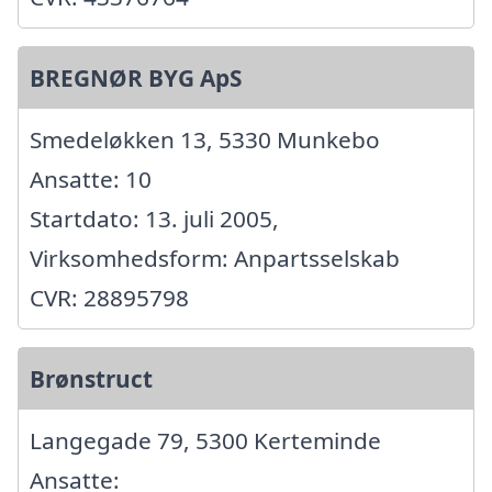
BREGNØR BYG ApS
Smedeløkken 13, 5330 Munkebo
Ansatte: 10
Startdato: 13. juli 2005,
Virksomhedsform: Anpartsselskab
CVR: 28895798
Brønstruct
Langegade 79, 5300 Kerteminde
Ansatte: