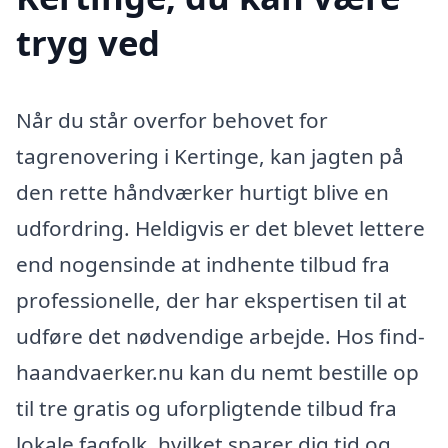
tryg ved
Når du står overfor behovet for
tagrenovering i Kertinge, kan jagten på
den rette håndværker hurtigt blive en
udfordring. Heldigvis er det blevet lettere
end nogensinde at indhente tilbud fra
professionelle, der har ekspertisen til at
udføre det nødvendige arbejde. Hos find-
haandvaerker.nu kan du nemt bestille op
til tre gratis og uforpligtende tilbud fra
lokale fagfolk, hvilket sparer dig tid og