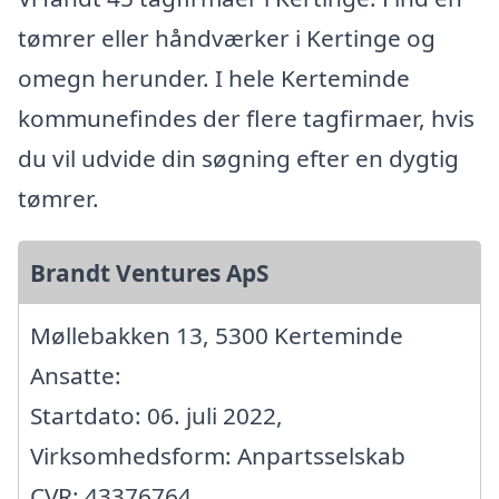
tømrer eller håndværker i Kertinge og
omegn herunder. I hele Kerteminde
kommunefindes der flere tagfirmaer, hvis
du vil udvide din søgning efter en dygtig
tømrer.
Brandt Ventures ApS
Møllebakken 13, 5300 Kerteminde
Ansatte:
Startdato: 06. juli 2022,
Virksomhedsform: Anpartsselskab
CVR: 43376764