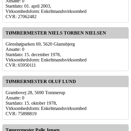
Ansatte: 0
Startdato: 01. april 2003,
Virksomhedsform: Enkeltmandsvirksomhed
CVR: 27062482
TØMRERMESTER NIELS TORBEN NIELSEN
Glenshøjparken 69, 5620 Glamsbjerg
Ansatte: 0
Startdato: 15. december 1978,
Virksomhedsform: Enkeltmandsvirksomhed
CVR: 65950111
TØMRERMESTER OLUF LUND
Grambovej 28, 5690 Tommerup
Ansatte: 0
Startdato: 15. oktober 1978,
Virksomhedsform: Enkeltmandsvirksomhed
CVR: 75898819
Tømrermester Palle Jensen