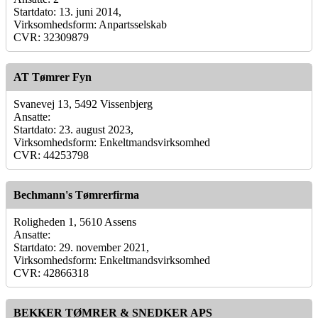
Startdato: 13. juni 2014,
Virksomhedsform: Anpartsselskab
CVR: 32309879
AT Tømrer Fyn
Svanevej 13, 5492 Vissenbjerg
Ansatte:
Startdato: 23. august 2023,
Virksomhedsform: Enkeltmandsvirksomhed
CVR: 44253798
Bechmann's Tømrerfirma
Roligheden 1, 5610 Assens
Ansatte:
Startdato: 29. november 2021,
Virksomhedsform: Enkeltmandsvirksomhed
CVR: 42866318
BEKKER TØMRER & SNEDKER APS