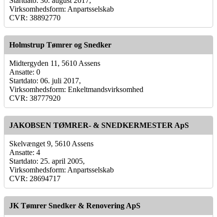
Startdato: 30. august 2017,
Virksomhedsform: Anpartsselskab
CVR: 38892770
Holmstrup Tømrer og Snedker
Midtergyden 11, 5610 Assens
Ansatte: 0
Startdato: 06. juli 2017,
Virksomhedsform: Enkeltmandsvirksomhed
CVR: 38777920
JAKOBSEN TØMRER- & SNEDKERMESTER ApS
Skelvænget 9, 5610 Assens
Ansatte: 4
Startdato: 25. april 2005,
Virksomhedsform: Anpartsselskab
CVR: 28694717
JK Tømrer Snedker & Renovering ApS