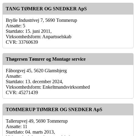
TANG TØMRER OG SNEDKER ApS
Brylle Industrivej 7, 5690 Tommerup
Ansatte: 5
Startdato: 15. juni 2011,
Virksomhedsform: Anpartsselskab
CVR: 33760639
Thøgersen Tømrer og Montage service
Fåborgvej 45, 5620 Glamsbjerg
Ansatte:
Startdato: 13. december 2024,
Virksomhedsform: Enkeltmandsvirksomhed
CVR: 45271439
TOMMERUP TØMRER OG SNEDKER ApS
Tallerupvej 49, 5690 Tommerup
Ansatte: 11
Startdato: 04. marts 2013,