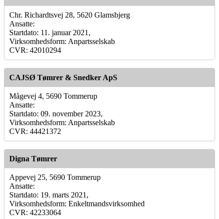
Chr. Richardtsvej 28, 5620 Glamsbjerg
Ansatte:
Startdato: 11. januar 2021,
Virksomhedsform: Anpartsselskab
CVR: 42010294
CAJSØ Tømrer & Snedker ApS
Mågevej 4, 5690 Tommerup
Ansatte:
Startdato: 09. november 2023,
Virksomhedsform: Anpartsselskab
CVR: 44421372
Digna Tømrer
Appevej 25, 5690 Tommerup
Ansatte:
Startdato: 19. marts 2021,
Virksomhedsform: Enkeltmandsvirksomhed
CVR: 42233064