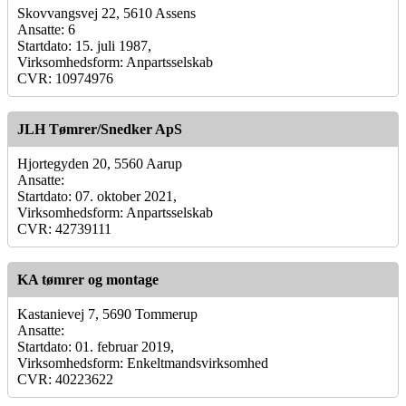
Skovvangsvej 22, 5610 Assens
Ansatte: 6
Startdato: 15. juli 1987,
Virksomhedsform: Anpartsselskab
CVR: 10974976
JLH Tømrer/Snedker ApS
Hjortegyden 20, 5560 Aarup
Ansatte:
Startdato: 07. oktober 2021,
Virksomhedsform: Anpartsselskab
CVR: 42739111
KA tømrer og montage
Kastanievej 7, 5690 Tommerup
Ansatte:
Startdato: 01. februar 2019,
Virksomhedsform: Enkeltmandsvirksomhed
CVR: 40223622