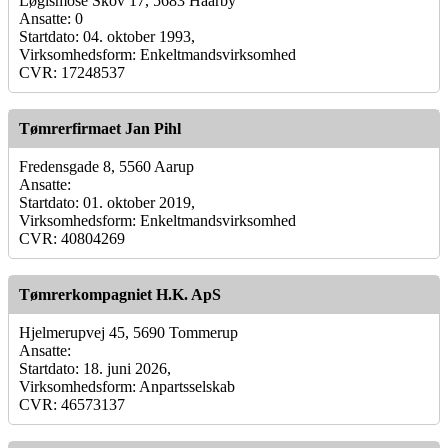
Løgismose Skov 17, 5683 Haarby
Ansatte: 0
Startdato: 04. oktober 1993,
Virksomhedsform: Enkeltmandsvirksomhed
CVR: 17248537
Tømrerfirmaet Jan Pihl
Fredensgade 8, 5560 Aarup
Ansatte:
Startdato: 01. oktober 2019,
Virksomhedsform: Enkeltmandsvirksomhed
CVR: 40804269
Tømrerkompagniet H.K. ApS
Hjelmerupvej 45, 5690 Tommerup
Ansatte:
Startdato: 18. juni 2026,
Virksomhedsform: Anpartsselskab
CVR: 46573137