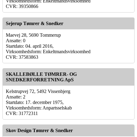
Virksomhedsform: Enkeltmandsvirksomhed
CVR: 39350866
Sejerup Tømrer & Snedker
Maevej 28, 5690 Tommerup
Ansatte: 0
Startdato: 04. april 2016,
Virksomhedsform: Enkeltmandsvirksomhed
CVR: 37583863
SKALLEBØLLE TØMRER- OG
SNEDKERFORRETNING ApS
Kelstrupvej 72, 5492 Vissenbjerg
Ansatte: 2
Startdato: 17. december 1975,
Virksomhedsform: Anpartsselskab
CVR: 31772311
Skov Design Tømrer & Snedker