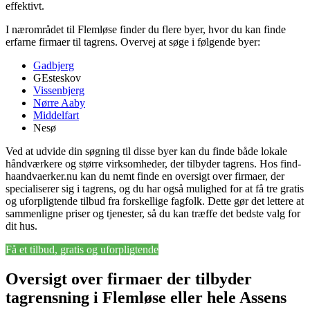
effektivt.
I nærområdet til Flemløse finder du flere byer, hvor du kan finde
erfarne firmaer til tagrens. Overvej at søge i følgende byer:
Gadbjerg
GEsteskov
Vissenbjerg
Nørre Aaby
Middelfart
Nesø
Ved at udvide din søgning til disse byer kan du finde både lokale
håndværkere og større virksomheder, der tilbyder tagrens. Hos find-
haandvaerker.nu kan du nemt finde en oversigt over firmaer, der
specialiserer sig i tagrens, og du har også mulighed for at få tre gratis
og uforpligtende tilbud fra forskellige fagfolk. Dette gør det lettere at
sammenligne priser og tjenester, så du kan træffe det bedste valg for
dit hus.
Få et tilbud, gratis og uforpligtende
Oversigt over firmaer der tilbyder
tagrensning i Flemløse eller hele Assens