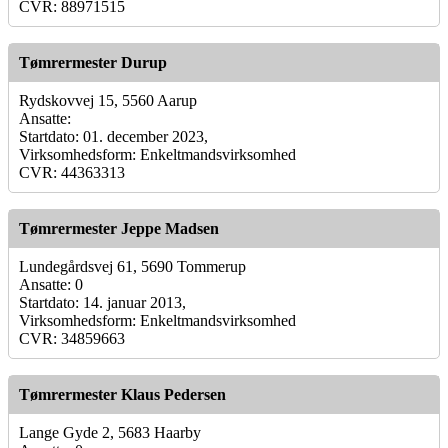
CVR: 88971515
Tømrermester Durup
Rydskovvej 15, 5560 Aarup
Ansatte:
Startdato: 01. december 2023,
Virksomhedsform: Enkeltmandsvirksomhed
CVR: 44363313
Tømrermester Jeppe Madsen
Lundegårdsvej 61, 5690 Tommerup
Ansatte: 0
Startdato: 14. januar 2013,
Virksomhedsform: Enkeltmandsvirksomhed
CVR: 34859663
Tømrermester Klaus Pedersen
Lange Gyde 2, 5683 Haarby