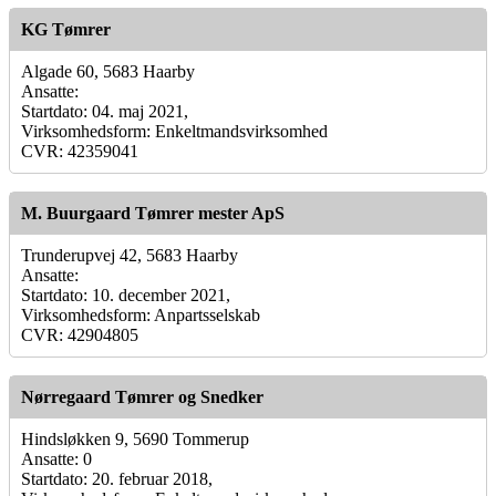
KG Tømrer
Algade 60, 5683 Haarby
Ansatte:
Startdato: 04. maj 2021,
Virksomhedsform: Enkeltmandsvirksomhed
CVR: 42359041
M. Buurgaard Tømrer mester ApS
Trunderupvej 42, 5683 Haarby
Ansatte:
Startdato: 10. december 2021,
Virksomhedsform: Anpartsselskab
CVR: 42904805
Nørregaard Tømrer og Snedker
Hindsløkken 9, 5690 Tommerup
Ansatte: 0
Startdato: 20. februar 2018,