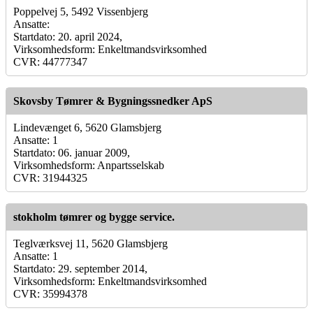
Poppelvej 5, 5492 Vissenbjerg
Ansatte:
Startdato: 20. april 2024,
Virksomhedsform: Enkeltmandsvirksomhed
CVR: 44777347
Skovsby Tømrer & Bygningssnedker ApS
Lindevænget 6, 5620 Glamsbjerg
Ansatte: 1
Startdato: 06. januar 2009,
Virksomhedsform: Anpartsselskab
CVR: 31944325
stokholm tømrer og bygge service.
Teglværksvej 11, 5620 Glamsbjerg
Ansatte: 1
Startdato: 29. september 2014,
Virksomhedsform: Enkeltmandsvirksomhed
CVR: 35994378