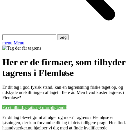
Søg
efter:
menu
Menu
Her er de firmaer, som tilbyder
tagrens i Flemløse
Er dit tag i god fysisk stand, kan en tagrensning friske taget op, og
udskyde udskiftningen af taget i flere år. Men hvad koster tagrens i
Flemløse?
Få et tilbud, gratis og uforpligtende
Er dit tag blevet grimt af alger og mos? Tagrens i Flemløse er
løsningen, der kan forvandle dit tag til dets tidligere pragt. Hos find-
haandvaerker.nu hjælper vi dig med at finde kvalificerede