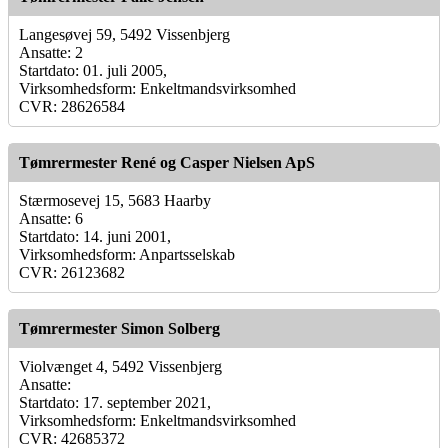
Langesøvej 59, 5492 Vissenbjerg
Ansatte: 2
Startdato: 01. juli 2005,
Virksomhedsform: Enkeltmandsvirksomhed
CVR: 28626584
Tømrermester René og Casper Nielsen ApS
Stærmosevej 15, 5683 Haarby
Ansatte: 6
Startdato: 14. juni 2001,
Virksomhedsform: Anpartsselskab
CVR: 26123682
Tømrermester Simon Solberg
Violvænget 4, 5492 Vissenbjerg
Ansatte:
Startdato: 17. september 2021,
Virksomhedsform: Enkeltmandsvirksomhed
CVR: 42685372