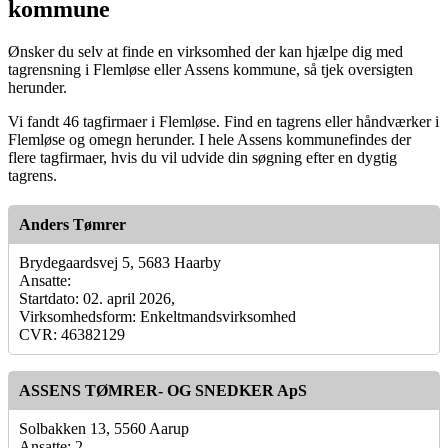
kommune
Ønsker du selv at finde en virksomhed der kan hjælpe dig med
tagrensning i Flemløse eller Assens kommune, så tjek oversigten
herunder.
Vi fandt 46 tagfirmaer i Flemløse. Find en tagrens eller håndværker i
Flemløse og omegn herunder. I hele Assens kommunefindes der
flere tagfirmaer, hvis du vil udvide din søgning efter en dygtig
tagrens.
Anders Tømrer
Brydegaardsvej 5, 5683 Haarby
Ansatte:
Startdato: 02. april 2026,
Virksomhedsform: Enkeltmandsvirksomhed
CVR: 46382129
ASSENS TØMRER- OG SNEDKER ApS
Solbakken 13, 5560 Aarup
Ansatte: 2