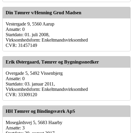
Din Tømrer v/Henning Grud Madsen
Vestergade 9, 5560 Aarup
Ansatte: 0
Startdato: 01. juli 2008,
Virksomhedsform: Enkeltmandsvirksomhed
CVR: 31457149
Erik Østergaard, Tømrer og Bygningssnedker
Overgade 5, 5492 Vissenbjerg
Ansatte: 0
Startdato: 03. januar 2011,
Virksomhedsform: Enkeltmandsvirksomhed
CVR: 33309120
HH Tømrer og Bindingsværk ApS
Mosegårdsvej 5, 5683 Haarby
Ansatte: 3