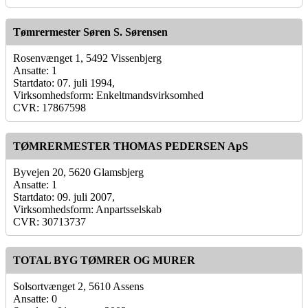
Tømrermester Søren S. Sørensen
Rosenvænget 1, 5492 Vissenbjerg
Ansatte: 1
Startdato: 07. juli 1994,
Virksomhedsform: Enkeltmandsvirksomhed
CVR: 17867598
TØMRERMESTER THOMAS PEDERSEN ApS
Byvejen 20, 5620 Glamsbjerg
Ansatte: 1
Startdato: 09. juli 2007,
Virksomhedsform: Anpartsselskab
CVR: 30713737
TOTAL BYG TØMRER OG MURER
Solsortvænget 2, 5610 Assens
Ansatte: 0