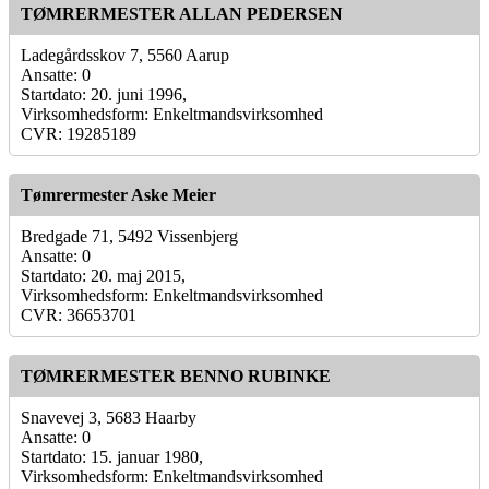
TØMRERMESTER ALLAN PEDERSEN
Ladegårdsskov 7, 5560 Aarup
Ansatte: 0
Startdato: 20. juni 1996,
Virksomhedsform: Enkeltmandsvirksomhed
CVR: 19285189
Tømrermester Aske Meier
Bredgade 71, 5492 Vissenbjerg
Ansatte: 0
Startdato: 20. maj 2015,
Virksomhedsform: Enkeltmandsvirksomhed
CVR: 36653701
TØMRERMESTER BENNO RUBINKE
Snavevej 3, 5683 Haarby
Ansatte: 0
Startdato: 15. januar 1980,
Virksomhedsform: Enkeltmandsvirksomhed